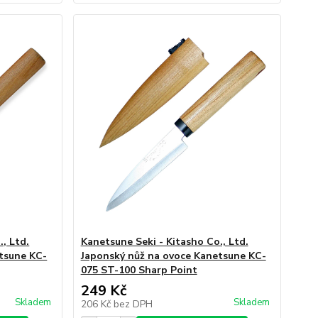
, Ltd.
Kanetsune Seki - Kitasho Co., Ltd.
tsune KC-
Japonský nůž na ovoce Kanetsune KC-
075 ST-100 Sharp Point
249 Kč
Skladem
Skladem
206 Kč
bez DPH