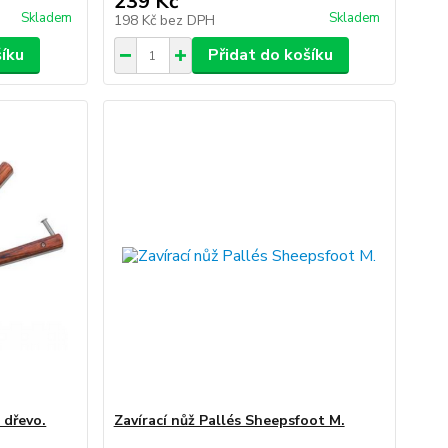
239 Kč
Skladem
Skladem
198 Kč
bez DPH
šíku
Přidat do košíku
 dřevo.
Zavírací nůž Pallés Sheepsfoot M.