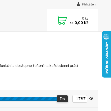
Přihlášení
0
ks
za
0,00 Kč
funkční a dostupné řešení na každodenní práci.
Do
Kč