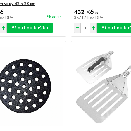
m vody 42 × 28 cm
č
432 Kč
/
ks
Skladem
ez DPH
357 Kč
bez DPH
Přidat do košíku
Přidat do ko