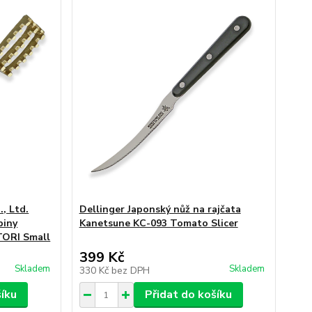
, Ltd.
Dellinger Japonský nůž na rajčata
piny
Kanetsune KC-093 Tomato Slicer
ORI Small
399 Kč
Skladem
Skladem
330 Kč
bez DPH
šíku
Přidat do košíku