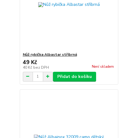
Nůž rybička Albastar stříbrná
49 Kč
Není skladem
40 Kč
bez DPH
Přidat do košíku