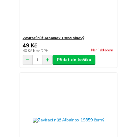
Zavírací nůž Albainox 19859 vínový
49 Kč
Není skladem
40 Kč
bez DPH
Přidat do košíku