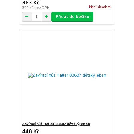
363 Kč
Není skladem
300 Kč
bez DPH
Přidat do košíku
Zavírací nůž Haller 83687 dětský, eben
448 Kč