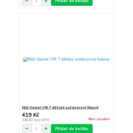
Přidat do košíku
Nůž Opinel VRI 7 dětský outdoorový fialový
419 Kč
Není skladem
346 Kč
bez DPH
Přidat do košíku