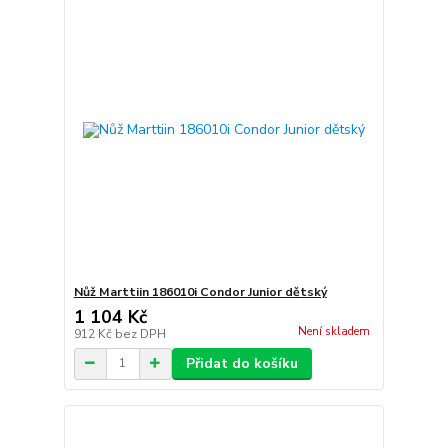
Nůž Marttiin 186010i Condor Junior dětský
1 104 Kč
Není skladem
912 Kč
bez DPH
Přidat do košíku