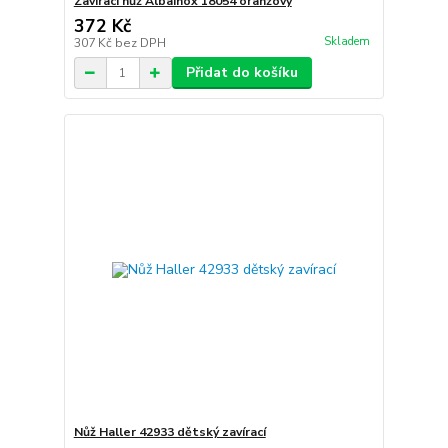
Zavírací nůž Albainox 18054 oranžový
372 Kč
Skladem
307 Kč
bez DPH
Přidat do košíku
Nůž Haller 42933 dětský zavírací