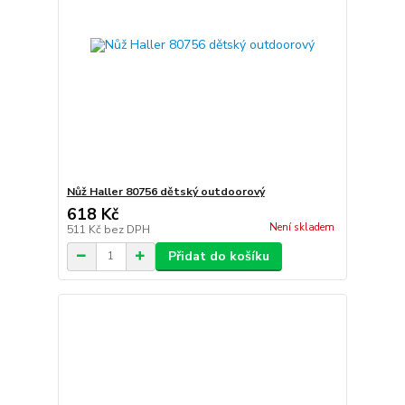
Nůž Haller 80756 dětský outdoorový
618 Kč
Není skladem
511 Kč
bez DPH
Přidat do košíku