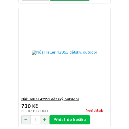
Nůž Haller 42951 dětský, outdoor
730 Kč
Není skladem
603 Kč
bez DPH
Přidat do košíku