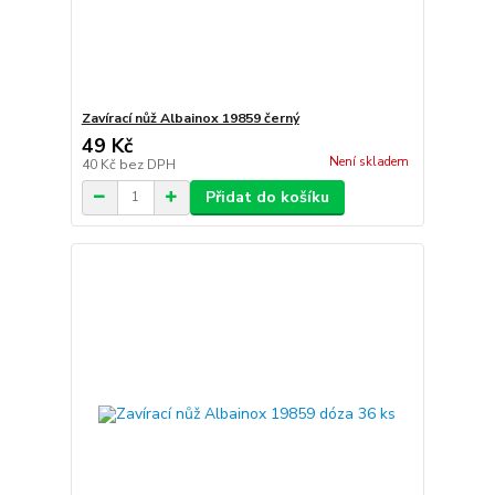
Zavírací nůž Albainox 19859 černý
49 Kč
Není skladem
40 Kč
bez DPH
Přidat do košíku