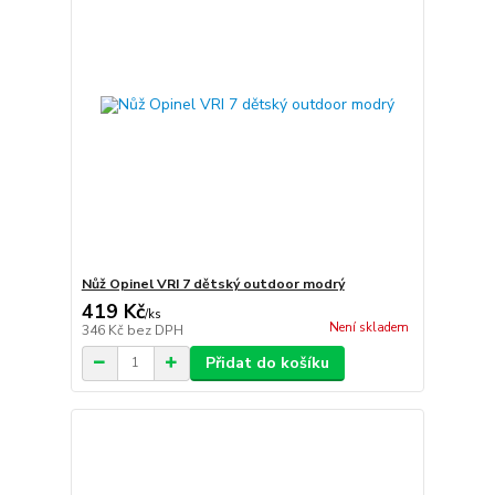
Nůž Opinel VRI 7 dětský outdoor modrý
419 Kč
/
ks
Není skladem
346 Kč
bez DPH
Přidat do košíku