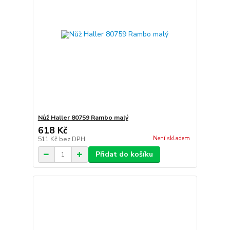
Nůž Haller 80759 Rambo malý
618 Kč
Není skladem
511 Kč
bez DPH
Přidat do košíku