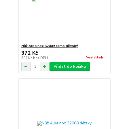
Nůž Albainox 32009 camo dětský
372 Kč
Není skladem
307 Kč
bez DPH
Přidat do košíku