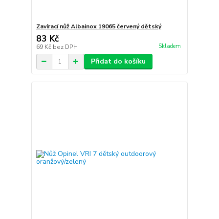
Zavírací nůž Albainox 19065 červený dětský
83 Kč
Skladem
69 Kč
bez DPH
Přidat do košíku