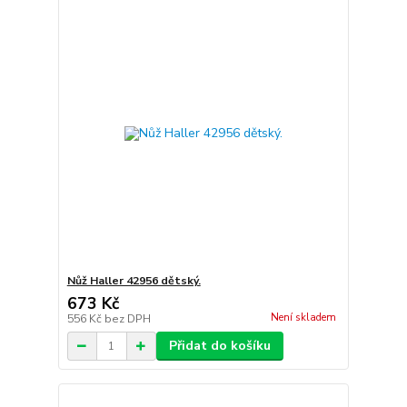
Nůž Haller 42956 dětský.
673 Kč
Není skladem
556 Kč
bez DPH
Přidat do košíku