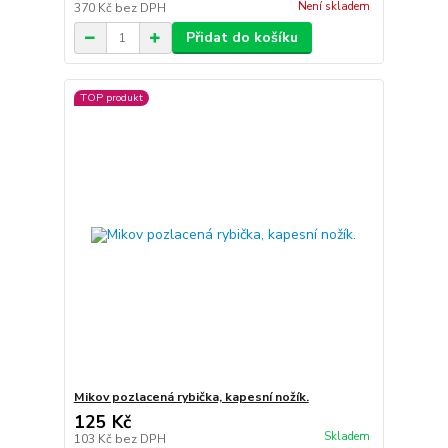
Není skladem
370 Kč
bez DPH
Přidat do košíku
TOP produkt
Mikov pozlacená rybička, kapesní nožík.
125 Kč
Skladem
103 Kč
bez DPH