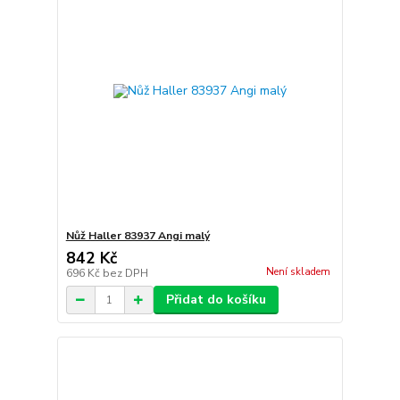
Nůž Haller 83937 Angi malý
842 Kč
Není skladem
696 Kč
bez DPH
Přidat do košíku