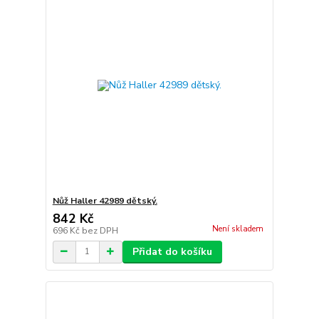
Nůž Haller 42989 dětský.
842 Kč
Není skladem
696 Kč
bez DPH
Přidat do košíku