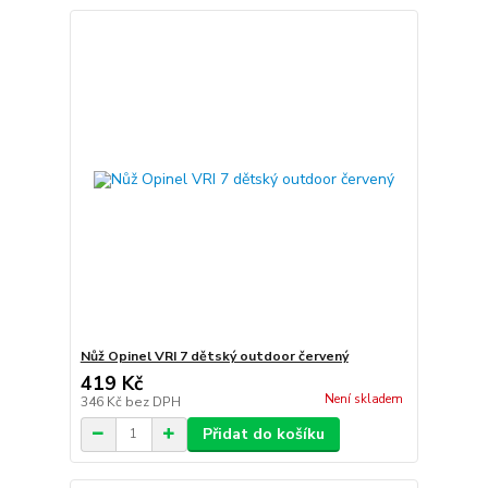
Nůž Opinel VRI 7 dětský outdoor červený
419 Kč
Není skladem
346 Kč
bez DPH
Přidat do košíku