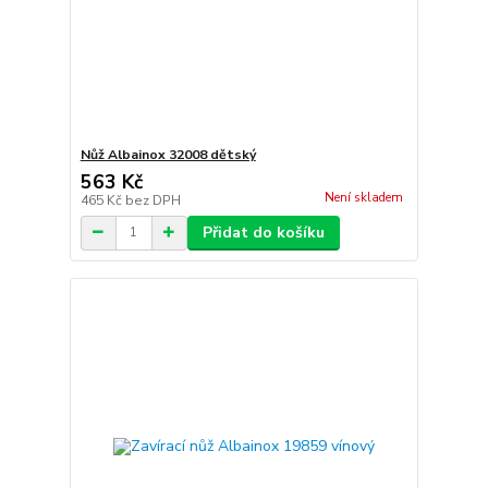
Nůž Albainox 32008 dětský
563 Kč
Není skladem
465 Kč
bez DPH
Přidat do košíku