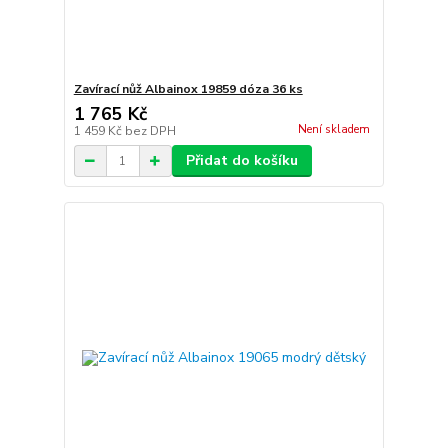
Zavírací nůž Albainox 19859 dóza 36 ks
1 765 Kč
Není skladem
1 459 Kč
bez DPH
Přidat do košíku