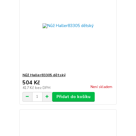
Nůž Haller83305 dětský
504 Kč
Není skladem
417 Kč
bez DPH
Přidat do košíku