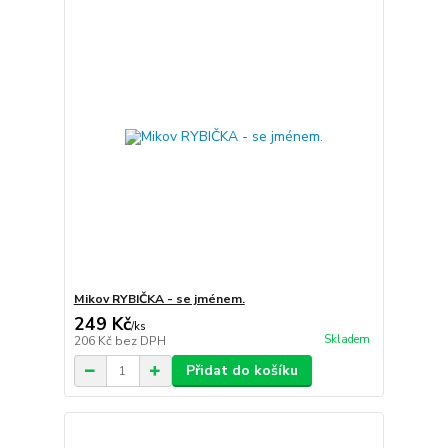
Mikov RYBIČKA - se jménem.
249 Kč
/
ks
Skladem
206 Kč
bez DPH
Přidat do košíku