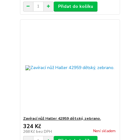
Přidat do košíku
Zavírací nůž Haller 42959 dětský, zebrano.
324 Kč
Není skladem
268 Kč
bez DPH