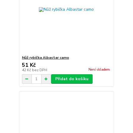
Nůž rybička Albastar camo
51 Kč
Není skladem
42 Kč
bez DPH
Přidat do košíku