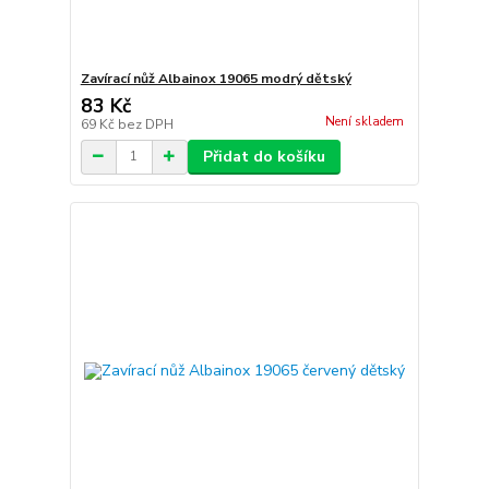
Zavírací nůž Albainox 19065 modrý dětský
83 Kč
Není skladem
69 Kč
bez DPH
Přidat do košíku