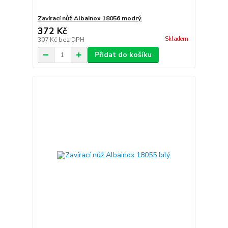
Zavírací nůž Albainox 18056 modrý.
372 Kč
Skladem
307 Kč
bez DPH
Přidat do košíku