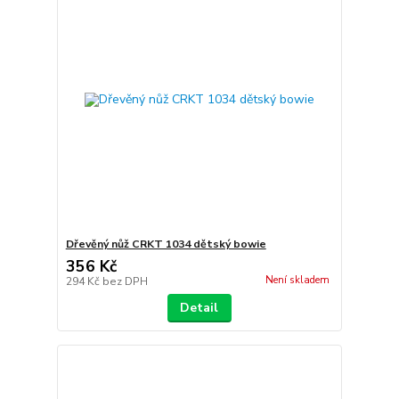
Dřevěný nůž CRKT 1034 dětský bowie
356 Kč
Není skladem
294 Kč
bez DPH
Detail