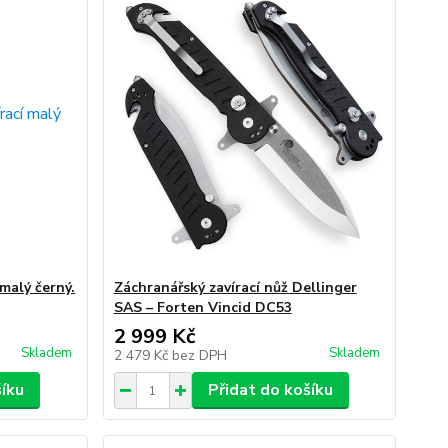
malý černý.
Záchranářský zavírací nůž Dellinger
SAS – Forten Vincid DC53
2 999 Kč
Skladem
Skladem
2 479 Kč
bez DPH
šíku
Přidat do košíku