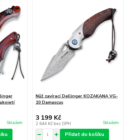
linger
Nůž zavírací Dellinger KOZAKANA VG-
ukojetí
10 Damascus
3 199 Kč
Skladem
Skladem
2 644 Kč
bez DPH
šíku
Přidat do košíku