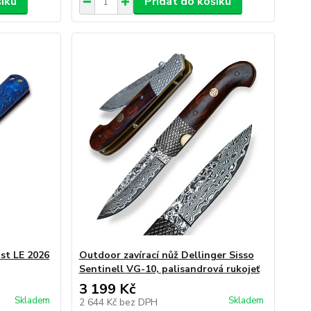
šíku
Přidat do košíku
st LE 2026
Outdoor zavírací nůž Dellinger Sisso
Sentinell VG-10, palisandrová rukojeť
3 199 Kč
Skladem
Skladem
2 644 Kč
bez DPH