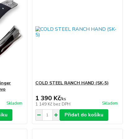
inger
COLD STEEL RANCH HAND (SK-5)
evo
1 390 Kč
/
ks
Skladem
Skladem
1 149 Kč
bez DPH
šíku
Přidat do košíku