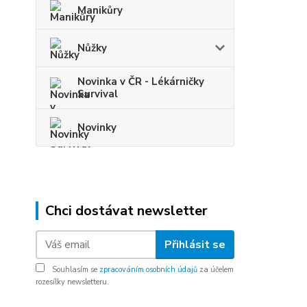
Manikůry
Nůžky
Novinka v ČR - Lékárničky
Survival
Novinky
Chci dostávat newsletter
Přihlásit se
Souhlasím se
zpracováním osobních údajů
za účelem
rozesílky newsletteru.