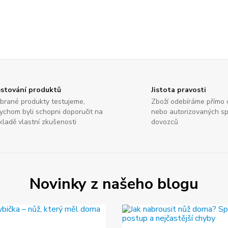
stování produktů
Jistota pravosti
brané produkty testujeme,
Zboží odebíráme přímo 
ychom byli schopni doporučit na
nebo autorizovaných sp
kladě vlastní zkušenosti
dovozců
Novinky z našeho blogu