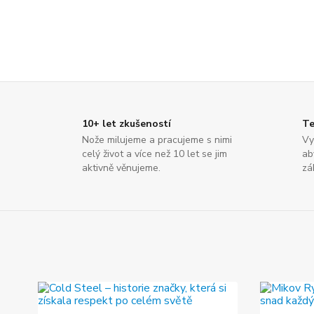
10+ let zkušeností
Te
Nože milujeme a pracujeme s nimi
Vy
celý život a více než 10 let se jim
ab
aktivně věnujeme.
zá