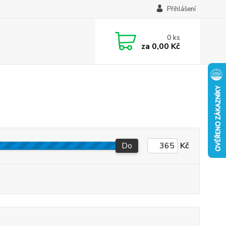
Přihlášení
0
ks
za
0,00 Kč
Do
Kč