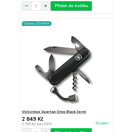
Přidat do košíku
Doprava ZDARMA
Victorinox Spartan Onyx Black černý
2 849 Kč
Skladem
2 355 Kč
bez DPH