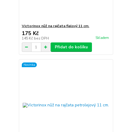
Victorinox nůž na rajčata fialový 11 cm.
175 Kč
Skladem
145 Kč
bez DPH
Přidat do košíku
Novinka