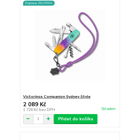
Doprava ZDARMA
Victorinox Companion Sydney Style
2 089 Kč
Skladem
1 726 Kč
bez DPH
Přidat do košíku