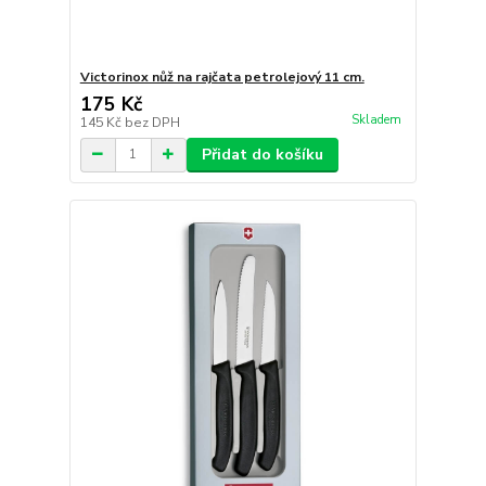
Victorinox nůž na rajčata petrolejový 11 cm.
175 Kč
Skladem
145 Kč
bez DPH
Přidat do košíku