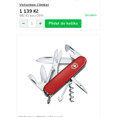
Victorinox Climber
1 139 Kč
Skladem
941 Kč
bez DPH
Přidat do košíku