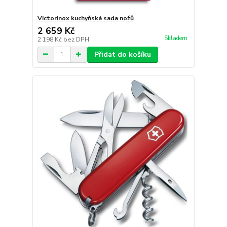
Victorinox kuchyňská sada nožů
2 659 Kč
Skladem
2 198 Kč
bez DPH
Přidat do košíku