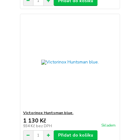
Přidat do košíku
Victorinox Huntsman blue.
1 130 Kč
Skladem
934 Kč
bez DPH
Přidat do košíku