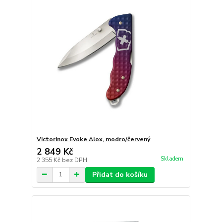
Victorinox Evoke Alox, modro/červený
2 849 Kč
Skladem
2 355 Kč
bez DPH
Přidat do košíku