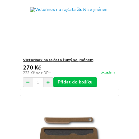
Victorinox na rajčata žlutý se jménem
270 Kč
Skladem
223 Kč
bez DPH
Přidat do košíku