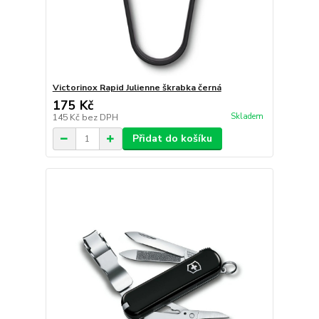
Victorinox Rapid Julienne škrabka černá
175 Kč
Skladem
145 Kč
bez DPH
Přidat do košíku