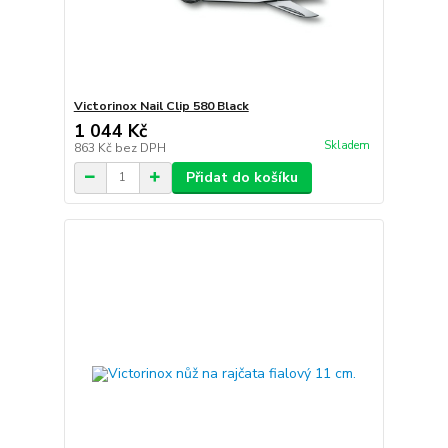
Victorinox Nail Clip 580 Black
1 044 Kč
Skladem
863 Kč
bez DPH
Přidat do košíku