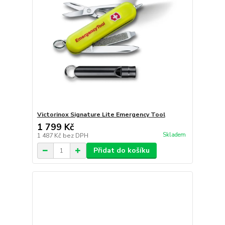
Victorinox Signature Lite Emergency Tool
1 799 Kč
Skladem
1 487 Kč
bez DPH
Přidat do košíku