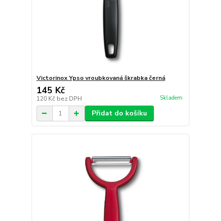
Victorinox Ypso vroubkovaná škrabka černá
145 Kč
Skladem
120 Kč
bez DPH
Přidat do košíku