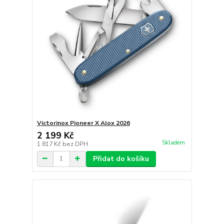
Victorinox Pioneer X Alox 2026
2 199 Kč
Skladem
1 817 Kč
bez DPH
Přidat do košíku