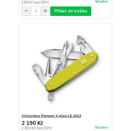
Skladem
140 Kč
bez DPH
Přidat do košíku
Victorinox Pioneer X Alox LE 2023
2 190 Kč
Skladem
1 810 Kč
bez DPH