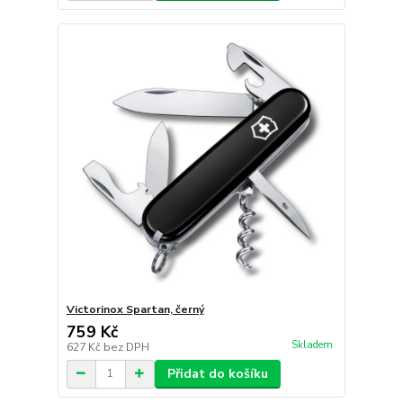
Victorinox Spartan, černý
759 Kč
Skladem
627 Kč
bez DPH
Přidat do košíku