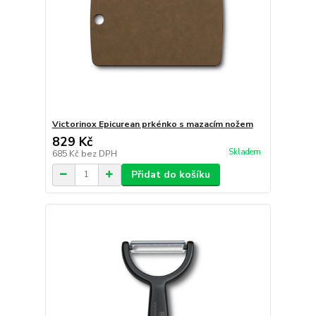
Victorinox Epicurean prkénko s mazacím nožem
829 Kč
Skladem
685 Kč
bez DPH
Přidat do košíku