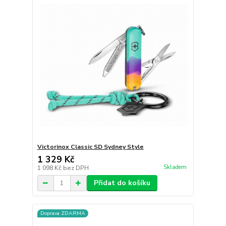
Victorinox Classic SD Sydney Style
1 329 Kč
Skladem
1 098 Kč
bez DPH
Přidat do košíku
Doprava ZDARMA