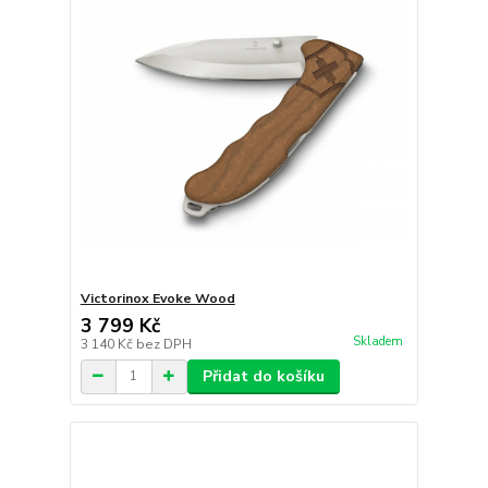
Victorinox Evoke Wood
3 799 Kč
Skladem
3 140 Kč
bez DPH
Přidat do košíku