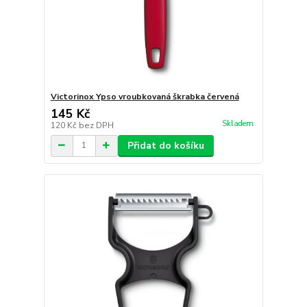
Victorinox Ypso vroubkovaná škrabka červená
145 Kč
Skladem
120 Kč
bez DPH
Přidat do košíku