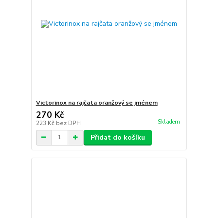
Victorinox na rajčata oranžový se jménem
270 Kč
Skladem
223 Kč
bez DPH
Přidat do košíku