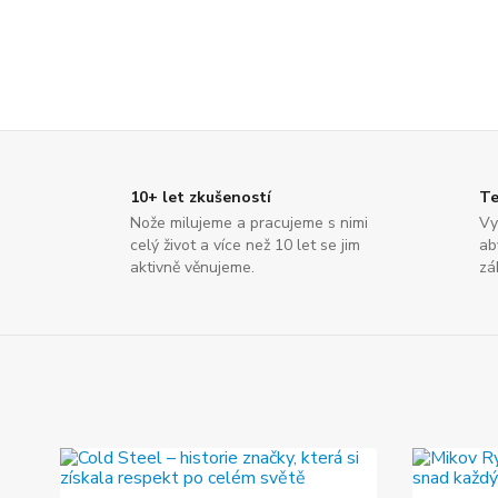
10+ let zkušeností
Te
Nože milujeme a pracujeme s nimi
Vy
celý život a více než 10 let se jim
ab
aktivně věnujeme.
zá