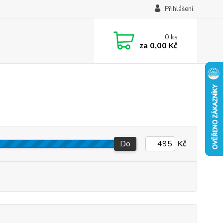
Přihlášení
0
ks
za
0,00 Kč
Do
Kč