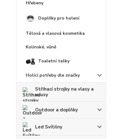
Hřebeny
Doplňky pro holení
Tělová a vlasová kosmetika
Kolínské, vůně
Toaletní tašky
Holící potřeby dle značky
Střihací strojky na vlasy a
vousy
Outdoor a doplňky
Led Svítilny