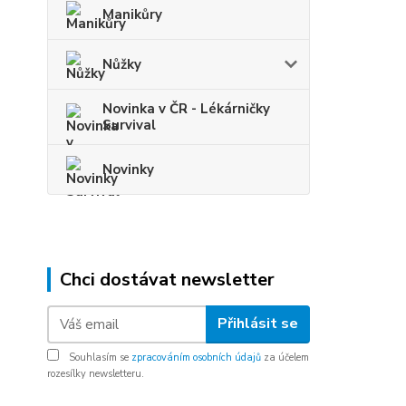
Manikůry
Nůžky
Novinka v ČR - Lékárničky
Survival
Novinky
Chci dostávat newsletter
Přihlásit se
Souhlasím se
zpracováním osobních údajů
za účelem
rozesílky newsletteru.