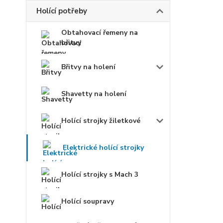
Holící potřeby
Obtahovací řemeny na
břitvy
Břitvy na holení
Shavetty na holení
Holící strojky žiletkové
Elektrické holící strojky
Holící strojky s Mach 3
Holící soupravy