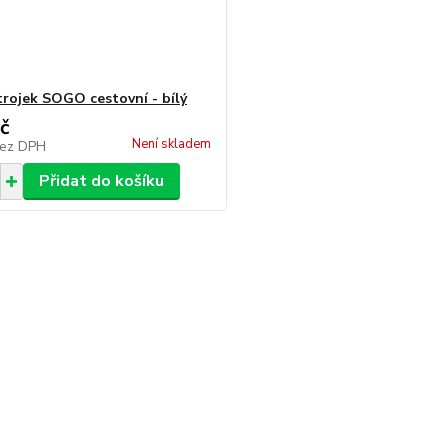
strojek SOGO cestovní - bílý
č
Není skladem
ez DPH
Přidat do košíku