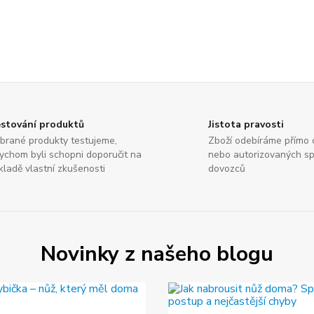
stování produktů
Jistota pravosti
brané produkty testujeme,
Zboží odebíráme přímo 
ychom byli schopni doporučit na
nebo autorizovaných sp
kladě vlastní zkušenosti
dovozců
Novinky z našeho blogu