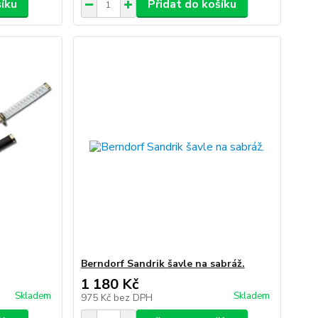
šíku
Přidat do košíku
Berndorf Sandrik šavle na sabráž.
1 180 Kč
Skladem
Skladem
975 Kč
bez DPH