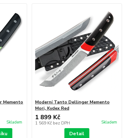
er Memento
Moderní Tanto Dellinger Memento
Mori, Kydex Red
1 899 Kč
Skladem
Skladem
1 569 Kč
bez DPH
šíku
Detail