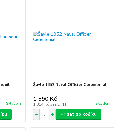
nduil
Šavle 1852 Naval Officier Ceremonial.
1 590 Kč
Skladem
Skladem
1 314 Kč
bez DPH
šíku
Přidat do košíku