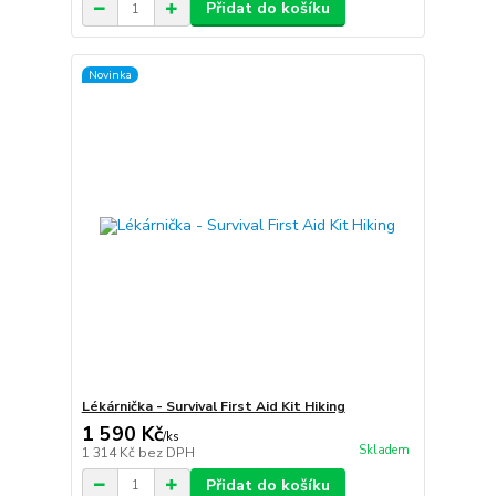
Přidat do košíku
Novinka
Lékárnička - Survival First Aid Kit Hiking
1 590 Kč
/
ks
Skladem
1 314 Kč
bez DPH
Přidat do košíku