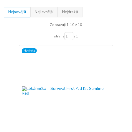
Nejnovější
Nejlevnější
Nejdražší
Zobrazuji 1-10 z 10
strana
z 1
Novinka