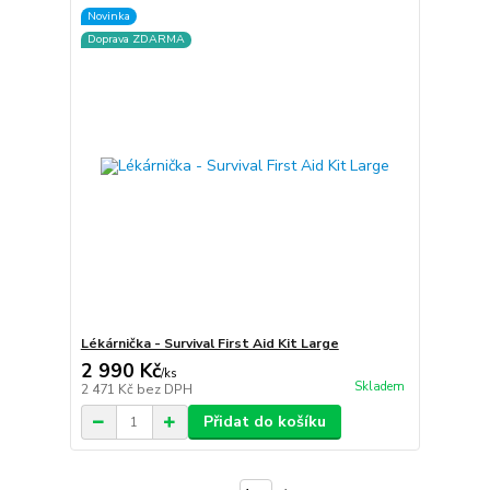
Novinka
Doprava ZDARMA
Lékárnička - Survival First Aid Kit Large
2 990 Kč
/
ks
Skladem
2 471 Kč
bez DPH
Přidat do košíku