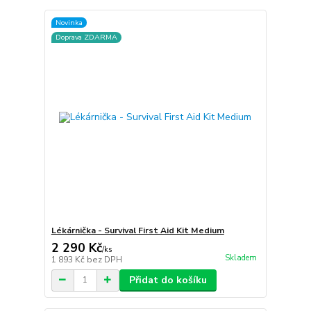
Novinka
Doprava ZDARMA
Lékárnička - Survival First Aid Kit Medium
2 290 Kč
/
ks
Skladem
1 893 Kč
bez DPH
Přidat do košíku