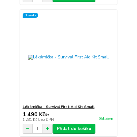
Novinka
Lékárnička - Survival First Aid Kit Small
1 490 Kč
/
ks
Skladem
1 231 Kč
bez DPH
Přidat do košíku