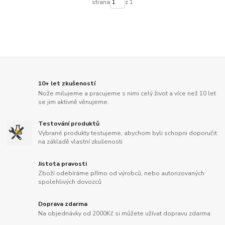
strana
z 1
10+ let zkušeností
Nože milujeme a pracujeme s nimi celý život a více než 10 let
se jim aktivně věnujeme.
Testování produktů
Vybrané produkty testujeme, abychom byli schopni doporučit
na základě vlastní zkušenosti
Jistota pravosti
Zboží odebíráme přímo od výrobců, nebo autorizovaných
spolehlivých dovozců
Doprava zdarma
Na objednávky od 2000Kč si můžete užívat dopravu zdarma