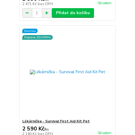
Skladem
2 471 Kč
bez DPH
Přidat do košíku
Novinka
Doprava ZDARMA
Lékárnička - Survival First Aid Kit Pet
2 590 Kč
/
ks
Skladem
2 140 Kč
bez DPH