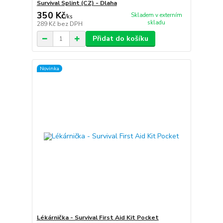
Survival Splint (CZ) - Dlaha
350 Kč
Skladem v externím
/
ks
skladu
289 Kč
bez DPH
Přidat do košíku
Novinka
Lékárnička - Survival First Aid Kit Pocket