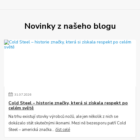
Novinky z našeho blogu
31
.
07
.
2026
Cold Steel – historie značky, která si získala respekt po
celém světě
Na trhu existují stovky výrobců nožů, ale jen několik z nich se
dokázalo stát skutečnými ikonami. Mezi ně bezesporu patří Cold
Steel – americká značka...
číst celé