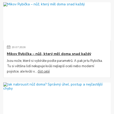
20
.
07
.
2026
Mikov Rybička – nůž, který měl doma snad každý
Jsou nože, které si vybíráte podle parametrů. A pak je tu Rybička.
Tu si většina lidí nekupuje kvůli nejlepší oceli nebo moderní
pojistce, ale kvůli v...
číst celé