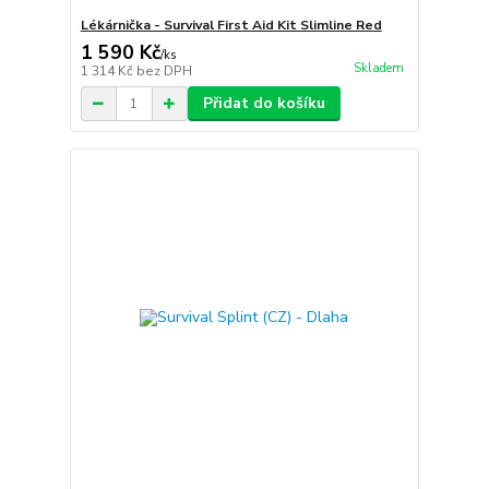
Lékárnička - Survival First Aid Kit Slimline Red
1 590 Kč
/
ks
Skladem
1 314 Kč
bez DPH
Přidat do košíku