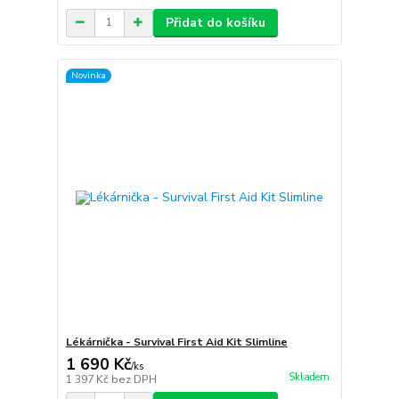
Přidat do košíku
Novinka
Lékárnička - Survival First Aid Kit Slimline
1 690 Kč
/
ks
Skladem
1 397 Kč
bez DPH