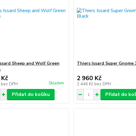
Issard Sheep and Wolf Green
Thiers Issard Super Gnome 3
a
 Kč
2 960 Kč
Skladem
č
bez DPH
2 446 Kč
bez DPH
Přidat do košíku
Přidat do ko