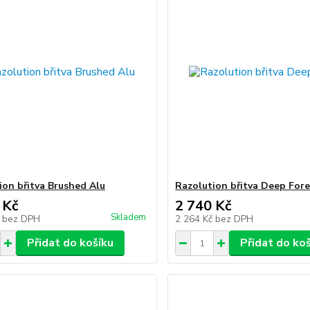
ion břitva Brushed Alu
Razolution břitva Deep Fore
 Kč
2 740 Kč
Skladem
č
bez DPH
2 264 Kč
bez DPH
Přidat do košíku
Přidat do ko