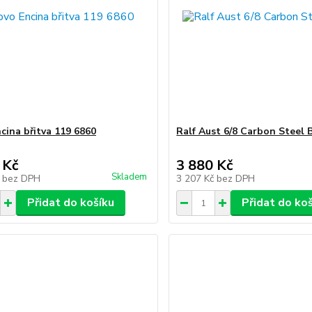
cina břitva 119 6860
Ralf Aust 6/8 Carbon Steel 
 Kč
3 880 Kč
Skladem
č
bez DPH
3 207 Kč
bez DPH
Přidat do košíku
Přidat do ko