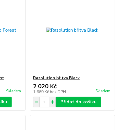
st
Razolution břitva Black
2 020 Kč
Skladem
Skladem
1 669 Kč
bez DPH
šíku
Přidat do košíku