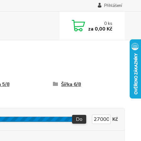
Přihlášení
0
ks
za
0,00 Kč
a 5/8
Šířka 6/8
Do
Kč