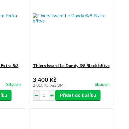
 Extra 5/8
Thiers Issard Le Dandy 6/8 Black břitva
3 400 Kč
Skladem
Skladem
2 810 Kč
bez DPH
šíku
Přidat do košíku