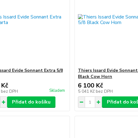
Issard Evide Sonnant Extra 5/8
Thiers Issard Evide Sonnant
Black Cow Horn
 Kč
6 100 Kč
Skladem
č
bez DPH
5 041 Kč
bez DPH
Přidat do košíku
Přidat do ko