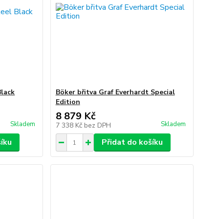
Black
Böker břitva Graf Everhardt Special
Edition
8 879 Kč
Skladem
Skladem
7 338 Kč
bez DPH
šíku
Přidat do košíku