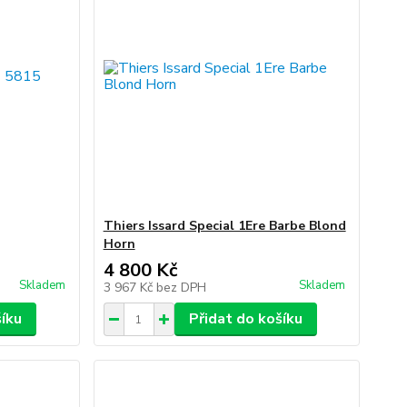
Thiers Issard Special 1Ere Barbe Blond
Horn
4 800 Kč
Skladem
Skladem
3 967 Kč
bez DPH
šíku
Přidat do košíku