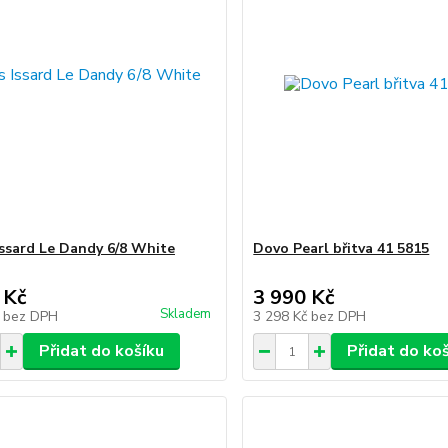
Issard Le Dandy 6/8 White
Dovo Pearl břitva 41 5815
 Kč
3 990 Kč
Skladem
č
bez DPH
3 298 Kč
bez DPH
Přidat do košíku
Přidat do ko