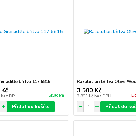
enadille břitva 117 6815
Razolution břitva Olive Wo
 Kč
3 500 Kč
Skladem
Do
č
bez DPH
2 893 Kč
bez DPH
Přidat do košíku
Přidat do ko