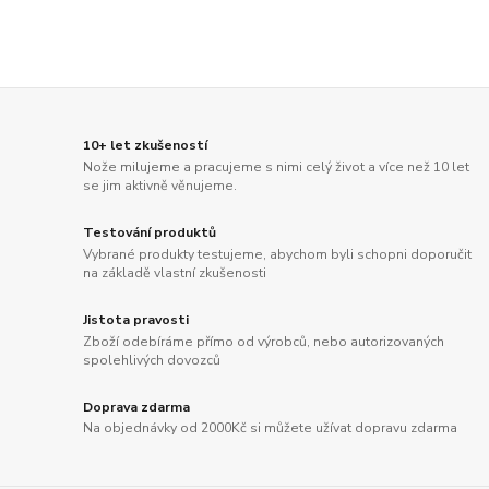
10+ let zkušeností
Nože milujeme a pracujeme s nimi celý život a více než 10 let
se jim aktivně věnujeme.
Testování produktů
Vybrané produkty testujeme, abychom byli schopni doporučit
na základě vlastní zkušenosti
Jistota pravosti
Zboží odebíráme přímo od výrobců, nebo autorizovaných
spolehlivých dovozců
Doprava zdarma
Na objednávky od 2000Kč si můžete užívat dopravu zdarma