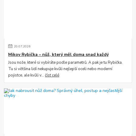
20
.
07
.
2026
Mikov Rybička – nůž, který měl doma snad každý
Jsou nože, které si vybíráte podle parametrů. A pak je tu Rybička.
Tu si většina lidí nekupuje kvůli nejlepší oceli nebo moderní
pojistce, ale kvůli v...
číst celé