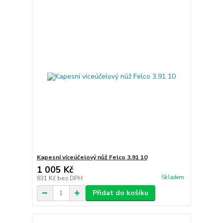
Kapesní víceúčelový nůž Felco 3.91 10
1 005 Kč
Skladem
831 Kč
bez DPH
Přidat do košíku