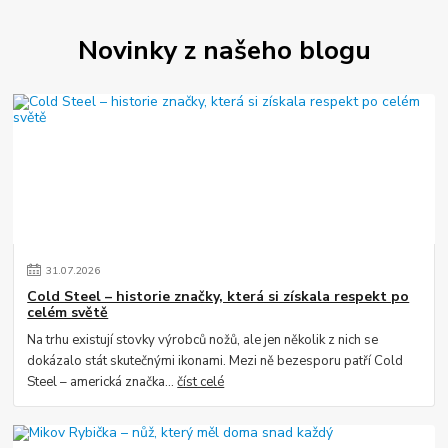
Novinky z našeho blogu
31
.
07
.
2026
Cold Steel – historie značky, která si získala respekt po
celém světě
Na trhu existují stovky výrobců nožů, ale jen několik z nich se
dokázalo stát skutečnými ikonami. Mezi ně bezesporu patří Cold
Steel – americká značka...
číst celé