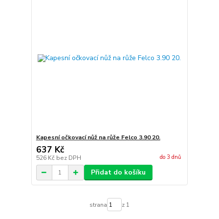
Kapesní očkovací nůž na růže Felco 3.90 20.
637 Kč
do 3 dnů
526 Kč
bez DPH
Přidat do košíku
strana
z 1