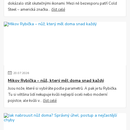
dokázalo stát skutečnými ikonami. Mezi ně bezesporu patří Cold
Steel – americká značka...
číst celé
20
.
07
.
2026
Mikov Rybička – nůž, který měl doma snad každý
Jsou nože, které si vybíráte podle parametrů. A pak je tu Rybička.
Tu si většina lidí nekupuje kvůli nejlepší oceli nebo moderní
pojistce, ale kvůli v...
číst celé