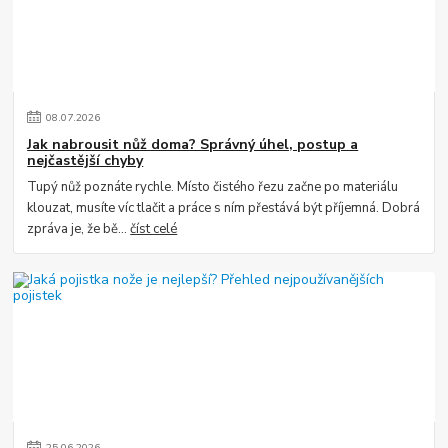
08
.
07
.
2026
Jak nabrousit nůž doma? Správný úhel, postup a
nejčastější chyby
Tupý nůž poznáte rychle. Místo čistého řezu začne po materiálu
klouzat, musíte víc tlačit a práce s ním přestává být příjemná. Dobrá
zpráva je, že bě...
číst celé
25
.
06
.
2026