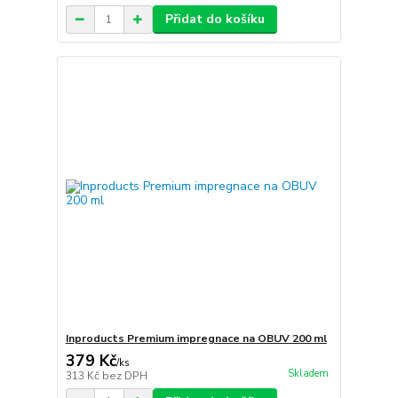
Přidat do košíku
Inproducts Premium impregnace na OBUV 200 ml
379 Kč
/
ks
Skladem
313 Kč
bez DPH