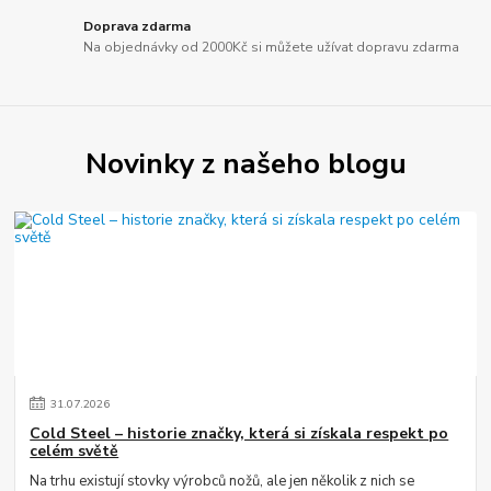
Doprava zdarma
Na objednávky od 2000Kč si můžete užívat dopravu zdarma
Novinky z našeho blogu
31
.
07
.
2026
Cold Steel – historie značky, která si získala respekt po
celém světě
Na trhu existují stovky výrobců nožů, ale jen několik z nich se