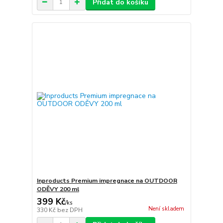
Přidat do košíku
Inproducts Premium impregnace na OUTDOOR
ODĚVY 200 ml
399 Kč
/
ks
Není skladem
330 Kč
bez DPH