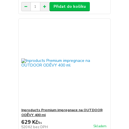
Přidat do košíku
Inproducts Premium impregnace na OUTDOOR
ODĚVY 400 ml
629 Kč
/
ks
Skladem
520 Kč
bez DPH