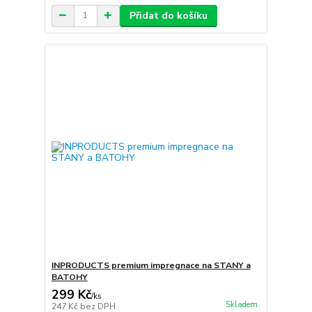
Přidat do košíku
INPRODUCTS premium impregnace na STANY a
BATOHY
299 Kč
/
ks
Skladem
247 Kč
bez DPH