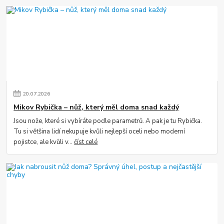
20
.
07
.
2026
Mikov Rybička – nůž, který měl doma snad každý
Jsou nože, které si vybíráte podle parametrů. A pak je tu Rybička.
Tu si většina lidí nekupuje kvůli nejlepší oceli nebo moderní
pojistce, ale kvůli v...
číst celé