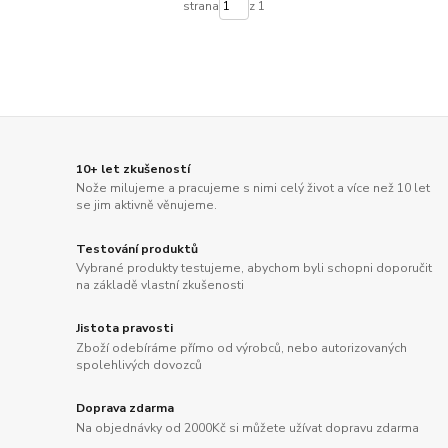
strana
z 1
10+ let zkušeností
Nože milujeme a pracujeme s nimi celý život a více než 10 let
se jim aktivně věnujeme.
Testování produktů
Vybrané produkty testujeme, abychom byli schopni doporučit
na základě vlastní zkušenosti
Jistota pravosti
Zboží odebíráme přímo od výrobců, nebo autorizovaných
spolehlivých dovozců
Doprava zdarma
Na objednávky od 2000Kč si můžete užívat dopravu zdarma