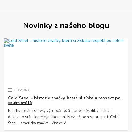
Novinky z našeho blogu
31
.
07
.
2026
Cold Steel – historie značky, která si získala respekt po
celém světě
Na trhu existují stovky výrobců nožů, ale jen několik z nich se
dokázalo stát skutečnými ikonami. Mezi ně bezesporu patří Cold
Steel – americká značka...
číst celé