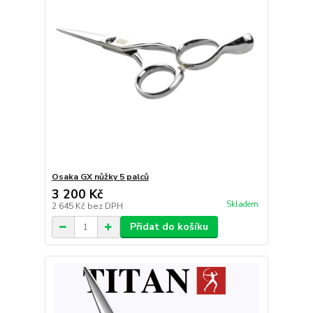
Osaka GX nůžky 5 palců
3 200 Kč
Skladem
2 645 Kč
bez DPH
Přidat do košíku