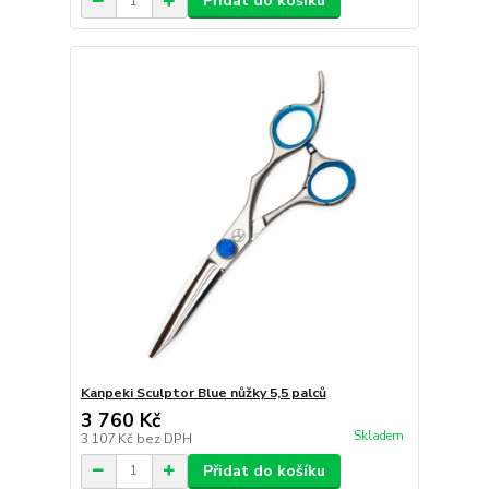
Přidat do košíku
Kanpeki Sculptor Blue nůžky 5,5 palců
3 760 Kč
Skladem
3 107 Kč
bez DPH
Přidat do košíku