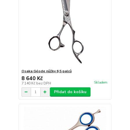
Osaka Géode nůžky 6,5 palců
8 640 Kč
Skladem
7 140 Kč
bez DPH
Přidat do košíku