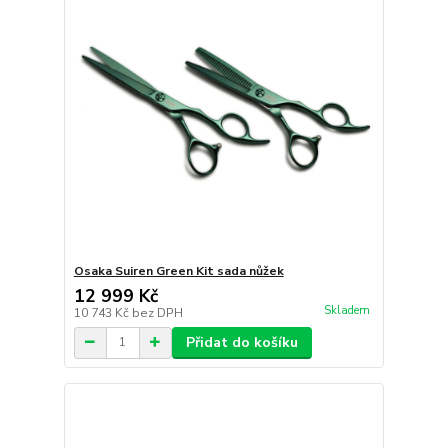
Osaka Suiren Green Kit sada nůžek
12 999 Kč
Skladem
10 743 Kč
bez DPH
Přidat do košíku