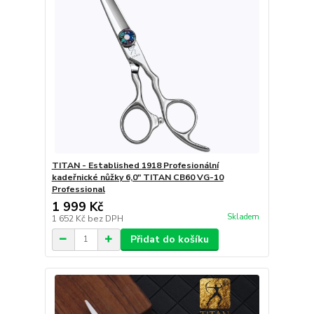
TITAN - Established 1918 Profesionální
kadeřnické nůžky 6,0" TITAN CB60 VG-10
Professional
1 999 Kč
Skladem
1 652 Kč
bez DPH
Přidat do košíku