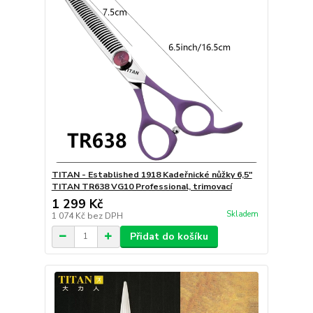
TITAN - Established 1918 Kadeřnické nůžky 6,5"
TITAN TR638 VG10 Professional, trimovací
1 299 Kč
Skladem
1 074 Kč
bez DPH
Přidat do košíku