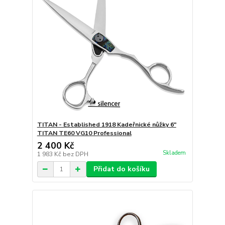
TITAN - Established 1918 Kadeřnické nůžky 6"
TITAN TE60 VG10 Professional
2 400 Kč
Skladem
1 983 Kč
bez DPH
Přidat do košíku