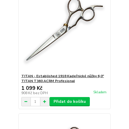
TITAN - Established 1918 Kadeřnické nůžky 6,0"
TITAN T360 ACRM Profesional
1 099 Kč
Skladem
908 Kč
bez DPH
Přidat do košíku