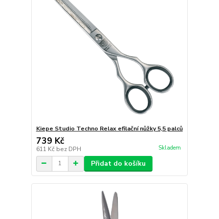
Kiepe Studio Techno Relax efilační nůžky 5,5 palců
739 Kč
Skladem
611 Kč
bez DPH
Přidat do košíku