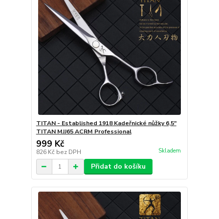
TITAN - Established 1918 Kadeřnické nůžky 6,5"
TITAN MJJ65 ACRM Professional
999 Kč
Skladem
826 Kč
bez DPH
Přidat do košíku