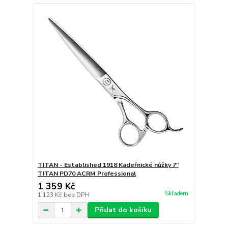
TITAN - Established 1918 Kadeřnické nůžky 7"
TITAN PD70 ACRM Professional
1 359 Kč
Skladem
1 123 Kč
bez DPH
Přidat do košíku