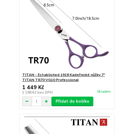
TITAN - Established 1918 Kadeřnické nůžky 7"
TITAN TR70 VG10 Professional
1 449 Kč
Skladem
1 198 Kč
bez DPH
Přidat do košíku