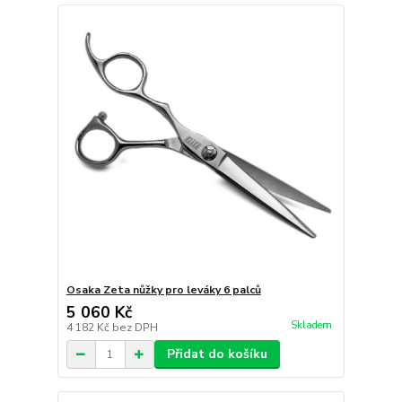
Osaka Zeta nůžky pro leváky 6 palců
5 060 Kč
Skladem
4 182 Kč
bez DPH
Přidat do košíku