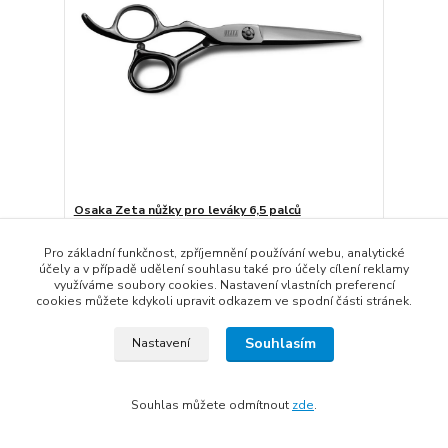
Osaka Zeta nůžky pro leváky 6,5 palců
5 060 Kč
Skladem
4 182 Kč
bez DPH
Pro základní funkčnost, zpříjemnění používání webu, analytické
účely a v případě udělení souhlasu také pro účely cílení reklamy
Přidat do košíku
využíváme soubory cookies. Nastavení vlastních preferencí
cookies můžete kdykoli upravit odkazem ve spodní části stránek.
Souhlasím
Nastavení
Souhlas můžete odmítnout
zde
.