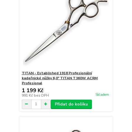
TITAN - Established 1918 Profesionální
kadeřnické nůžky 6,0" TITAN T360W ACRM
Profesional
1 199 Kč
Skladem
991 Kč
bez DPH
Přidat do košíku