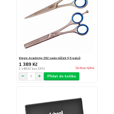
Kiepe Academy 292 sada nůžek 5,5 palců
1 389 Kč
Do dvou týdnů
1 148 Kč
bez DPH
Přidat do košíku