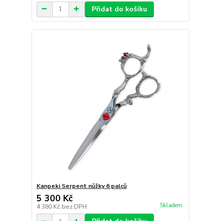
Přidat do košíku
Kanpeki Serpent nůžky 6 palců
5 300 Kč
Skladem
4 380 Kč
bez DPH