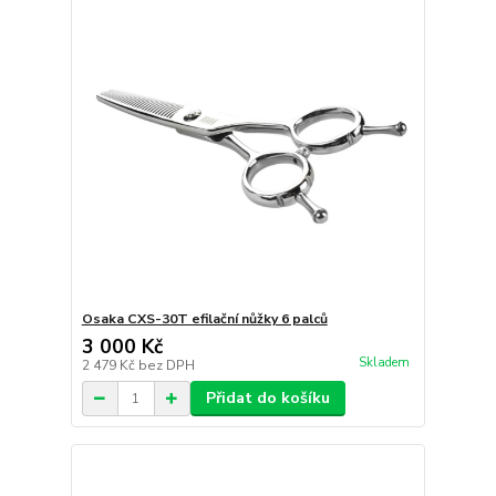
Osaka CXS-30T efilační nůžky 6 palců
3 000 Kč
Skladem
2 479 Kč
bez DPH
Přidat do košíku