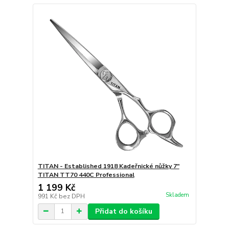
TITAN - Established 1918 Kadeřnické nůžky 7"
TITAN TT70 440C Professional
1 199 Kč
Skladem
991 Kč
bez DPH
Přidat do košíku