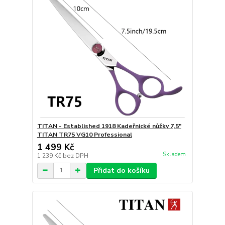
TITAN - Established 1918 Kadeřnické nůžky 7,5"
TITAN TR75 VG10 Professional
1 499 Kč
Skladem
1 239 Kč
bez DPH
Přidat do košíku