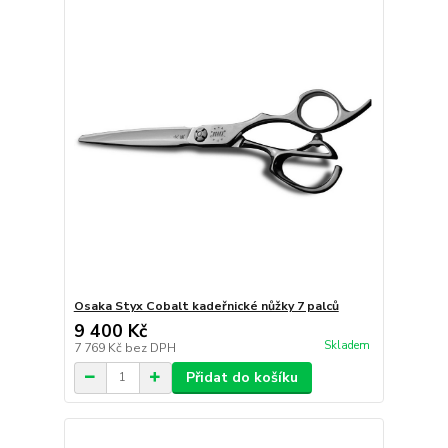
Osaka Styx Cobalt kadeřnické nůžky 7 palců
9 400 Kč
Skladem
7 769 Kč
bez DPH
Přidat do košíku