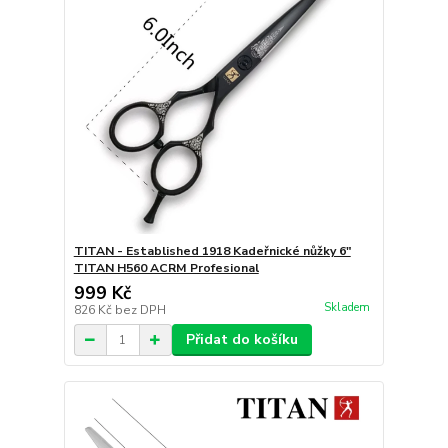
TITAN - Established 1918 Kadeřnické nůžky 6"
TITAN H560 ACRM Profesional
999 Kč
Skladem
826 Kč
bez DPH
Přidat do košíku