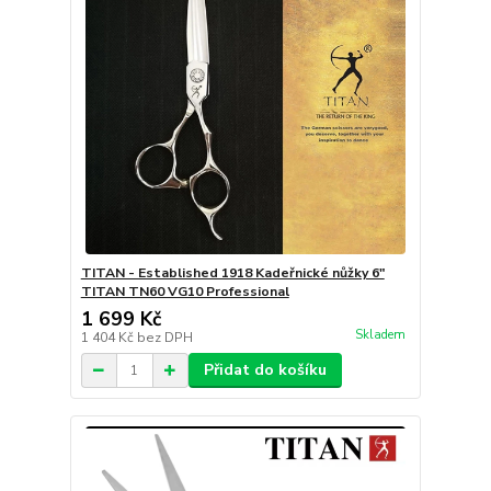
TITAN - Established 1918 Kadeřnické nůžky 6"
TITAN TN60 VG10 Professional
1 699 Kč
Skladem
1 404 Kč
bez DPH
Přidat do košíku