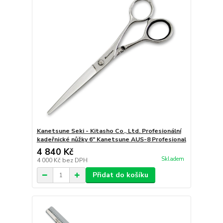
Kanetsune Seki - Kitasho Co., Ltd. Profesionální
kadeřnické nůžky 6" Kanetsune AUS-8 Profesional
4 840 Kč
Skladem
4 000 Kč
bez DPH
Přidat do košíku