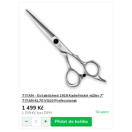
TITAN - Established 1918 Kadeřnické nůžky 7"
TITAN KL70 VG10 Professional
1 499 Kč
Skladem
1 239 Kč
bez DPH
Přidat do košíku