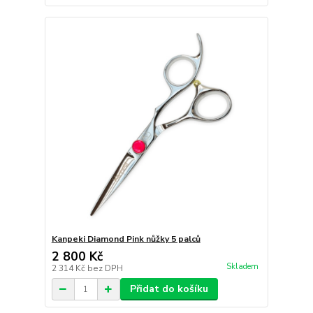
Kanpeki Diamond Pink nůžky 5 palců
2 800 Kč
Skladem
2 314 Kč
bez DPH
Přidat do košíku