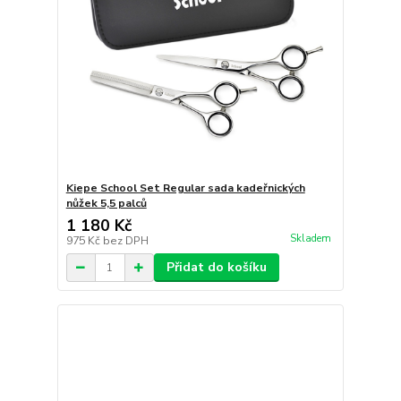
Kiepe School Set Regular sada kadeřnických
nůžek 5,5 palců
1 180 Kč
Skladem
975 Kč
bez DPH
Přidat do košíku