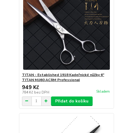
TITAN - Established 1918 Kadeřnické nůžky 6"
TITAN MJJ60 ACRM Professional
949 Kč
Skladem
784 Kč
bez DPH
Přidat do košíku