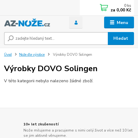
0
ks
za
0,00 Kč
Menu
Hledat
Úvod
Nože dle výrobce
Výrobky DOVO Solingen
Výrobky DOVO Solingen
V této kategorii nebylo nalezeno žádné zboží.
10+ let zkušeností
Nože milujeme a pracujeme s nimi celý život a více než 10 let
se jim aktivně věnujeme.