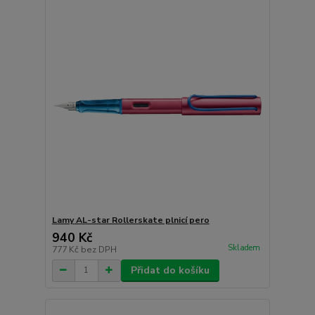
Lamy AL-star Rollerskate plnicí pero
940 Kč
Skladem
777 Kč
bez DPH
Přidat do košíku