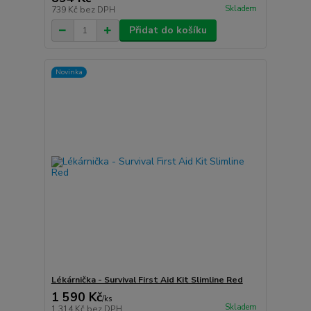
Skladem
739 Kč
bez DPH
Přidat do košíku
Novinka
Lékárnička - Survival First Aid Kit Slimline Red
1 590 Kč
/
ks
Skladem
1 314 Kč
bez DPH