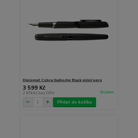
Diplomat Cobra Guilloche Black plnicí pero
3 599 Kč
Skladem
2 974 Kč
bez DPH
Přidat do košíku