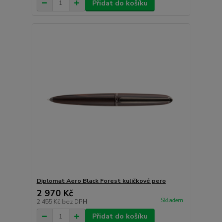
Přidat do košíku
Diplomat Aero Black Forest kuličkové pero
2 970 Kč
Skladem
2 455 Kč
bez DPH
Přidat do košíku