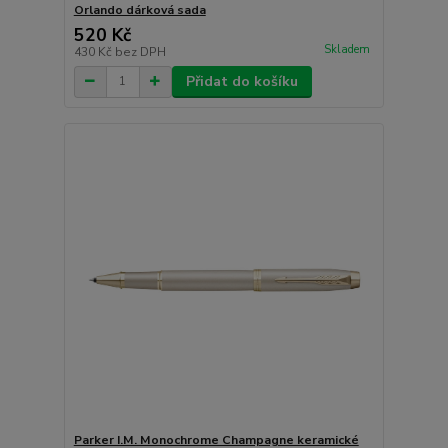
Orlando dárková sada
520 Kč
Skladem
430 Kč
bez DPH
Přidat do košíku
Parker I.M. Monochrome Champagne keramické