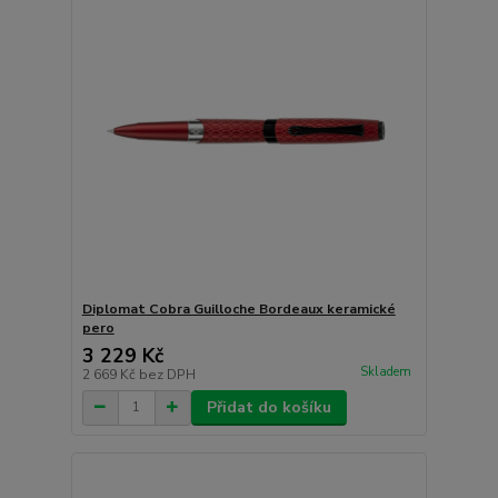
Diplomat Cobra Guilloche Bordeaux keramické
pero
3 229 Kč
Skladem
2 669 Kč
bez DPH
Přidat do košíku