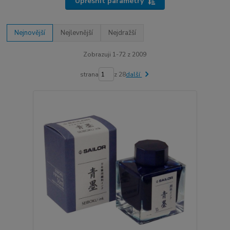
Upřesnit parametry
Nejnovější
Nejlevnější
Nejdražší
Zobrazuji 1-72 z 2009
strana
z 28
další