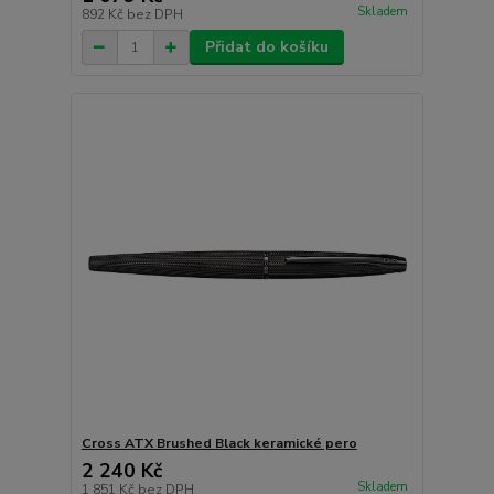
Skladem
892 Kč
bez DPH
Přidat do košíku
Cross ATX Brushed Black keramické pero
2 240 Kč
Skladem
1 851 Kč
bez DPH