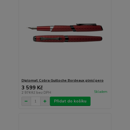
Diplomat Cobra Guilloche Bordeaux plnicí pero
3 599 Kč
Skladem
2 974 Kč
bez DPH
Přidat do košíku