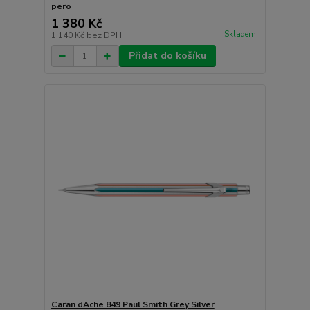
pero
1 380 Kč
Skladem
1 140 Kč
bez DPH
Přidat do košíku
Caran dAche 849 Paul Smith Grey Silver