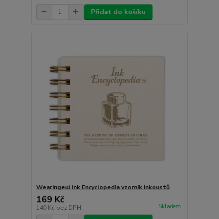
Přidat do košíku
Wearingeul Ink Encyclopedia vzorník inkoustů
169 Kč
Skladem
140 Kč
bez DPH