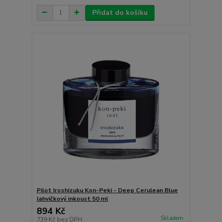
Přidat do košíku
Pilot Iroshizuku Kon-Peki - Deep Cerulean Blue
lahvičkový inkoust 50 ml
894 Kč
Skladem
739 Kč
bez DPH