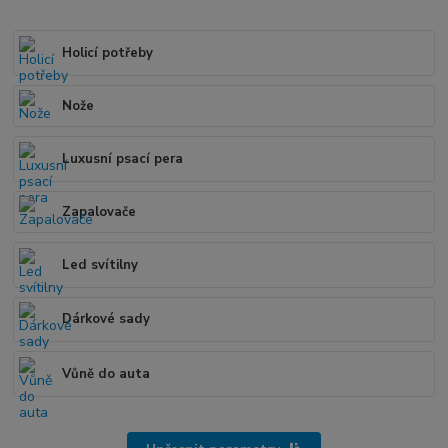
Holicí potřeby
Nože
Luxusní psací pera
Zapalovače
Led svítilny
Dárkové sady
Vůně do auta