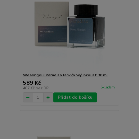
Wearingeul Paradiso lahvičkový inkoust 30 ml
589 Kč
Skladem
487 Kč
bez DPH
Přidat do košíku