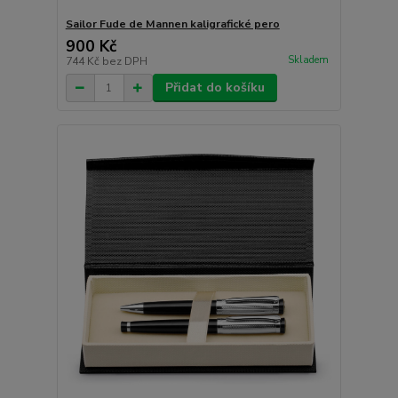
Sailor Fude de Mannen kaligrafické pero
900 Kč
Skladem
744 Kč
bez DPH
Přidat do košíku