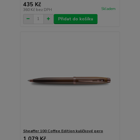
435 Kč
Skladem
360 Kč
bez DPH
Přidat do košíku
Sheaffer 100 Coffee Edition kuličkové pero
1 079 Kč