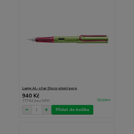
Lamy AL-star Disco plnicí pero
940 Kč
Skladem
777 Kč
bez DPH
Přidat do košíku