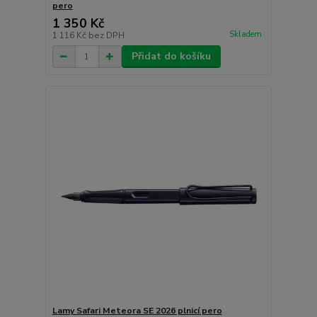
pero
1 350 Kč
Skladem
1 116 Kč
bez DPH
Přidat do košíku
Lamy Safari Meteora SE 2026 plnicí pero