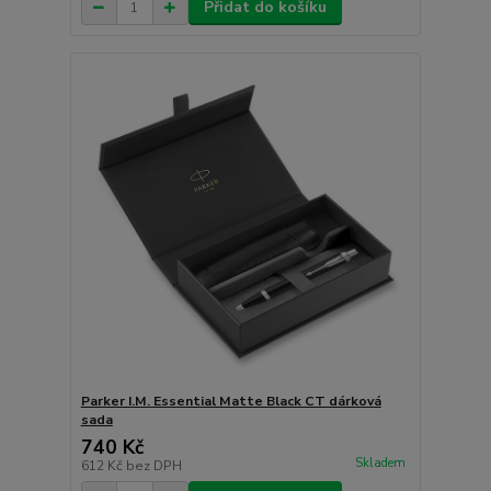
Přidat do košíku
Parker I.M. Essential Matte Black CT dárková
sada
740 Kč
Skladem
612 Kč
bez DPH