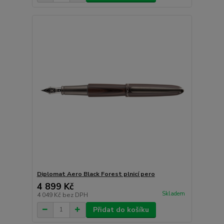
Diplomat Aero Black Forest plnicí pero
4 899 Kč
Skladem
4 049 Kč
bez DPH
Přidat do košíku