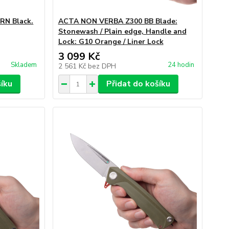
RN Black.
ACTA NON VERBA Z300 BB Blade:
Stonewash / Plain edge, Handle and
Lock: G10 Orange / Liner Lock
3 099 Kč
Skladem
24 hodin
2 561 Kč
bez DPH
šíku
Přidat do košíku