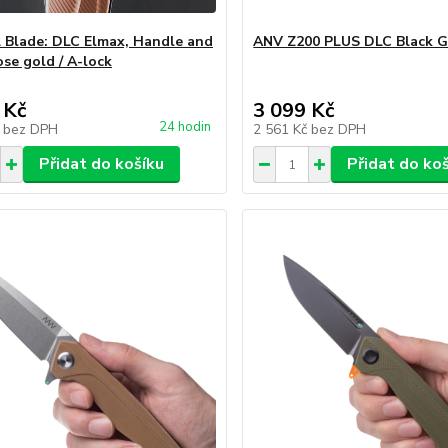
 Blade: DLC Elmax, Handle and
ANV Z200 PLUS DLC Black G
ose gold / A-lock
 Kč
3 099 Kč
24 hodin
č
bez DPH
2 561 Kč
bez DPH
Přidat do košíku
Přidat do ko