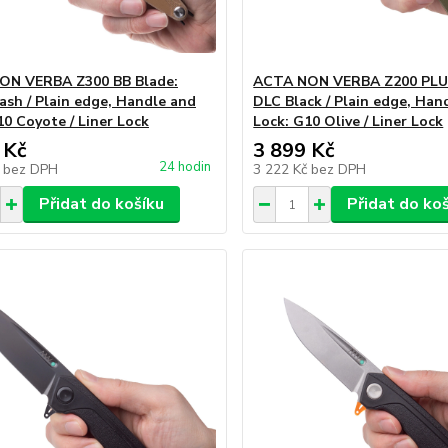
ON VERBA Z300 BB Blade:
ACTA NON VERBA Z200 PLUS
sh / Plain edge, Handle and
DLC Black / Plain edge, Han
10 Coyote / Liner Lock
Lock: G10 Olive / Liner Lock
 Kč
3 899 Kč
24 hodin
č
bez DPH
3 222 Kč
bez DPH
Přidat do košíku
Přidat do ko