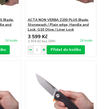
 Blade:
ACTA NON VERBA Z200 PLUS Blade:
dle and
Stonewash / Plain edge, Handle and
Lock: G10 Olive / Liner Lock
3 599 Kč
24 hodin
24 hodin
2 974 Kč
bez DPH
šíku
Přidat do košíku