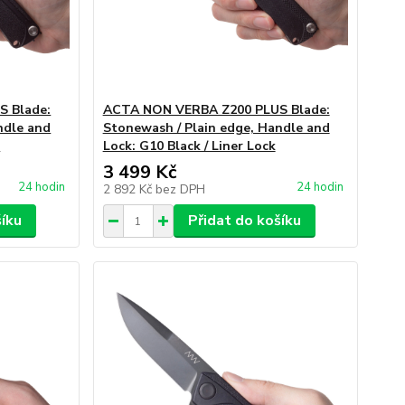
 Blade:
ACTA NON VERBA Z200 PLUS Blade:
ndle and
Stonewash / Plain edge, Handle and
k
Lock: G10 Black / Liner Lock
3 499 Kč
24 hodin
24 hodin
2 892 Kč
bez DPH
šíku
Přidat do košíku