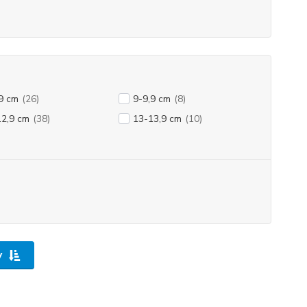
9 cm
(26)
9-9,9 cm
(8)
12,9 cm
(38)
13-13,9 cm
(10)
y