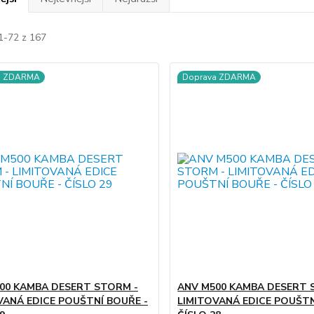
1-72 z 167
a ZDARMA
Doprava ZDARMA
00 KAMBA DESERT STORM -
ANV M500 KAMBA DESERT 
VANÁ EDICE POUŠTNÍ BOUŘE -
LIMITOVANÁ EDICE POUŠTN