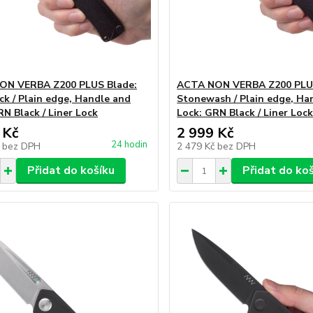
ON VERBA Z200 PLUS Blade:
ACTA NON VERBA Z200 PLUS
ck / Plain edge, Handle and
Stonewash / Plain edge, Ha
RN Black / Liner Lock
Lock: GRN Black / Liner Loc
 Kč
2 999 Kč
24 hodin
č
bez DPH
2 479 Kč
bez DPH
Přidat do košíku
Přidat do ko