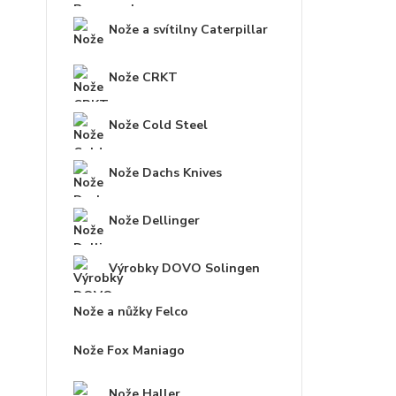
Nože a svítilny Caterpillar
Nože CRKT
Nože Cold Steel
Nože Dachs Knives
Nože Dellinger
Výrobky DOVO Solingen
Nože a nůžky Felco
Nože Fox Maniago
Nože Haller