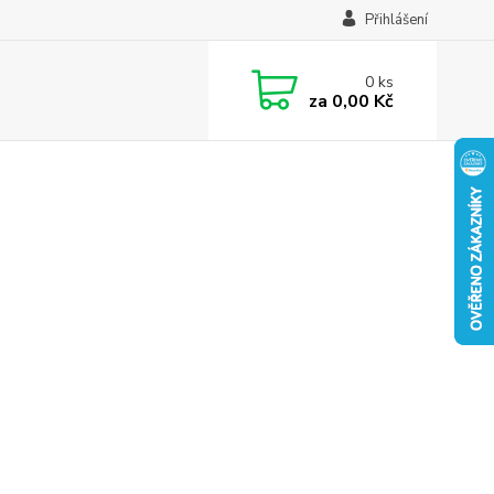
Přihlášení
0
ks
za
0,00 Kč