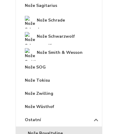
Nože Sagitarius
Nože Schrade
Nože Schwarzwolf
Nože Smith & Wesson
Nože SOG
Nože Tokisu
Nože Zwilling
Nože Wüsthof
Ostatní
Nože Royaltyline