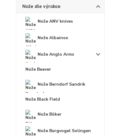
Nože dle výrobce
Nože ANV knives
Nože Albainox
Nože Anglo Arms
Nože Beaver
Nože Berndorf Sandrik
Nože Black Field
Nože Böker
Nože Burgvogel Solingen