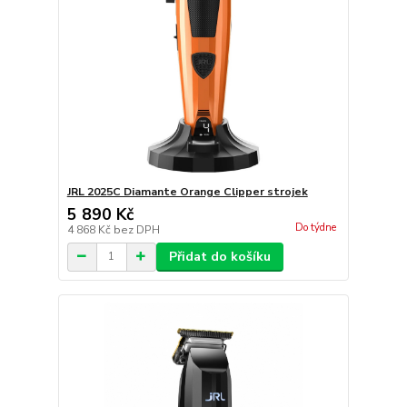
JRL 2025C Diamante Orange Clipper strojek
5 890 Kč
Do týdne
4 868 Kč
bez DPH
Přidat do košíku