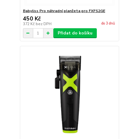
Babyliss Pro náhradní planžeta pro FXFS2GE
450 Kč
do 3 dnů
372 Kč
bez DPH
Přidat do košíku