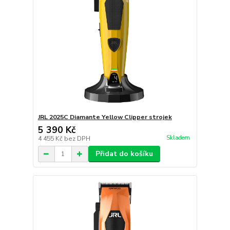
JRL 2025C Diamante Yellow Clipper strojek
5 390 Kč
Skladem
4 455 Kč
bez DPH
Přidat do košíku