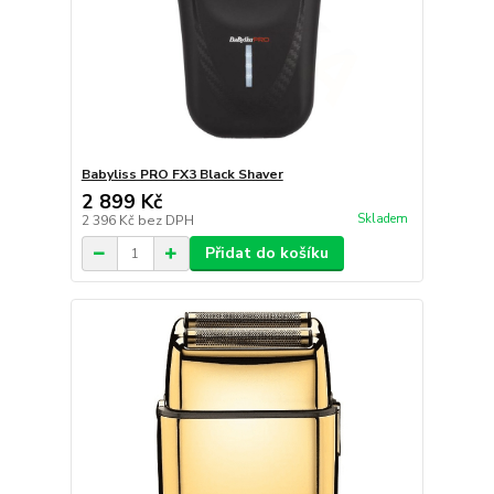
Babyliss PRO FX3 Black Shaver
2 899 Kč
Skladem
2 396 Kč
bez DPH
Přidat do košíku