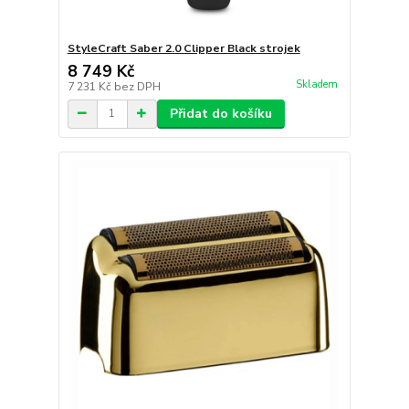
StyleCraft Saber 2.0 Clipper Black strojek
8 749 Kč
Skladem
7 231 Kč
bez DPH
Přidat do košíku