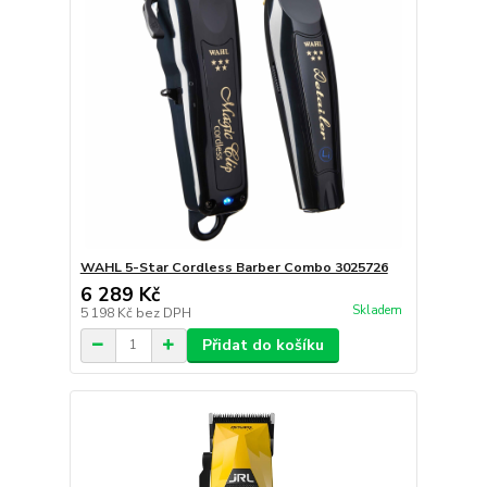
WAHL 5-Star Cordless Barber Combo 3025726
6 289 Kč
Skladem
5 198 Kč
bez DPH
Přidat do košíku