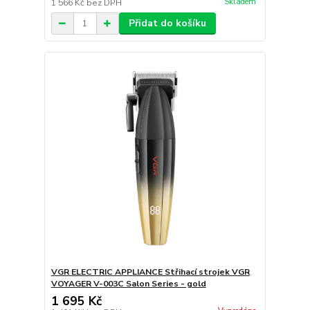
Skladem
1 566 Kč
bez DPH
Přidat do košíku
VGR ELECTRIC APPLIANCE Střihací strojek VGR
VOYAGER V-003C Salon Series - gold
1 695 Kč