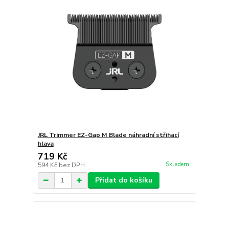
JRL Trimmer EZ-Gap M Blade náhradní střihací
hlava
719 Kč
Skladem
594 Kč
bez DPH
Přidat do košíku