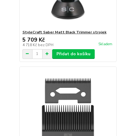
StyleCraft Saber Matt Black Trimmer strojek
5 709 Kč
Skladem
4 718 Kč
bez DPH
Přidat do košíku