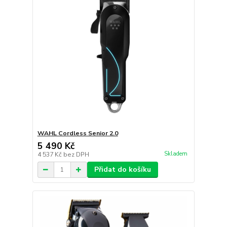
WAHL Cordless Senior 2.0
5 490 Kč
Skladem
4 537 Kč
bez DPH
Přidat do košíku