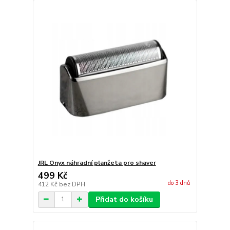
JRL Onyx náhradní planžeta pro shaver
499 Kč
do 3 dnů
412 Kč
bez DPH
Přidat do košíku