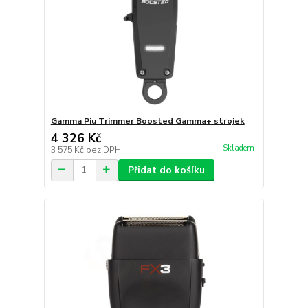
Gamma Piu Trimmer Boosted Gamma+ strojek
4 326 Kč
Skladem
3 575 Kč
bez DPH
Přidat do košíku