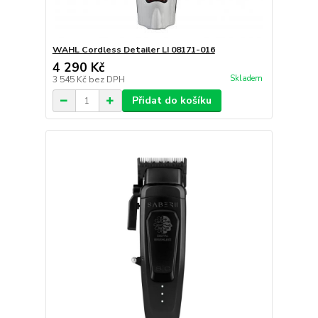
WAHL Cordless Detailer LI 08171-016
4 290 Kč
Skladem
3 545 Kč
bez DPH
Přidat do košíku