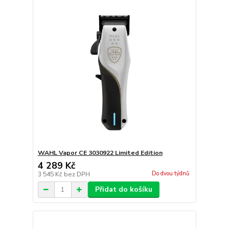
WAHL Vapor CE 3030922 Limited Edition
4 289 Kč
Do dvou týdnů
3 545 Kč
bez DPH
Přidat do košíku