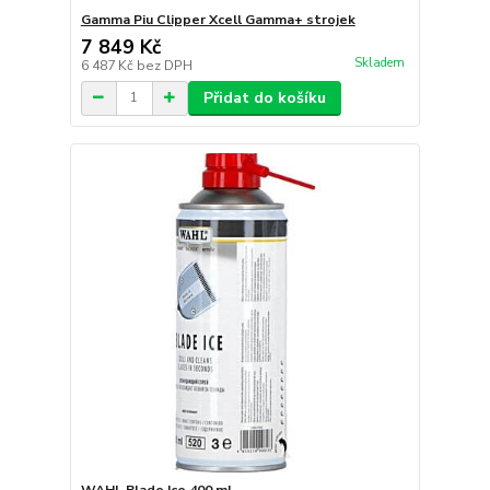
Gamma Piu Clipper Xcell Gamma+ strojek
7 849 Kč
Skladem
6 487 Kč
bez DPH
Přidat do košíku