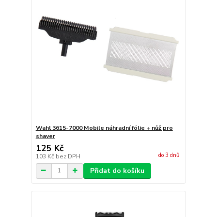
Wahl 3615-7000 Mobile náhradní fólie + nůž pro
shaver
125 Kč
do 3 dnů
103 Kč
bez DPH
Přidat do košíku