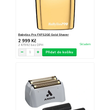
Babyliss Pro FXFS2GE Gold Shaver
2 999 Kč
Skladem
2 479 Kč
bez DPH
Přidat do košíku