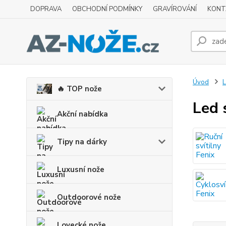
DOPRAVA
OBCHODNÍ PODMÍNKY
GRAVÍROVÁNÍ
KONT
Úvod
L
🔥 TOP nože
Led 
Akční nabídka
Tipy na dárky
Luxusní nože
Outdoorové nože
Lovecké nože