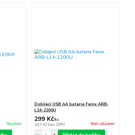
Dobíjecí USB AA baterie Fenix ARB-
L14-2200U
299 Kč
/
ks
Skladem
Není skladem
247 Kč
bez DPH