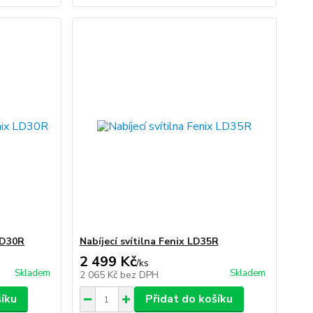
 LD30R
Nabíjecí svítilna Fenix LD35R
2 499 Kč
/
ks
Skladem
Skladem
2 065 Kč
bez DPH
šíku
Přidat do košíku