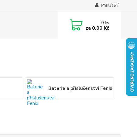
Přihlášení
0
ks
za
0,00 Kč
Baterie a příslušenství Fenix