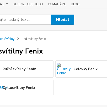
AKTY
RECENZE OBCHODU
POMÁHÁME
BLOG
Hledat
ed Svítilny
Led svítilny Fenix
svítilny Fenix
Ruční svítilny Fenix
Čelovky Fenix
Cyklosvítilny Fenix