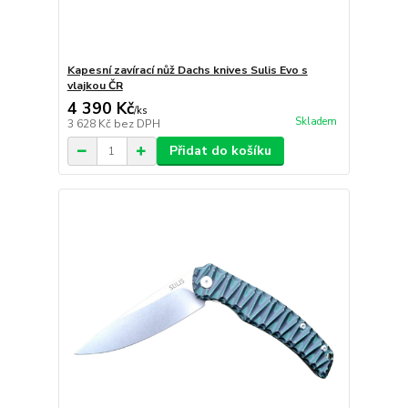
Kapesní zavírací nůž Dachs knives Sulis Evo s
vlajkou ČR
4 390 Kč
/
ks
Skladem
3 628 Kč
bez DPH
Přidat do košíku