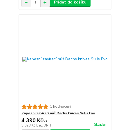
Přidat do košíku
1 hodnocení
Kapesní zavírací nůž Dachs knives Sulis Evo
4 390 Kč
/
ks
Skladem
3 628 Kč
bez DPH