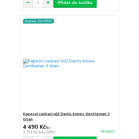
Přidat do košíku
Doprava ZDARMA
Kapesní zavírací nůž Dachs knives Gentleman 3
titan
4 490 Kč
/
ks
Skladem
3 711 Kč
bez DPH