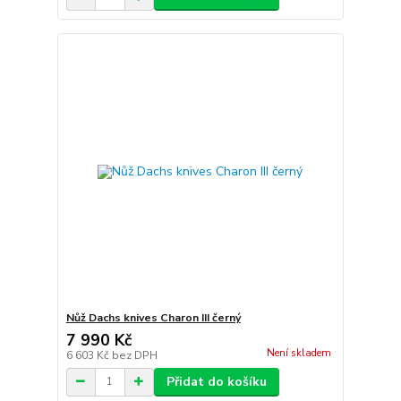
Nůž Dachs knives Charon III černý
7 990 Kč
Není skladem
6 603 Kč
bez DPH
Přidat do košíku