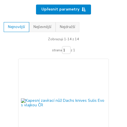
Upřesnit parametry
Nejnovější
Nejlevnější
Nejdražší
Zobrazuji 1-14 z 14
strana
z 1