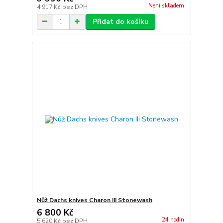
Není skladem
4 917 Kč
bez DPH
Přidat do košíku
Nůž Dachs knives Charon III Stonewash
6 800 Kč
24 hodin
5 620 Kč
bez DPH