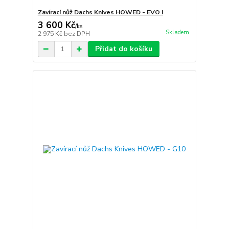
Zavírací nůž Dachs Knives HOWED - EVO I
3 600 Kč
/
ks
Skladem
2 975 Kč
bez DPH
Přidat do košíku