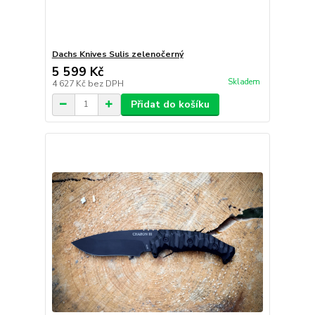
Dachs Knives Sulis zelenočerný
5 599 Kč
Skladem
4 627 Kč
bez DPH
Přidat do košíku