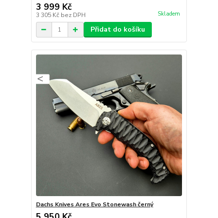
3 999 Kč
Skladem
3 305 Kč
bez DPH
Přidat do košíku
Dachs Knives Ares Evo Stonewash černý
5 950 Kč