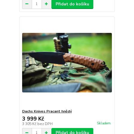
Přidat do košíku
Dachs Knives Pracant hnědý
3 999 Kč
Skladem
3 305 Kč
bez DPH
Přidat do košíku