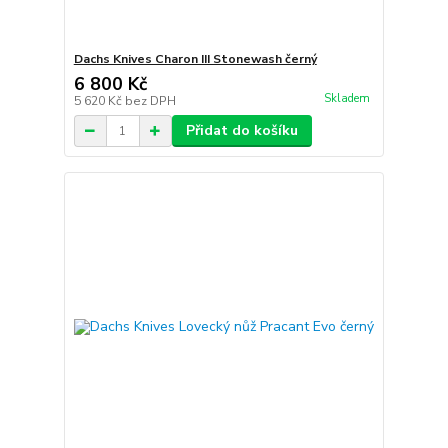
Dachs Knives Charon III Stonewash černý
6 800 Kč
Skladem
5 620 Kč
bez DPH
Přidat do košíku