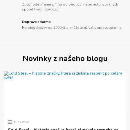
Zboží odebíráme přímo od výrobců, nebo autorizovaných
spolehlivých dovozců
Doprava zdarma
Na objednávky od 2000Kč si můžete užívat dopravu zdarma
Novinky z našeho blogu
31
.
07
.
2026
Cold Steel – historie značky, která si získala respekt po