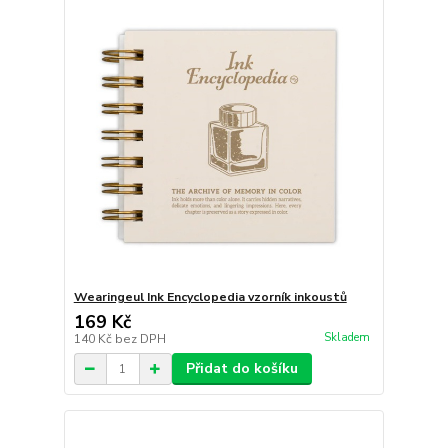
Wearingeul Ink Encyclopedia vzorník inkoustů
169 Kč
Skladem
140 Kč
bez DPH
Přidat do košíku