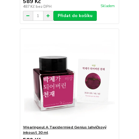
589 Kč
Skladem
487 Kč
bez DPH
Přidat do košíku
Wearingeul A Taxidermied Genius lahvičkový
inkoust 30 ml