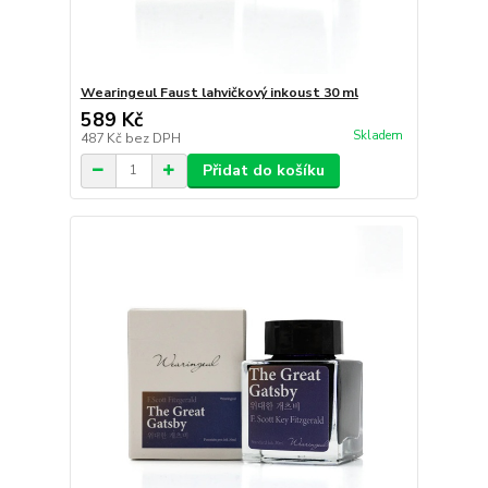
Wearingeul Faust lahvičkový inkoust 30 ml
589 Kč
Skladem
487 Kč
bez DPH
Přidat do košíku