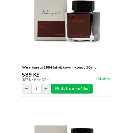
Wearingeul 1984 lahvičkový inkoust 30 ml
589 Kč
Skladem
487 Kč
bez DPH
Přidat do košíku