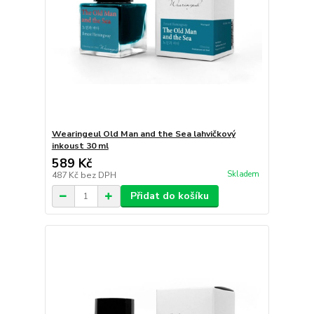
Wearingeul Old Man and the Sea lahvičkový
inkoust 30 ml
589 Kč
Skladem
487 Kč
bez DPH
Přidat do košíku