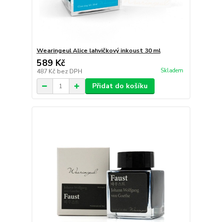
Wearingeul Alice lahvičkový inkoust 30 ml
589 Kč
Skladem
487 Kč
bez DPH
Přidat do košíku