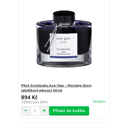
Pilot Iroshizuku Asa-Gao - Morning Glory
lahvičkový inkoust 50 ml
894 Kč
Skladem
739 Kč
bez DPH
Přidat do košíku