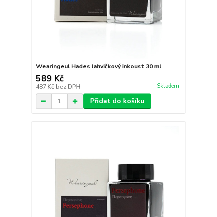
Wearingeul Hades lahvičkový inkoust 30 ml
589 Kč
Skladem
487 Kč
bez DPH
Přidat do košíku