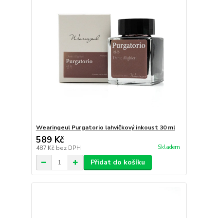
Wearingeul Purgatorio lahvičkový inkoust 30 ml
589 Kč
Skladem
487 Kč
bez DPH
Přidat do košíku