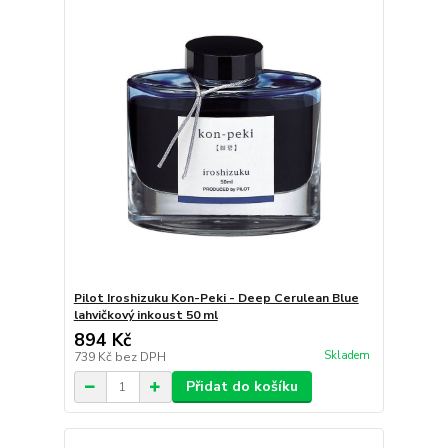
Pilot Iroshizuku Kon-Peki - Deep Cerulean Blue
lahvičkový inkoust 50 ml
894 Kč
Skladem
739 Kč
bez DPH
Přidat do košíku