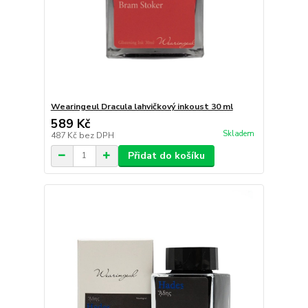
Wearingeul Dracula lahvičkový inkoust 30 ml
589 Kč
Skladem
487 Kč
bez DPH
Přidat do košíku