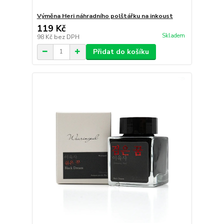
Výměna Heri náhradního polštářku na inkoust
119 Kč
Skladem
98 Kč
bez DPH
Přidat do košíku