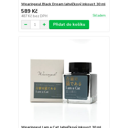
Wearingeul Black Dream lahvičkový inkoust 30 ml
589 Kč
Skladem
487 Kč
bez DPH
Přidat do košíku
Wearingeul I am a Cat lahvičkový inkoust 30 ml