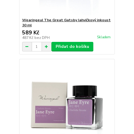
Wearingeul The Great Gatsby lahvičkový inkoust
30 ml
589 Kč
Skladem
487 Kč
bez DPH
Přidat do košíku