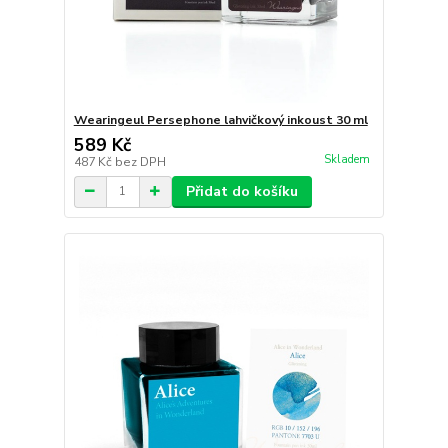
Wearingeul Persephone lahvičkový inkoust 30 ml
589 Kč
Skladem
487 Kč
bez DPH
Přidat do košíku