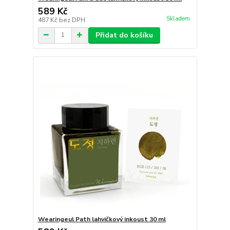
589 Kč
Skladem
487 Kč
bez DPH
Přidat do košíku
Wearingeul Path lahvičkový inkoust 30 ml