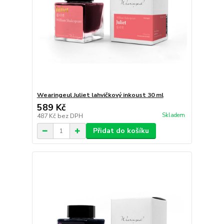
Wearingeul Juliet lahvičkový inkoust 30 ml
589 Kč
Skladem
487 Kč
bez DPH
Přidat do košíku