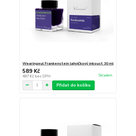
Wearingeul Frankenstein lahvičkový inkoust 30 ml
589 Kč
Skladem
487 Kč
bez DPH
Přidat do košíku