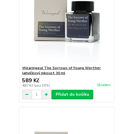
Wearingeul The Sorrows of Young Werther
lahvičkový inkoust 30 ml
589 Kč
Skladem
487 Kč
bez DPH
Přidat do košíku