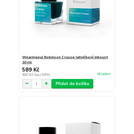
Wearingeul Robinson Crusoe lahvičkový inkoust
30 ml
589 Kč
Skladem
487 Kč
bez DPH
Přidat do košíku