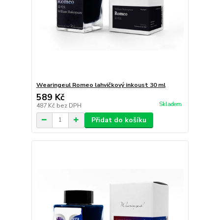
Wearingeul Romeo lahvičkový inkoust 30 ml
589 Kč
Skladem
487 Kč
bez DPH
Přidat do košíku