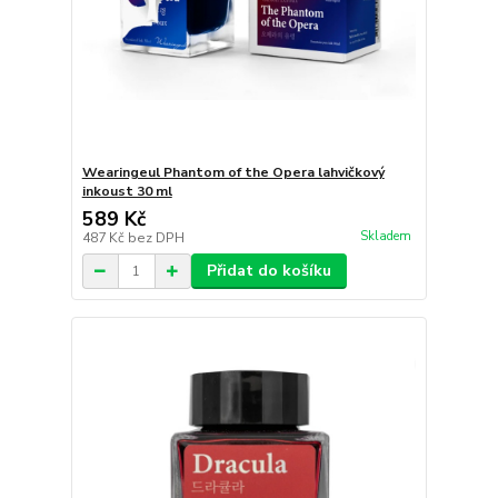
Wearingeul Phantom of the Opera lahvičkový
inkoust 30 ml
589 Kč
Skladem
487 Kč
bez DPH
Přidat do košíku