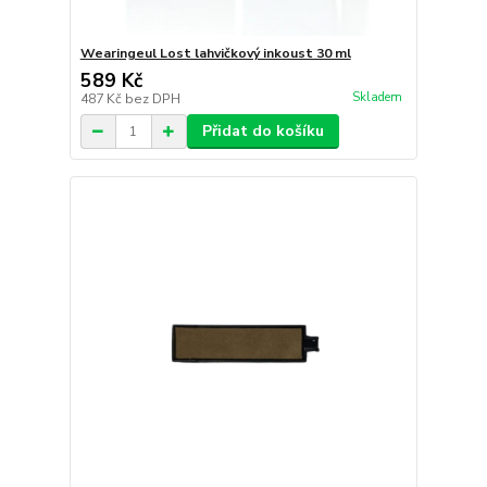
Wearingeul Lost lahvičkový inkoust 30 ml
589 Kč
Skladem
487 Kč
bez DPH
Přidat do košíku