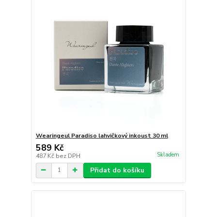
Wearingeul Paradiso lahvičkový inkoust 30 ml
589 Kč
Skladem
487 Kč
bez DPH
Přidat do košíku