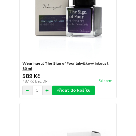
Wearingeul The Sign of Four lahvičkový inkoust
30 ml
589 Kč
Skladem
487 Kč
bez DPH
Přidat do košíku