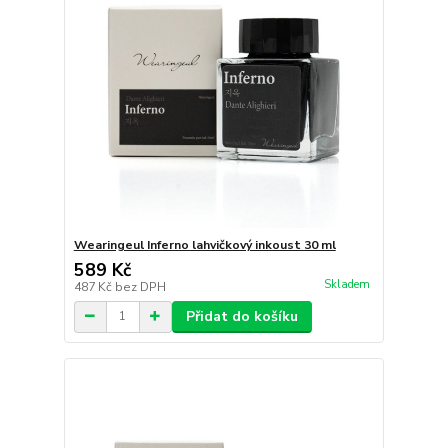
Wearingeul Inferno lahvičkový inkoust 30 ml
589 Kč
Skladem
487 Kč
bez DPH
Přidat do košíku