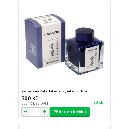
Sailor Sei-Boku lahvičkový inkoust 50 ml
800 Kč
Skladem
661 Kč
bez DPH
Přidat do košíku