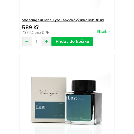
Wearingeul Jane Eyre lahvičkový inkoust 30 ml
589 Kč
Skladem
487 Kč
bez DPH
Přidat do košíku