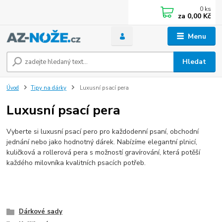
0
ks
za
0,00 Kč
Menu
Hledat
Úvod
Tipy na dárky
Luxusní psací pera
Luxusní psací pera
Vyberte si luxusní psací pero pro každodenní psaní, obchodní
jednání nebo jako hodnotný dárek. Nabízíme elegantní plnicí,
kuličková a rollerová pera s možností gravírování, která potěší
každého milovníka kvalitních psacích potřeb.
Dárkové sady