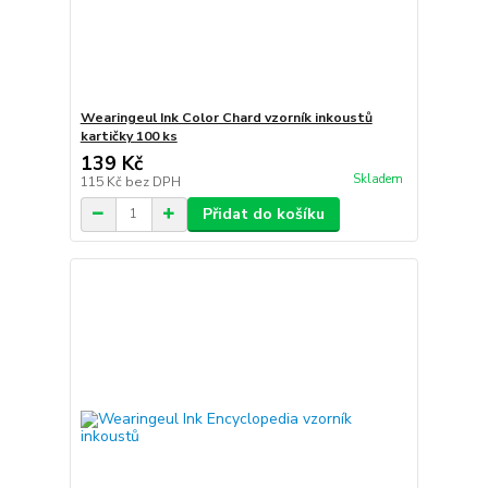
Wearingeul Ink Color Chard vzorník inkoustů
kartičky 100 ks
139 Kč
Skladem
115 Kč
bez DPH
Přidat do košíku