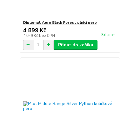
Diplomat Aero Black Forest plnicí pero
4 899 Kč
Skladem
4 049 Kč
bez DPH
Přidat do košíku