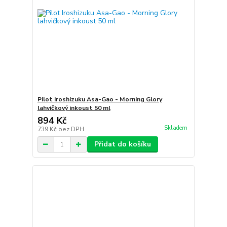
Pilot Iroshizuku Asa-Gao - Morning Glory
lahvičkový inkoust 50 ml
894 Kč
Skladem
739 Kč
bez DPH
Přidat do košíku