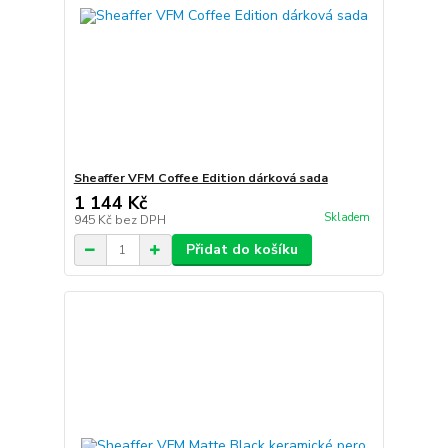
Sheaffer VFM Coffee Edition dárková sada
1 144 Kč
Skladem
945 Kč
bez DPH
Přidat do košíku