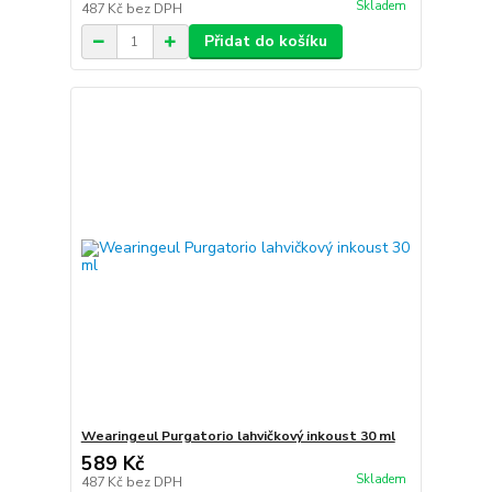
Skladem
487 Kč
bez DPH
Přidat do košíku
Wearingeul Purgatorio lahvičkový inkoust 30 ml
589 Kč
Skladem
487 Kč
bez DPH