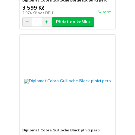
Diplomat Cobra Guilloche Bordeaux plnicí pero
3 599 Kč
Skladem
2 974 Kč
bez DPH
Přidat do košíku
Diplomat Cobra Guilloche Black plnicí pero