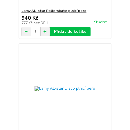
Lamy AL-star Rollerskate plnicí pero
940 Kč
Skladem
777 Kč
bez DPH
Přidat do košíku