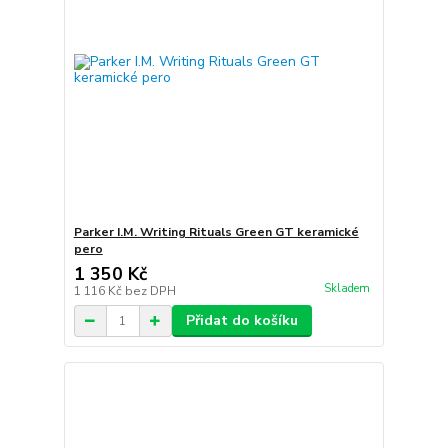
Parker I.M. Writing Rituals Green GT keramické
pero
1 350 Kč
Skladem
1 116 Kč
bez DPH
Přidat do košíku