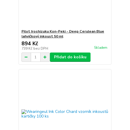
Pilot Iroshizuku Kon-Peki - Deep Cerulean Blue
lahvičkový inkoust 50 ml
894 Kč
Skladem
739 Kč
bez DPH
Přidat do košíku