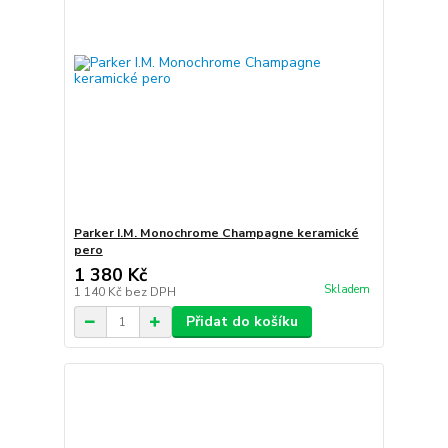
Parker I.M. Monochrome Champagne keramické
pero
1 380 Kč
Skladem
1 140 Kč
bez DPH
Přidat do košíku