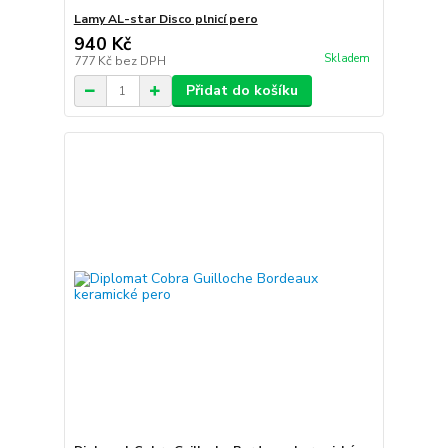
Lamy AL-star Disco plnicí pero
940 Kč
Skladem
777 Kč
bez DPH
Přidat do košíku