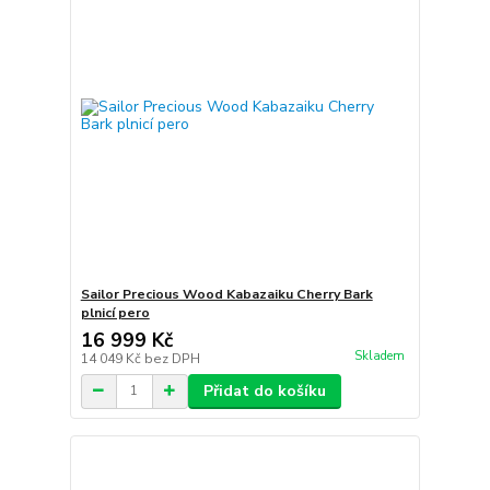
Sailor Precious Wood Kabazaiku Cherry Bark
plnicí pero
16 999 Kč
Skladem
14 049 Kč
bez DPH
Přidat do košíku