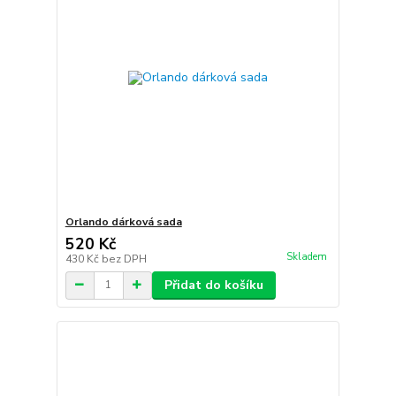
Orlando dárková sada
520 Kč
Skladem
430 Kč
bez DPH
Přidat do košíku