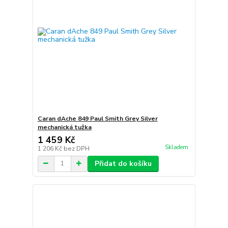
Caran dAche 849 Paul Smith Grey Silver
mechanická tužka
1 459 Kč
Skladem
1 206 Kč
bez DPH
Přidat do košíku