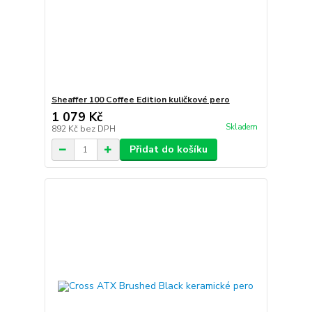
Sheaffer 100 Coffee Edition kuličkové pero
1 079 Kč
Skladem
892 Kč
bez DPH
Přidat do košíku