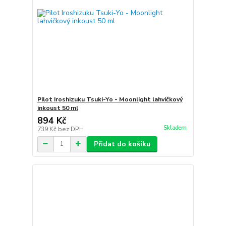
Pilot Iroshizuku Tsuki-Yo - Moonlight lahvičkový
inkoust 50 ml
894 Kč
Skladem
739 Kč
bez DPH
Přidat do košíku