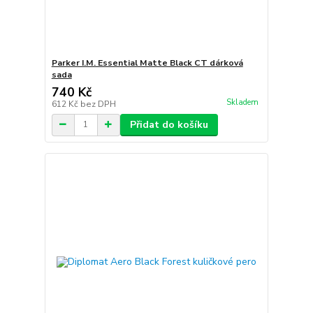
Parker I.M. Essential Matte Black CT dárková
sada
740 Kč
Skladem
612 Kč
bez DPH
Přidat do košíku