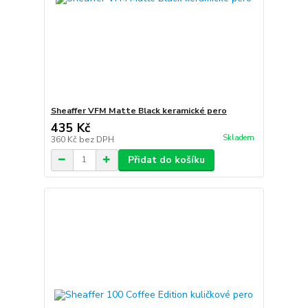
Sheaffer VFM Matte Black keramické pero
435 Kč
Skladem
360 Kč
bez DPH
Přidat do košíku