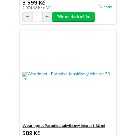
3 599 Kč
Skladem
2 974 Kč
bez DPH
Přidat do košíku
Wearingeul Paradiso lahvičkový inkoust 30 ml
589 Kč