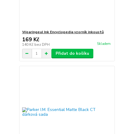
Wearingeul Ink Encyclopedia vzorník inkoustů
169 Kč
Skladem
140 Kč
bez DPH
Přidat do košíku