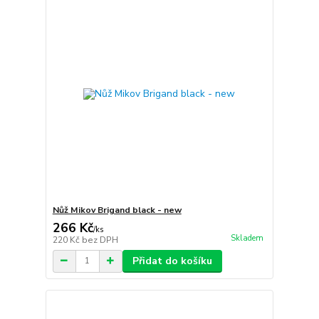
Nůž Mikov Brigand black - new
266 Kč
/
ks
Skladem
220 Kč
bez DPH
Přidat do košíku