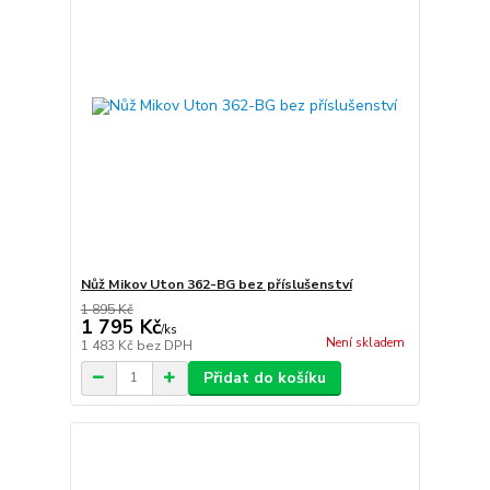
Nůž Mikov Uton 362-BG bez příslušenství
1 895 Kč
1 795 Kč
/
ks
Není skladem
1 483 Kč
bez DPH
Přidat do košíku