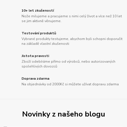
10+ let zkušeností
Nože milujeme a pracujeme s nimi celý život a více než 10 let
se jim aktivně věnujeme.
Testování produktů
Vybrané produkty testujeme, abychom byli schopni doporučit
na základě vlastní zkušenosti
Jistota pravosti
Zboží odebíráme přímo od výrobců, nebo autorizovaných
spolehlivých dovozců
Doprava zdarma
Na objednávky od 2000Kč si můžete užívat dopravu zdarma
Novinky z našeho blogu