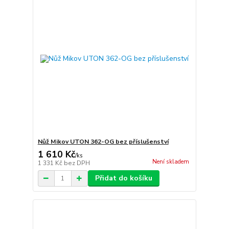
Nůž Mikov UTON 362-OG bez příslušenství
1 610 Kč
/
ks
Není skladem
1 331 Kč
bez DPH
Přidat do košíku