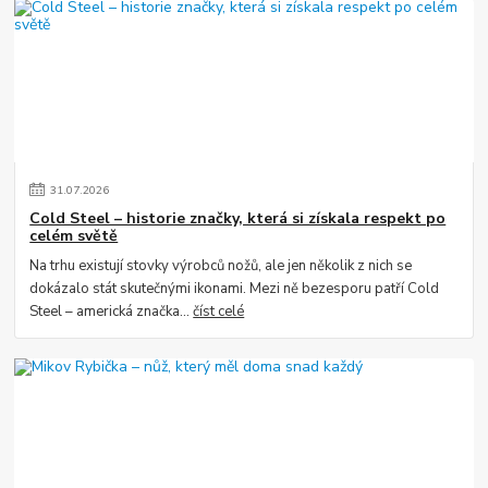
31
.
07
.
2026
Cold Steel – historie značky, která si získala respekt po
celém světě
Na trhu existují stovky výrobců nožů, ale jen několik z nich se
dokázalo stát skutečnými ikonami. Mezi ně bezesporu patří Cold
Steel – americká značka...
číst celé