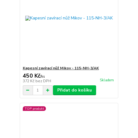
Kapesní zavírací nůž Mikov - 115-NH-3/AK
450 Kč
/
ks
Skladem
372 Kč
bez DPH
Přidat do košíku
TOP produkt