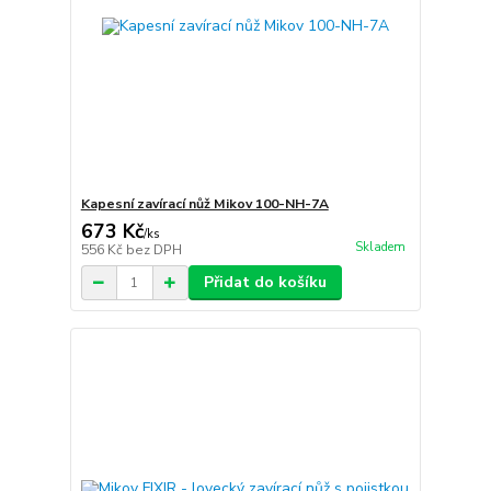
Kapesní zavírací nůž Mikov 100-NH-7A
673 Kč
/
ks
Skladem
556 Kč
bez DPH
Přidat do košíku