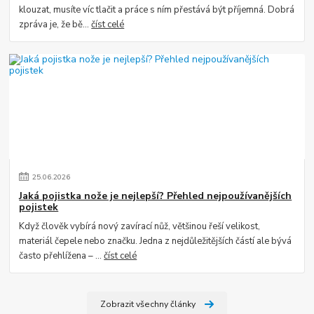
klouzat, musíte víc tlačit a práce s ním přestává být příjemná. Dobrá
zpráva je, že bě...
číst celé
25
.
06
.
2026
Jaká pojistka nože je nejlepší? Přehled nejpoužívanějších
pojistek
Když člověk vybírá nový zavírací nůž, většinou řeší velikost,
materiál čepele nebo značku. Jedna z nejdůležitějších částí ale bývá
často přehlížena – ...
číst celé
Zobrazit všechny články