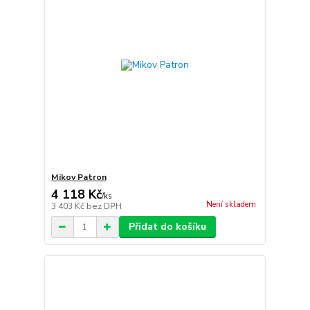
Mikov Patron
4 118 Kč
/
ks
Není skladem
3 403 Kč
bez DPH
Přidat do košíku