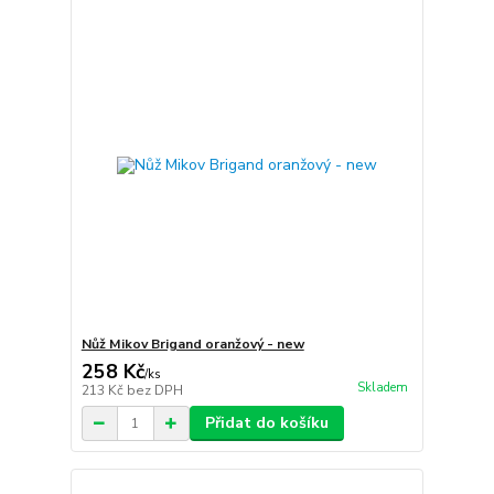
Nůž Mikov Brigand oranžový - new
258 Kč
/
ks
Skladem
213 Kč
bez DPH
Přidat do košíku