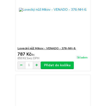
Lovecký nůž Mikov - VENADO - 376-NH-6.
787 Kč
/
ks
Skladem
650 Kč
bez DPH
Přidat do košíku