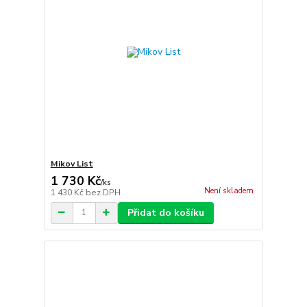
Mikov List
1 730 Kč
/
ks
Není skladem
1 430 Kč
bez DPH
Přidat do košíku