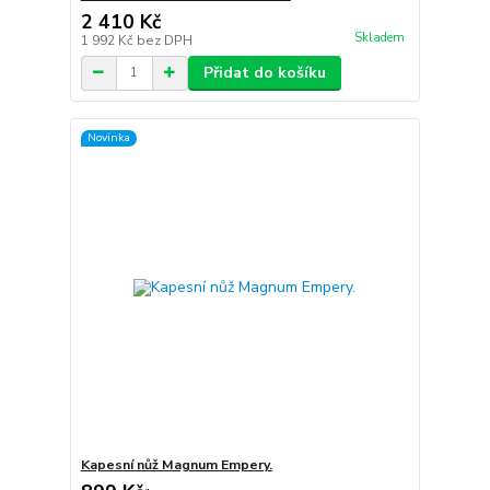
2 410 Kč
Skladem
1 992 Kč
bez DPH
Přidat do košíku
Novinka
Kapesní nůž Magnum Empery.