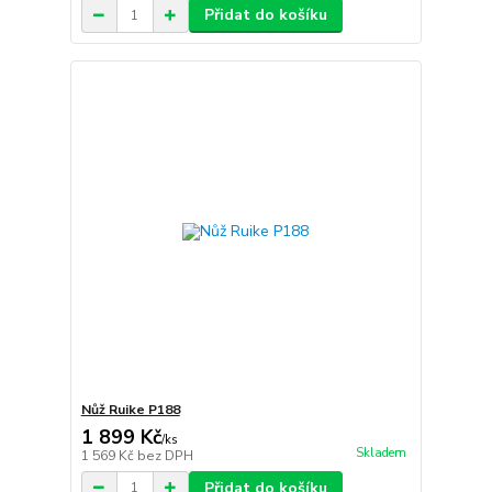
Přidat do košíku
Nůž Ruike P188
1 899 Kč
/
ks
Skladem
1 569 Kč
bez DPH
Přidat do košíku