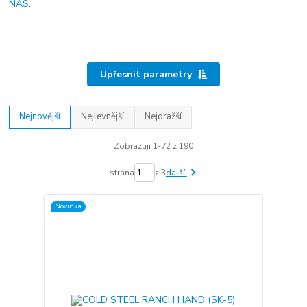
NÁS
.
Upřesnit parametry
Nejnovější
Nejlevnější
Nejdražší
Zobrazuji 1-72 z 190
strana
z 3
další
Novinka