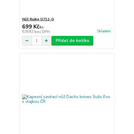
Nůž Ruike D712-G
699 Kč
/
ks
Skladem
578 Kč
bez DPH
Přidat do košíku