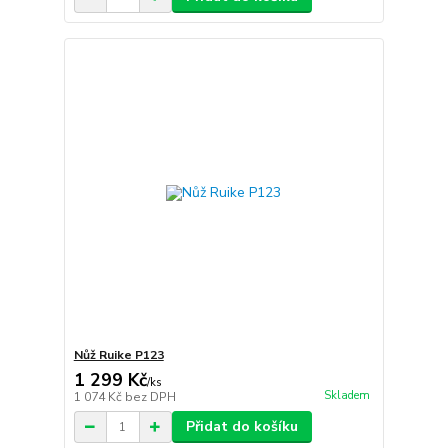
Nůž Ruike P123
1 299 Kč
/
ks
Skladem
1 074 Kč
bez DPH
Přidat do košíku