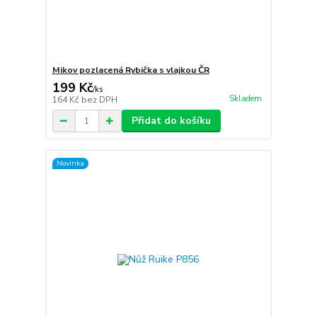
Mikov pozlacená Rybička s vlajkou ČR
199 Kč
/
ks
Skladem
164 Kč
bez DPH
Přidat do košíku
Novinka