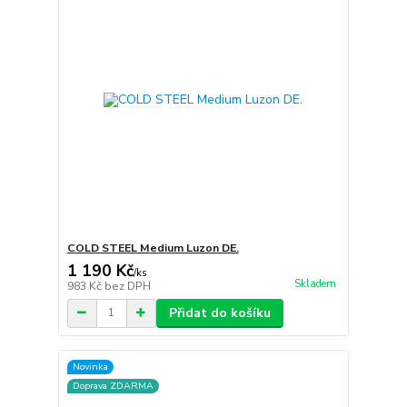
COLD STEEL Medium Luzon DE.
1 190 Kč
/
ks
Skladem
983 Kč
bez DPH
Přidat do košíku
Novinka
Doprava ZDARMA