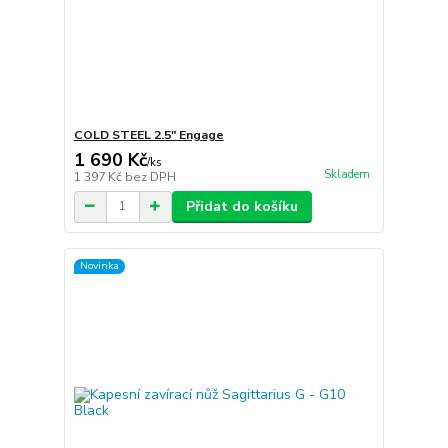
COLD STEEL 2.5" Engage
1 690 Kč
/
ks
Skladem
1 397 Kč
bez DPH
Přidat do košíku
Novinka