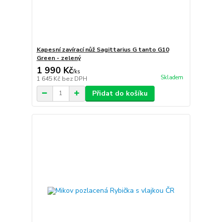
Kapesní zavírací nůž Sagittarius G tanto G10
Green - zelený
1 990 Kč
/
ks
Skladem
1 645 Kč
bez DPH
Přidat do košíku