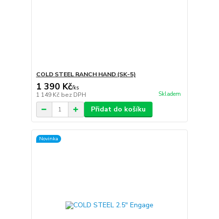
COLD STEEL RANCH HAND (SK-5)
1 390 Kč
/
ks
Skladem
1 149 Kč
bez DPH
Přidat do košíku
Novinka