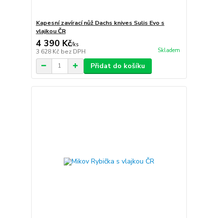
Kapesní zavírací nůž Dachs knives Sulis Evo s
vlajkou ČR
4 390 Kč
/
ks
Skladem
3 628 Kč
bez DPH
Přidat do košíku