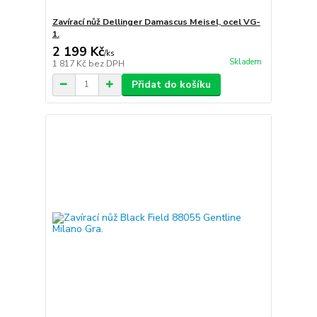
Zavírací nůž Dellinger Damascus Meisel, ocel VG-
1.
2 199 Kč
/
ks
Skladem
1 817 Kč
bez DPH
Přidat do košíku