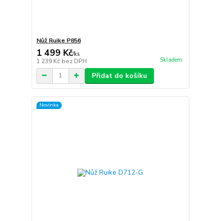
Nůž Ruike P856
1 499 Kč
/
ks
Skladem
1 239 Kč
bez DPH
Přidat do košíku
Novinka