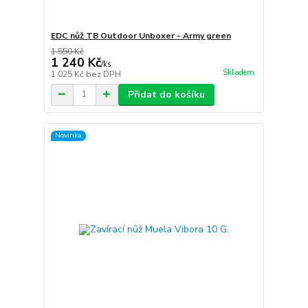
EDC nůž TB Outdoor Unboxer - Army green
1 550 Kč
1 240 Kč
/
ks
Skladem
1 025 Kč
bez DPH
Přidat do košíku
Novinka