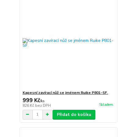
Kapesní zavírací nůž se jménem Ruike P801-SF.
999 Kč
/
ks
Skladem
826 Kč
bez DPH
Přidat do košíku