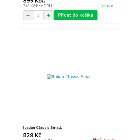
899 Kč
/
ks
Skladem
743 Kč
bez DPH
Přidat do košíku
Italian Classic Small.
829 Kč
Není skladem