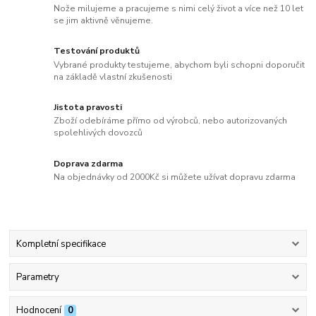
Nože milujeme a pracujeme s nimi celý život a více než 10 let
se jim aktivně věnujeme.
Testování produktů
Vybrané produkty testujeme, abychom byli schopni doporučit
na základě vlastní zkušenosti
Jistota pravosti
Zboží odebíráme přímo od výrobců, nebo autorizovaných
spolehlivých dovozců
Doprava zdarma
Na objednávky od 2000Kč si můžete užívat dopravu zdarma
Kompletní specifikace
Parametry
Hodnocení
0