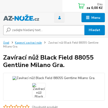
0
ks
za
0,00 Kč
Menu
Hledat
Úvod
Kapesní zavírací nože
Zavírací nůž Black Field 88055 Gentline
Milano Gra.
Zavírací nůž Black Field 88055
Gentline Milano Gra.
Ohodnotit produkt