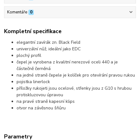
Komentáře
0
Kompletní specifikace
elegantní zavírák zn. Black Field
univerzální nůž, ideální jako EDC
plochý profil
čepel je vyrobena z kvalitní nerezové oceli 440 a je
částečně černěná
na jedné straně čepele je kolíček pro otevírání pravou rukou
pojistka linerlock
příložky rukojeti jsou ocelové, střenky jsou z G10 s hrubou
protiskluzovou úpravou
na pravé straně kapesní klips
otvor na závěsnou šňůru
Parametry