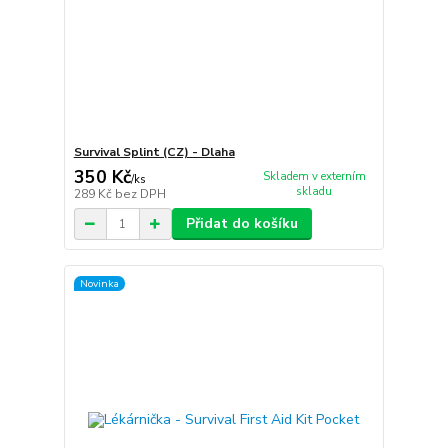
Survival Splint (CZ) - Dlaha
350 Kč
Skladem v externím
/
ks
skladu
289 Kč
bez DPH
Přidat do košíku
Novinka