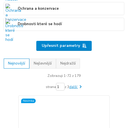
Ochrana a konzervace
Drobnosti které se hodí
Upřesnit parametry
Nejnovější
Nejlevnější
Nejdražší
Zobrazuji 1-72 z 179
strana
z 3
další
Novinka