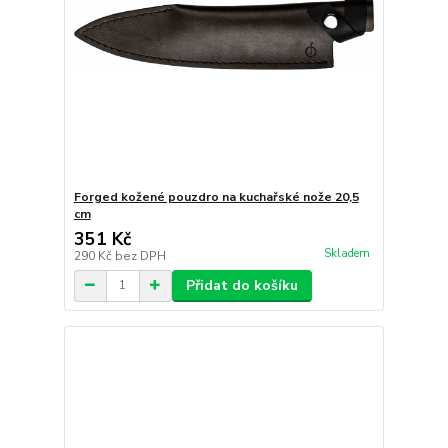
Forged kožené pouzdro na kuchařské nože 20,5
cm
351 Kč
Skladem
290 Kč
bez DPH
Přidat do košíku