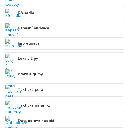
Křesadla
Kapesní ohřívače
Impregnace
Luky a šípy
Praky a gumy
Taktická pera
Taktické náramky
Outdoorové nádobí