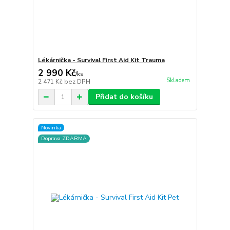
Lékárnička - Survival First Aid Kit Trauma
2 990 Kč
/
ks
Skladem
2 471 Kč
bez DPH
Přidat do košíku
Novinka
Doprava ZDARMA