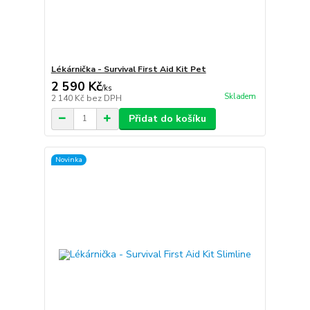
Lékárnička - Survival First Aid Kit Pet
2 590 Kč
/
ks
Skladem
2 140 Kč
bez DPH
Přidat do košíku
Novinka