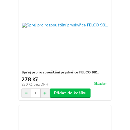
Sprej pro rozpouštění pryskyřice FELCO 981.
278 Kč
Skladem
230 Kč
bez DPH
Přidat do košíku