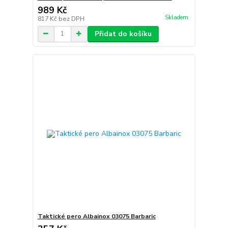
989 Kč
Skladem
817 Kč
bez DPH
Přidat do košíku
Taktické pero Albainox 03075 Barbaric