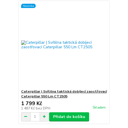
Novinka
Caterpillar | Svítilna taktická dobíjecí zaostřovací
Caterpillar 550 Lm CT2505
1 799 Kč
Skladem
1 487 Kč
bez DPH
Přidat do košíku