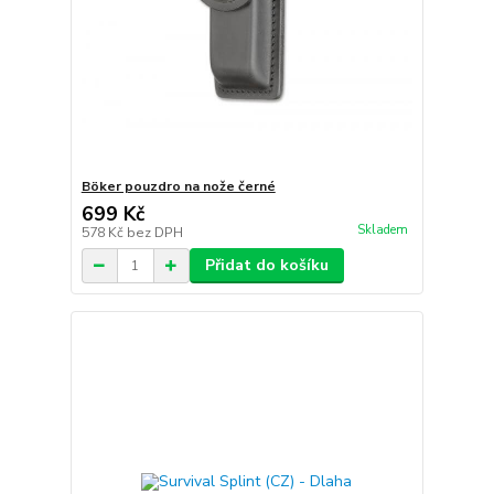
Böker pouzdro na nože černé
699 Kč
Skladem
578 Kč
bez DPH
Přidat do košíku