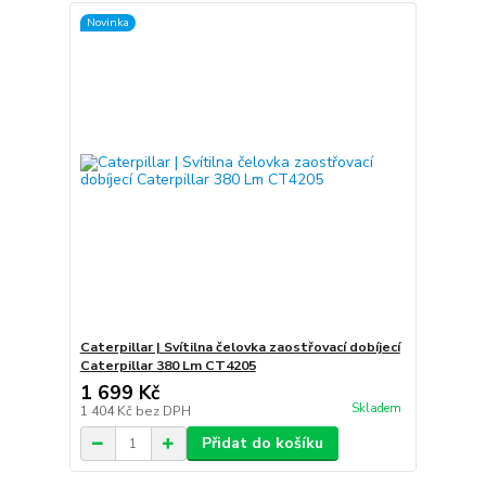
Novinka
Caterpillar | Svítilna čelovka zaostřovací dobíjecí
Caterpillar 380 Lm CT4205
1 699 Kč
Skladem
1 404 Kč
bez DPH
Přidat do košíku