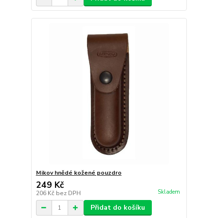
Mikov hnědé kožené pouzdro
249 Kč
Skladem
206 Kč
bez DPH
Přidat do košíku