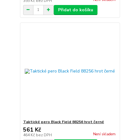
355 Kč
bez DPH
Přidat do košíku
Taktické pero Black Field 88256 hrot černé
561 Kč
Není skladem
464 Kč
bez DPH