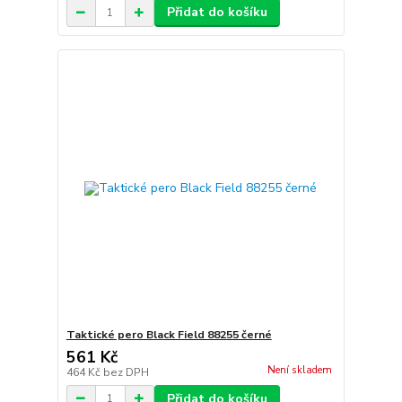
Přidat do košíku
Taktické pero Black Field 88255 černé
561 Kč
Není skladem
464 Kč
bez DPH
Přidat do košíku