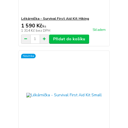
Lékárnička - Survival First Aid Kit Hiking
1 590 Kč
/
ks
Skladem
1 314 Kč
bez DPH
Přidat do košíku
Novinka