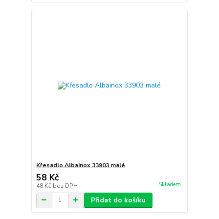
Křesadlo Albainox 33903 malé
58 Kč
Skladem
48 Kč
bez DPH
Přidat do košíku