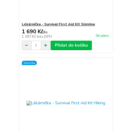
Lékárnička - Survival First Aid Kit Slimline
1 690 Kč
/
ks
Skladem
1 397 Kč
bez DPH
Přidat do košíku
Novinka