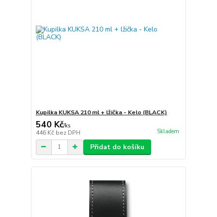
Kupilka KUKSA 210 ml + lžička - Kelo (BLACK)
540 Kč
/
ks
Skladem
446 Kč
bez DPH
Přidat do košíku