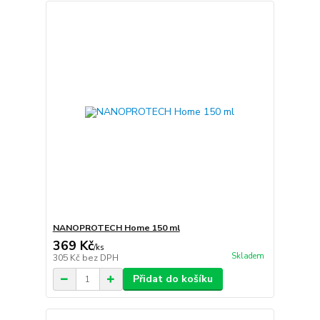
NANOPROTECH Home 150 ml
369 Kč
/
ks
Skladem
305 Kč
bez DPH
Přidat do košíku