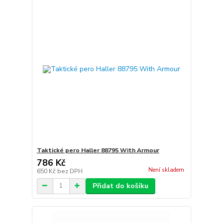
Taktické pero Haller 88795 With Armour
786 Kč
Není skladem
650 Kč
bez DPH
Přidat do košíku