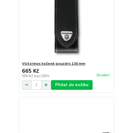
Victorinox kožené pouzdro 130 mm
665 Kč
Skladem
550 Kč
bez DPH
Přidat do košíku