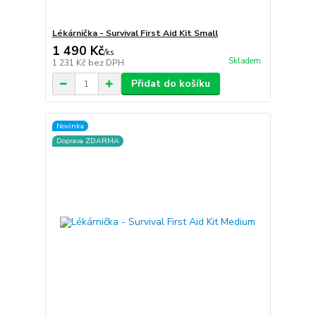
Lékárnička - Survival First Aid Kit Small
1 490 Kč
/
ks
Skladem
1 231 Kč
bez DPH
Přidat do košíku
Novinka
Doprava ZDARMA