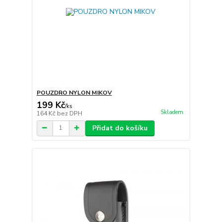
POUZDRO NYLON MIKOV
199 Kč
/
ks
Skladem
164 Kč
bez DPH
Přidat do košíku