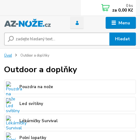
0
ks
za
0,00 Kč
Menu
Hledat
Úvod
Outdoor a doplňky
Outdoor a doplňky
Pouzdra na nože
Led svítilny
Lékárničky Survival
Polní lopatky