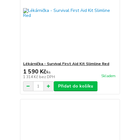
Lékárnička - Survival First Aid Kit Slimline Red
1 590 Kč
/
ks
Skladem
1 314 Kč
bez DPH
Přidat do košíku