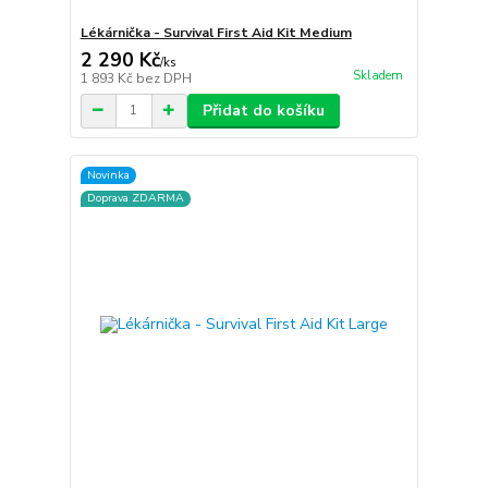
Lékárnička - Survival First Aid Kit Medium
2 290 Kč
/
ks
Skladem
1 893 Kč
bez DPH
Přidat do košíku
Novinka
Doprava ZDARMA