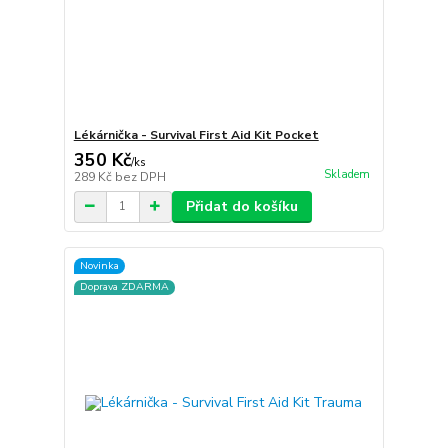
Lékárnička - Survival First Aid Kit Pocket
350 Kč
/
ks
Skladem
289 Kč
bez DPH
Přidat do košíku
Novinka
Doprava ZDARMA