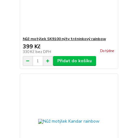
Nůž motýlek SK9100 nýty tréninkový rainbow
399 Kč
Do týdne
330 Kč
bez DPH
Přidat do košíku