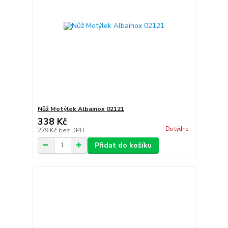
Nůž Motýlek Albainox 02121
338 Kč
Do týdne
279 Kč
bez DPH
Přidat do košíku