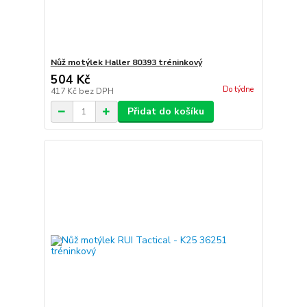
Nůž motýlek Haller 80393 tréninkový
504 Kč
Do týdne
417 Kč
bez DPH
Přidat do košíku