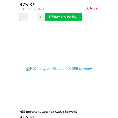
375 Kč
Do týdne
310 Kč
bez DPH
Přidat do košíku
Nůž motýlek Albainox 02098 červený