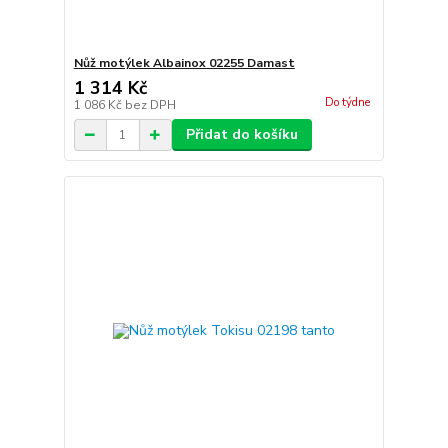
Nůž motýlek Albainox 02255 Damast
1 314 Kč
Do týdne
1 086 Kč
bez DPH
Přidat do košíku