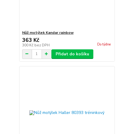
Nůž motýlek Kandar rainbow
363 Kč
Do týdne
300 Kč
bez DPH
Přidat do košíku