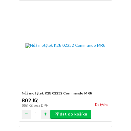
Nůž motýlek K25 02232 Commando MR6
802 Kč
Do týdne
663 Kč
bez DPH
Přidat do košíku