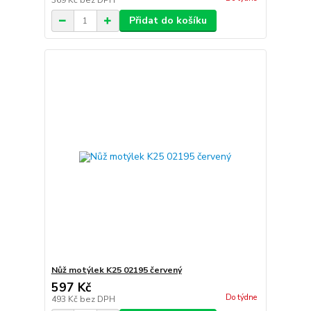
369 Kč
bez DPH
Přidat do košíku
Nůž motýlek K25 02195 červený
597 Kč
Do týdne
493 Kč
bez DPH