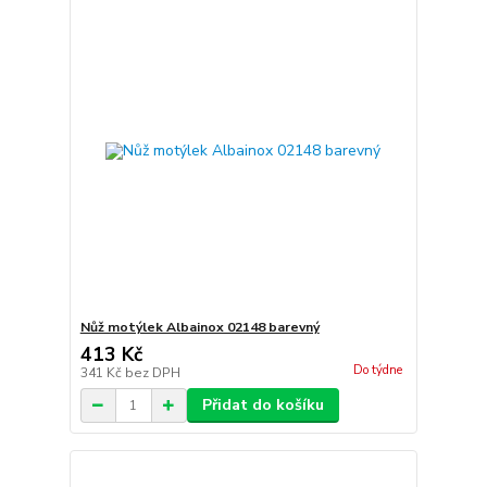
Nůž motýlek Albainox 02148 barevný
413 Kč
Do týdne
341 Kč
bez DPH
Přidat do košíku