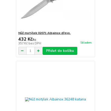
Nůž motýlek 02071 Albainox dřevo.
432 Kč
/
ks
Skladem
357 Kč
bez DPH
Přidat do košíku