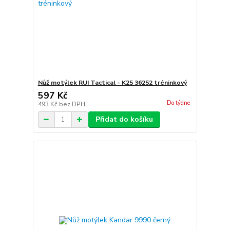
Nůž motýlek RUI Tactical - K25 36252 tréninkový
597 Kč
Do týdne
493 Kč
bez DPH
Přidat do košíku