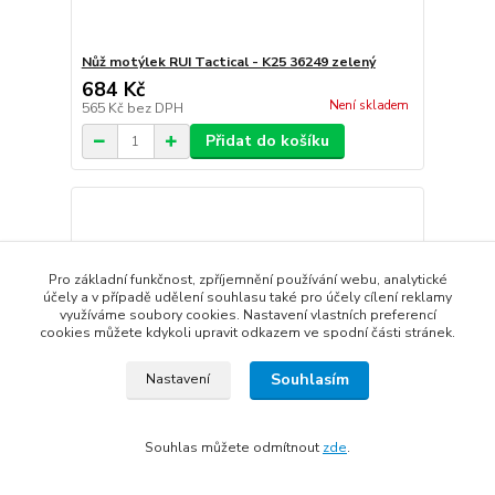
Nůž motýlek RUI Tactical - K25 36249 zelený
684 Kč
Není skladem
565 Kč
bez DPH
Přidat do košíku
Pro základní funkčnost, zpříjemnění používání webu, analytické
účely a v případě udělení souhlasu také pro účely cílení reklamy
využíváme soubory cookies. Nastavení vlastních preferencí
cookies můžete kdykoli upravit odkazem ve spodní části stránek.
Souhlasím
Nastavení
Souhlas můžete odmítnout
zde
.