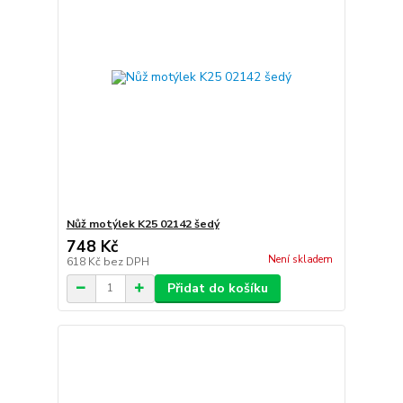
Nůž motýlek K25 02142 šedý
748 Kč
Není skladem
618 Kč
bez DPH
Přidat do košíku