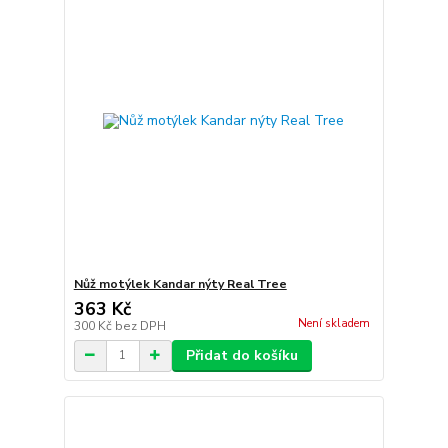
Nůž motýlek Kandar nýty Real Tree
363 Kč
Není skladem
300 Kč
bez DPH
Přidat do košíku