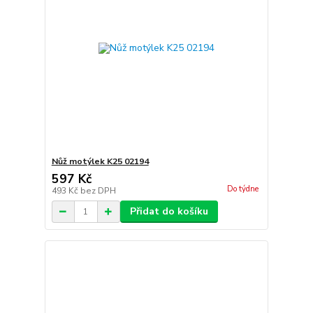
Nůž motýlek K25 02194
597 Kč
Do týdne
493 Kč
bez DPH
Přidat do košíku