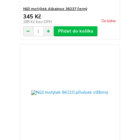
Nůž motýlek Albainox 36237 černý
345 Kč
Do týdne
285 Kč
bez DPH
Přidat do košíku