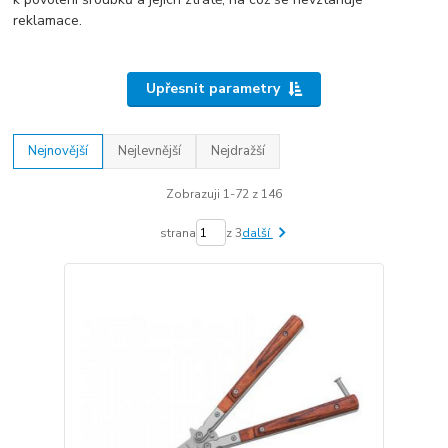
reklamace.
Upřesnit parametry
Nejnovější
Nejlevnější
Nejdražší
Zobrazuji 1-72 z 146
strana
z 3
další