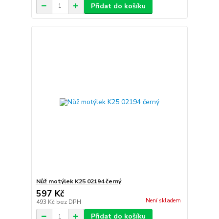
Přidat do košíku
Nůž motýlek K25 02194 černý
597 Kč
Není skladem
493 Kč
bez DPH
Přidat do košíku