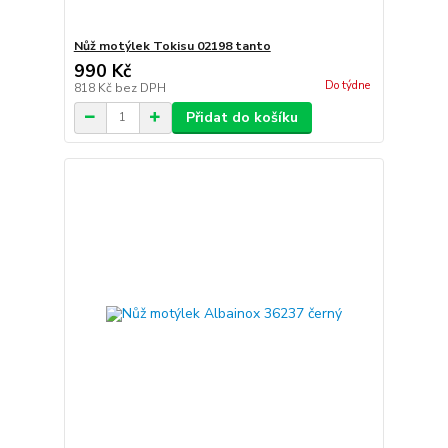
Nůž motýlek Tokisu 02198 tanto
990 Kč
Do týdne
818 Kč
bez DPH
Přidat do košíku