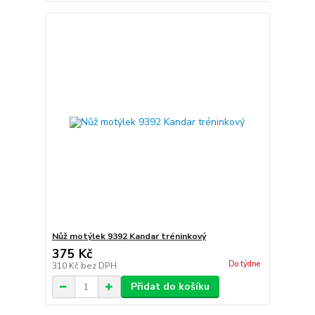
Nůž motýlek 9392 Kandar tréninkový
375 Kč
Do týdne
310 Kč
bez DPH
Přidat do košíku