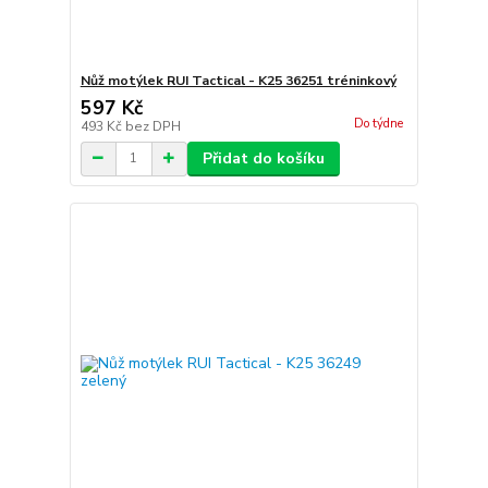
Nůž motýlek RUI Tactical - K25 36251 tréninkový
597 Kč
Do týdne
493 Kč
bez DPH
Přidat do košíku