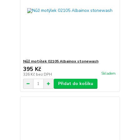
Nůž motýlek 02105 Albainox stonewash
395 Kč
Skladem
326 Kč
bez DPH
Přidat do košíku