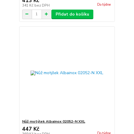
413 Kč
Do týdne
341 Kč
bez DPH
Přidat do košíku
Nůž motýlek Albainox 02052-N XXL
447 Kč
Do týdne