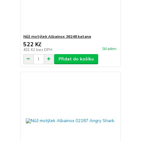
Nůž motýlek Albainox 36248 katana
522 Kč
Skladem
431 Kč
bez DPH
Přidat do košíku