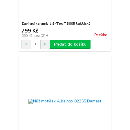
Zavírací karambit S-Tec TS005 taktický
799 Kč
Do týdne
660 Kč
bez DPH
Přidat do košíku