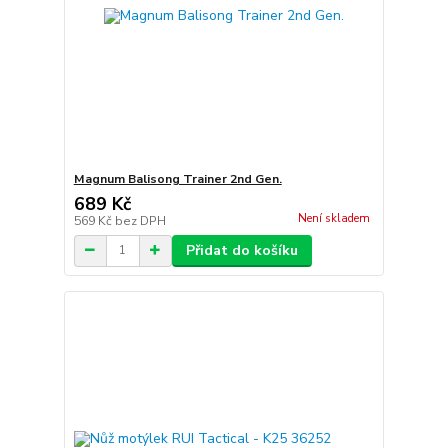
Magnum Balisong Trainer 2nd Gen.
689 Kč
Není skladem
569 Kč
bez DPH
Přidat do košíku