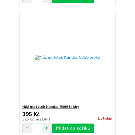
Nůž motýlek Kandar 9396 lebky
395 Kč
Do týdne
326 Kč
bez DPH
Přidat do košíku