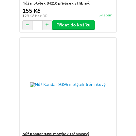
Nůž motýlek 84210 přívěsek stříbrný.
155 Kč
Skladem
128 Kč
bez DPH
Přidat do košíku
Nůž Kandar 9395 motýlek tréninkový