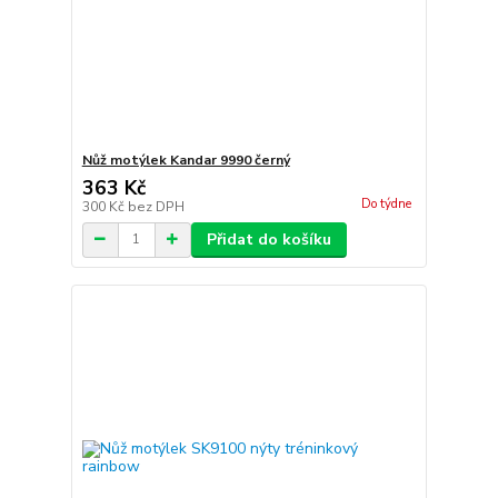
Nůž motýlek Kandar 9990 černý
363 Kč
Do týdne
300 Kč
bez DPH
Přidat do košíku