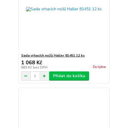
Sada vrhacích nožů Haller 81451 12 ks
1 068 Kč
Do týdne
883 Kč
bez DPH
Přidat do košíku