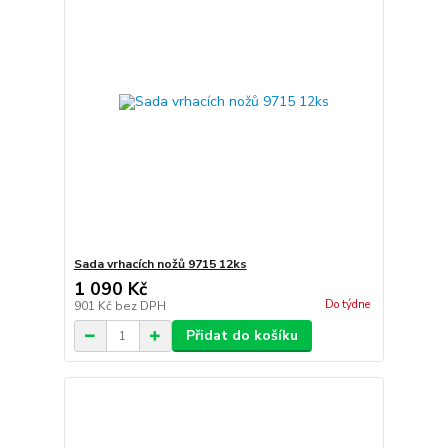
Sada vrhacích nožů 9715 12ks
1 090 Kč
Do týdne
901 Kč
bez DPH
Přidat do košíku