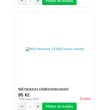
Přidat do košíku
Nůž Herbertz 131810 vrhací modrý
95 Kč
Do týdne
79 Kč
bez DPH
Přidat do košíku