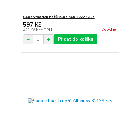
Sada vrhacích nožů Albainox 32277 3ks
597 Kč
Do týdne
493 Kč
bez DPH
Přidat do košíku