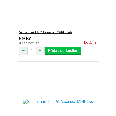
Vrhací nůž NKM Leopard 3661 malý
59 Kč
Do týdne
49 Kč
bez DPH
Přidat do košíku