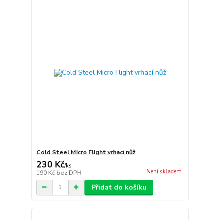
Cold Steel Micro Flight vrhací nůž
230 Kč
/
ks
Není skladem
190 Kč
bez DPH
Přidat do košíku