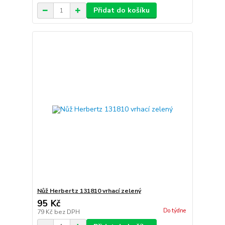
Přidat do košíku
Nůž Herbertz 131810 vrhací zelený
95 Kč
Do týdne
79 Kč
bez DPH