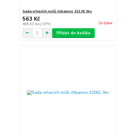
Sada vrhacích nožů Albainox 32136 3ks
563 Kč
Do týdne
465 Kč
bez DPH
Přidat do košíku