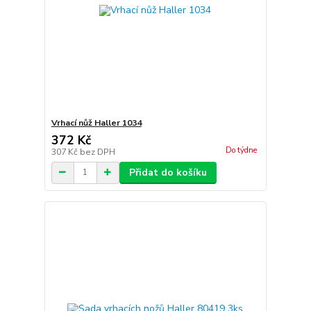
Vrhací nůž Haller 1034
372 Kč
Do týdne
307 Kč
bez DPH
Přidat do košíku