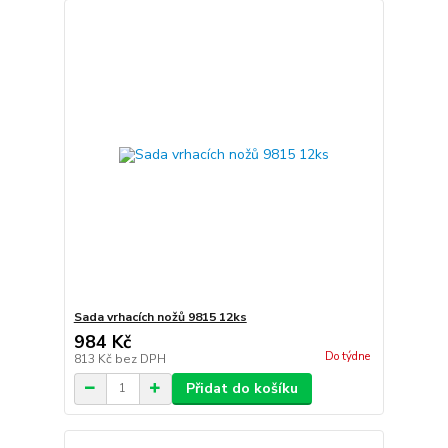
Sada vrhacích nožů 9815 12ks
984 Kč
Do týdne
813 Kč
bez DPH
Přidat do košíku