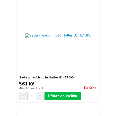
Sada vrhacích nožů Haller 81457 3Ks
561 Kč
Do týdne
464 Kč
bez DPH
Přidat do košíku