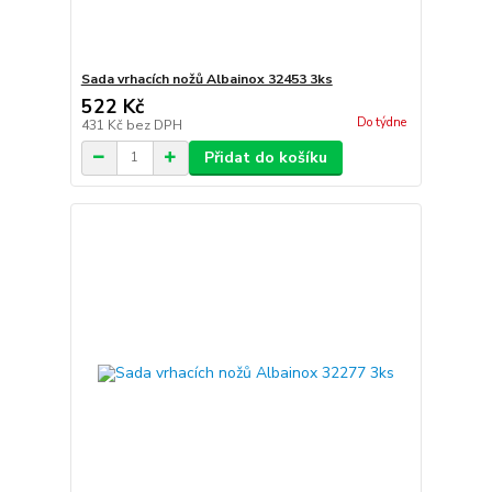
Sada vrhacích nožů Albainox 32453 3ks
522 Kč
Do týdne
431 Kč
bez DPH
Přidat do košíku