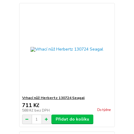
Vrhací nůž Herbertz 130724 Seagal
711 Kč
Do týdne
588 Kč
bez DPH
Přidat do košíku