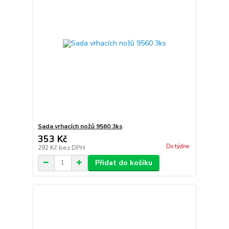
Sada vrhacích nožů 9560 3ks
353 Kč
Do týdne
292 Kč
bez DPH
Přidat do košíku