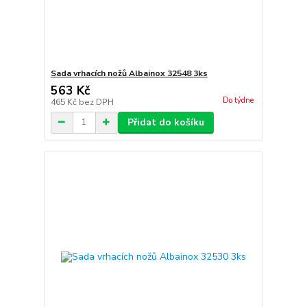
Sada vrhacích nožů Albainox 32548 3ks
563 Kč
Do týdne
465 Kč
bez DPH
Přidat do košíku