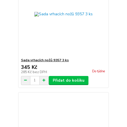
Sada vrhacích nožů 9357 3 ks
345 Kč
Do týdne
285 Kč
bez DPH
Přidat do košíku