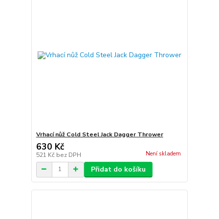
Vrhací nůž Cold Steel Jack Dagger Thrower
630 Kč
Není skladem
521 Kč
bez DPH
Přidat do košíku