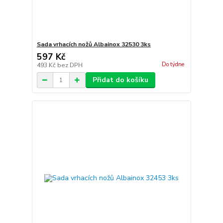
Sada vrhacích nožů Albainox 32530 3ks
597 Kč
Do týdne
493 Kč
bez DPH
Přidat do košíku