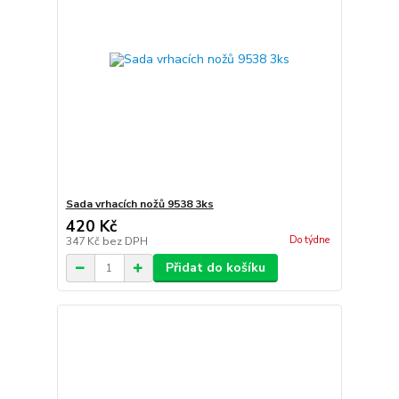
Sada vrhacích nožů 9538 3ks
420 Kč
Do týdne
347 Kč
bez DPH
Přidat do košíku