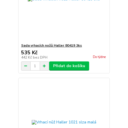
Sada vrhacích nožů Haller 80419 3ks
535 Kč
Do týdne
442 Kč
bez DPH
Přidat do košíku