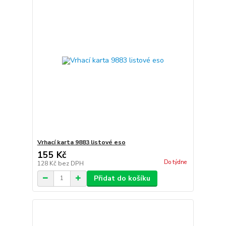
Vrhací karta 9883 listové eso
155 Kč
Do týdne
128 Kč
bez DPH
Přidat do košíku