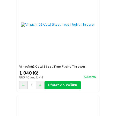
Vrhací nůž Cold Steel True Flight Thrower
1 040 Kč
Skladem
860 Kč
bez DPH
Přidat do košíku