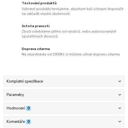
Testování produktů
Vybrané produkty testujeme, abychom byli schopni doporučit
na základě vlastní zkušenosti
Jistota pravosti
Zboží odebíráme přímo od výrobců, nebo autorizovaných
spolehlivých dovozců
Doprava zdarma
Na objednávky od 2000Kč si můžete užívat dopravu zdarma
Kompletní specifikace
Parametry
Hodnocení
0
Komentáře
0