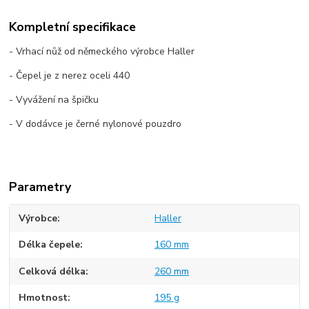
Kompletní specifikace
- Vrhací nůž od německého výrobce Haller
- Čepel je z nerez oceli 440
- Vyvážení na špičku
- V dodávce je černé nylonové pouzdro
Parametry
Výrobce
Haller
Délka čepele
160 mm
Celková délka
260 mm
Hmotnost
195 g