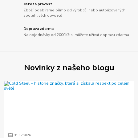
Jistota pravosti
Zboží odebíráme přímo od výrobců, nebo autorizovaných
spolehlivých dovozců
Doprava zdarma
Na objednávky od 2000Kč si můžete užívat dopravu zdarma
Novinky z našeho blogu
31
.
07
.
2026