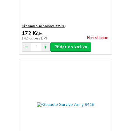
Křesadlo Albainox 33538
172 Kč
/
ks
Není skladem
142 Kč
bez DPH
Přidat do košíku