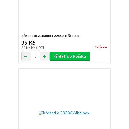
Křesadlo Albainox 33902 píšťalka
95 Kč
Do týdne
79 Kč
bez DPH
Přidat do košíku