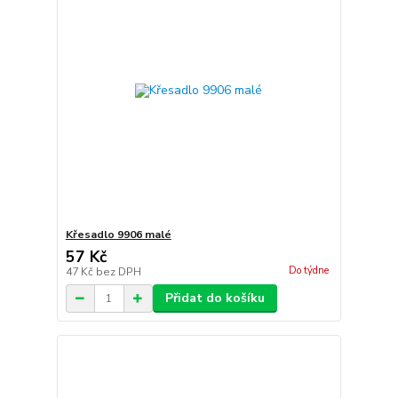
Křesadlo 9906 malé
57 Kč
Do týdne
47 Kč
bez DPH
Přidat do košíku