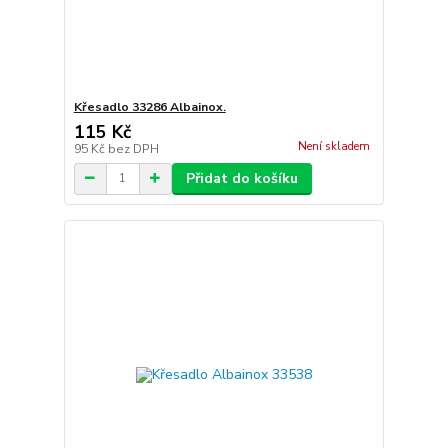
Křesadlo 33286 Albainox.
115 Kč
Není skladem
95 Kč
bez DPH
Přidat do košíku