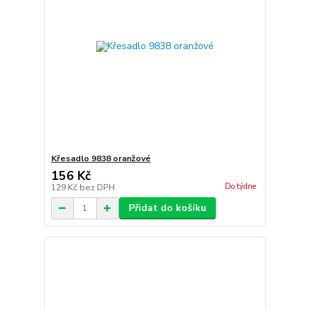
Křesadlo 9838 oranžové
156 Kč
Do týdne
129 Kč
bez DPH
Přidat do košíku