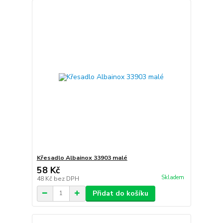
Křesadlo Albainox 33903 malé
58 Kč
Skladem
48 Kč
bez DPH
Přidat do košíku