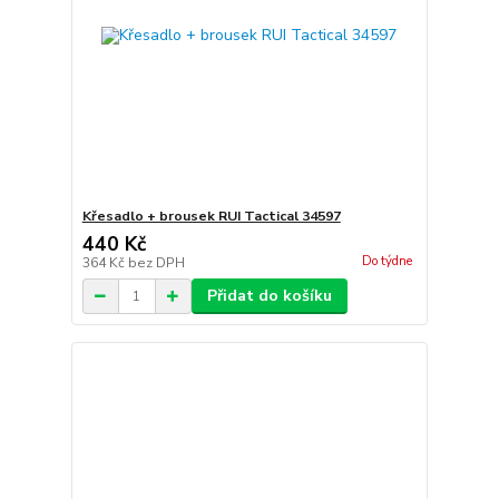
Křesadlo + brousek RUI Tactical 34597
440 Kč
Do týdne
364 Kč
bez DPH
Přidat do košíku