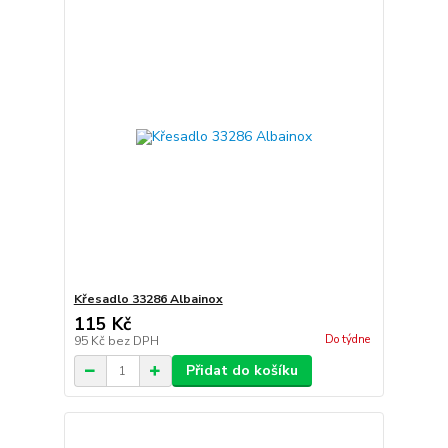
Křesadlo 33286 Albainox
115 Kč
Do týdne
95 Kč
bez DPH
Přidat do košíku