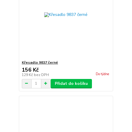
Křesadlo 9837 černé
156 Kč
Do týdne
129 Kč
bez DPH
Přidat do košíku