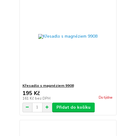
Křesadlo s magnéziem 9908
195 Kč
Do týdne
161 Kč
bez DPH
Přidat do košíku