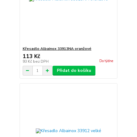
Křesadlo Albainox 33913NA oranžové
113 Kč
Do týdne
93 Kč
bez DPH
Přidat do košíku