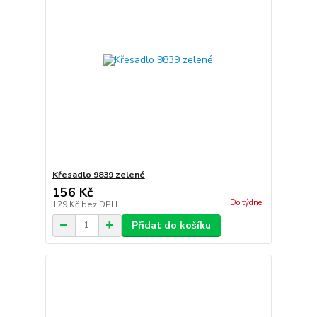
Křesadlo 9839 zelené
156 Kč
Do týdne
129 Kč
bez DPH
Přidat do košíku