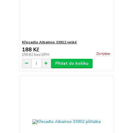
Křesadlo Albainox 33912 velké
188 Kč
Do týdne
155 Kč
bez DPH
Přidat do košíku