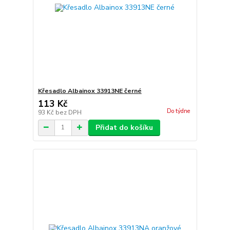
Křesadlo Albainox 33913NE černé
113 Kč
Do týdne
93 Kč
bez DPH
Přidat do košíku