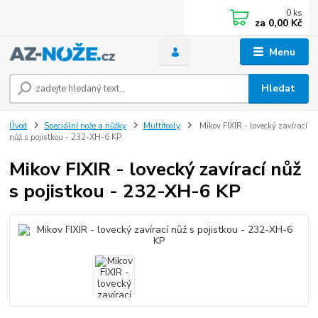
0
ks
za
0,00 Kč
Menu
Hledat
Úvod
Speciální nože a nůžky
Multitooly
Mikov FIXIR - lovecký zavírací
nůž s pojistkou - 232-XH-6 KP
Mikov FIXIR - lovecký zavírací nůž
s pojistkou - 232-XH-6 KP