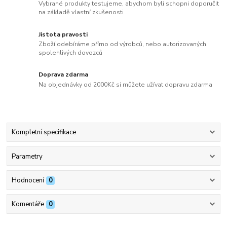
Vybrané produkty testujeme, abychom byli schopni doporučit
na základě vlastní zkušenosti
Jistota pravosti
Zboží odebíráme přímo od výrobců, nebo autorizovaných
spolehlivých dovozců
Doprava zdarma
Na objednávky od 2000Kč si můžete užívat dopravu zdarma
Kompletní specifikace
Parametry
Hodnocení
0
Komentáře
0