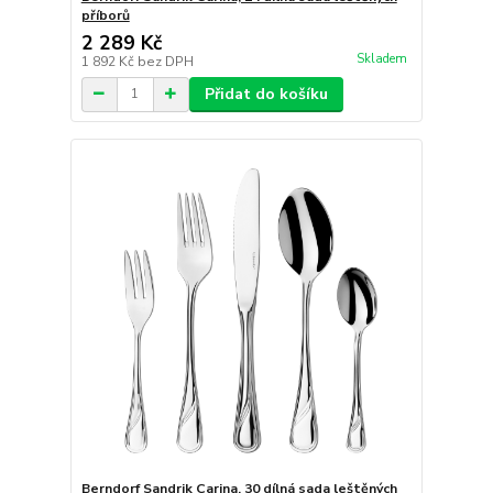
příborů
2 289 Kč
Skladem
1 892 Kč
bez DPH
Přidat do košíku
Berndorf Sandrik Carina, 30 dílná sada leštěných