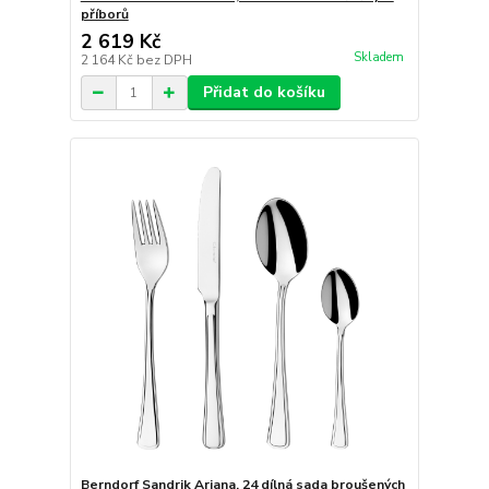
příborů
2 619 Kč
Skladem
2 164 Kč
bez DPH
Přidat do košíku
Berndorf Sandrik Ariana, 24 dílná sada broušených