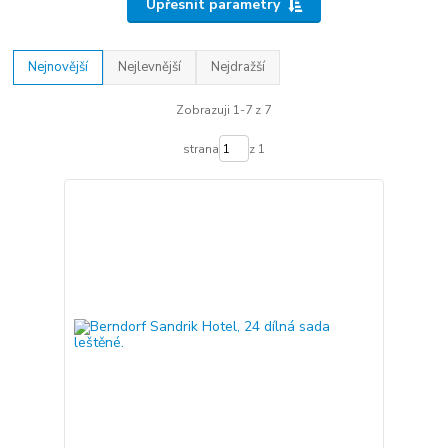
Upřesnit parametry
Nejnovější
Nejlevnější
Nejdražší
Zobrazuji 1-7 z 7
strana
z 1