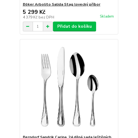
Böker Arbolito Salida Stag lovecký příbor
5 299 Kč
Skladem
4 379 Kč
bez DPH
Přidat do košíku
Berndorf Sandrik Carina, 24 dílná sada leštěných