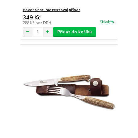
Böker Snac Pac cestovní příbor
349 Kč
Skladem
288 Kč
bez DPH
Přidat do košíku