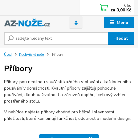
0
ks
za
0,00 Kč
Menu
Hledat
Úvod
Kuchyňské nože
Příbory
Příbory
Příbory jsou nedílnou součástí každého stolování a každodenního
používání v domácnosti. Kvalitní příbory zajišťují pohodlné
používání, dlouhou životnost a zároveň doplňují celkový vzhled
prostřeného stolu.
V nabídce najdete příbory vhodné pro běžné i slavnostní
příležitosti, které kombinují funkčnost, odolnost a moderní design.