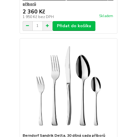
příborů
2 360 Kč
Skladem
1 950 Kč
bez DPH
Přidat do košíku
Berndorf Sandrik Delta, 30 dílná sada příborů