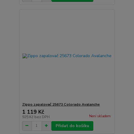
Zippo zapalovač 25673 Colorado Avalanche
1 119 Kč
Není skladem
925 Kč
bez DPH
Přidat do košíku