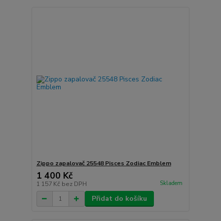
Zippo zapalovač 25548 Pisces Zodiac Emblem
1 400 Kč
Skladem
1 157 Kč
bez DPH
Přidat do košíku