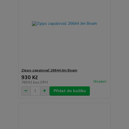
Zippo zapalovač 26644 Jim Beam
930 Kč
Skladem
769 Kč
bez DPH
Přidat do košíku