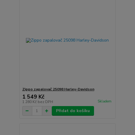
Zippo zapalovač 25098 Harley-Davidson
1 549 Kč
Skladem
1 280 Kč
bez DPH
Přidat do košíku