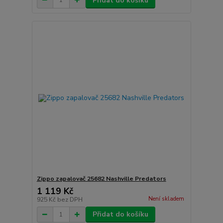
Přidat do košíku
Zippo zapalovač 25682 Nashville Predators
1 119 Kč
Není skladem
925 Kč
bez DPH
Přidat do košíku