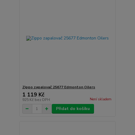
Zippo zapalovač 25677 Edmonton Oilers
1 119 Kč
Není skladem
925 Kč
bez DPH
Přidat do košíku