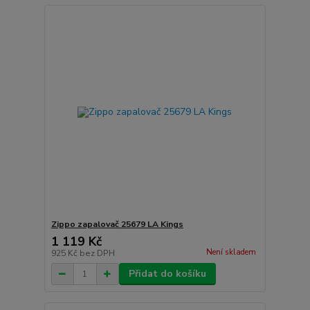
Zippo zapalovač 25679 LA Kings
1 119 Kč
Není skladem
925 Kč
bez DPH
Přidat do košíku