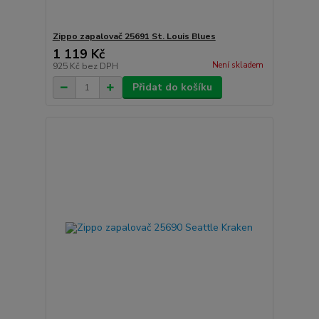
Zippo zapalovač 25691 St. Louis Blues
1 119 Kč
Není skladem
925 Kč
bez DPH
Přidat do košíku