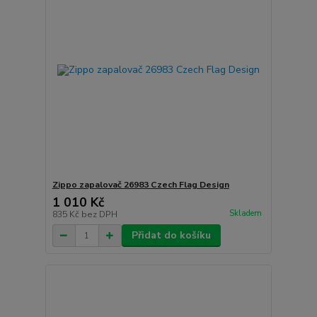
Zippo zapalovač 26983 Czech Flag Design
1 010 Kč
Skladem
835 Kč
bez DPH
Přidat do košíku