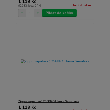
1 119 Kč
Není skladem
925 Kč
bez DPH
Přidat do košíku
Zippo zapalovač 25686 Ottawa Senators
1 119 Kč