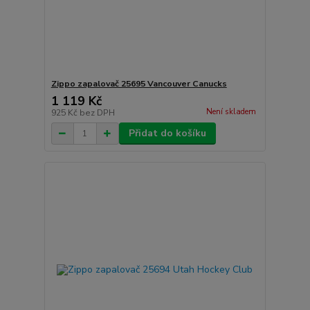
Zippo zapalovač 25695 Vancouver Canucks
1 119 Kč
Není skladem
925 Kč
bez DPH
Přidat do košíku