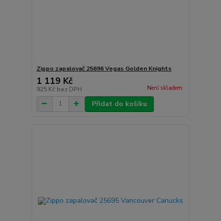
Zippo zapalovač 25696 Vegas Golden Knights
1 119 Kč
Není skladem
925 Kč
bez DPH
Přidat do košíku