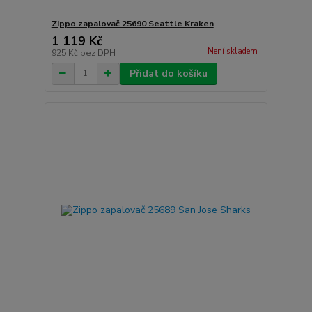
Zippo zapalovač 25690 Seattle Kraken
1 119 Kč
Není skladem
925 Kč
bez DPH
Přidat do košíku