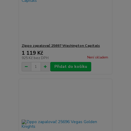
Zippo zapalovač 25697 Washington Capitals
1 119 Kč
Není skladem
925 Kč
bez DPH
Přidat do košíku