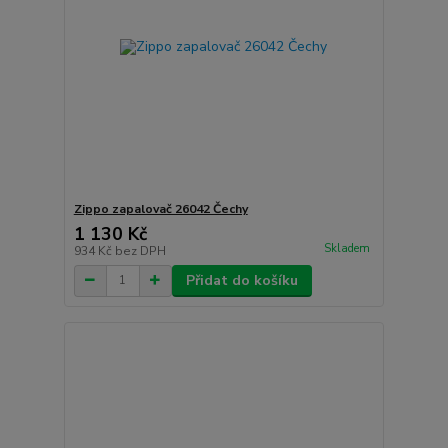
Zippo zapalovač 26042 Čechy
1 130 Kč
Skladem
934 Kč
bez DPH
Přidat do košíku