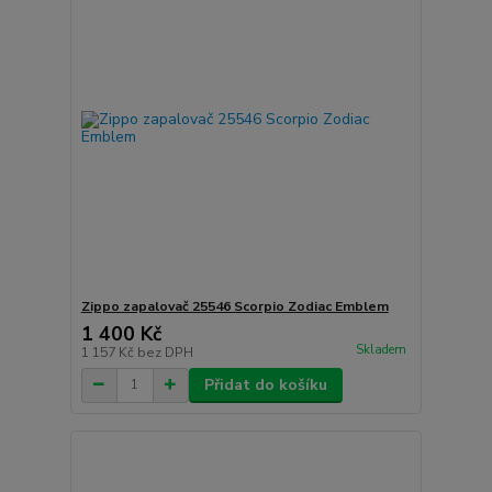
Zippo zapalovač 25546 Scorpio Zodiac Emblem
1 400 Kč
Skladem
1 157 Kč
bez DPH
Přidat do košíku