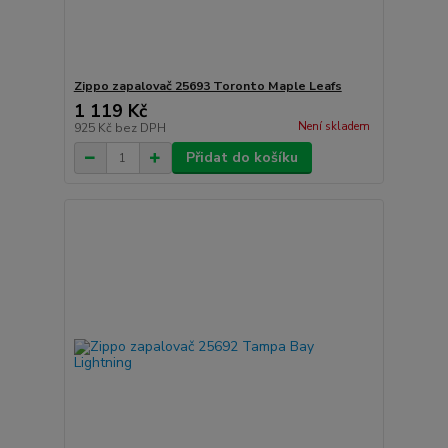
Zippo zapalovač 25693 Toronto Maple Leafs
1 119 Kč
Není skladem
925 Kč
bez DPH
Přidat do košíku