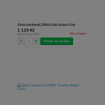
Zippo zapalovač 25694 Utah Hockey Club
1 119 Kč
Není skladem
925 Kč
bez DPH
Přidat do košíku