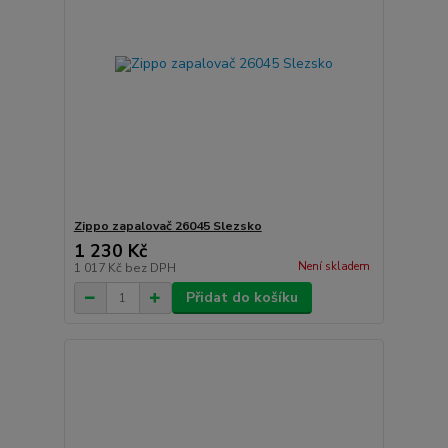
Zippo zapalovač 26045 Slezsko
1 230 Kč
Není skladem
1 017 Kč
bez DPH
Přidat do košíku