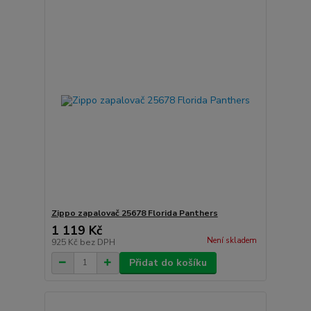
Zippo zapalovač 25678 Florida Panthers
1 119 Kč
Není skladem
925 Kč
bez DPH
Přidat do košíku