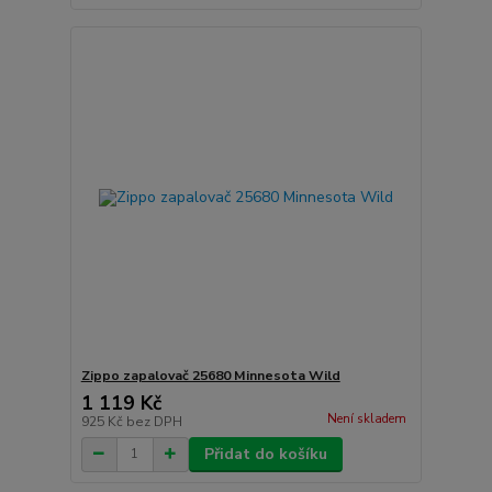
Zippo zapalovač 25680 Minnesota Wild
1 119 Kč
Není skladem
925 Kč
bez DPH
Přidat do košíku