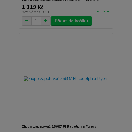
1 119 Kč
Skladem
925 Kč
bez DPH
Přidat do košíku
Zippo zapalovač 25687 Philadelphia Flyers