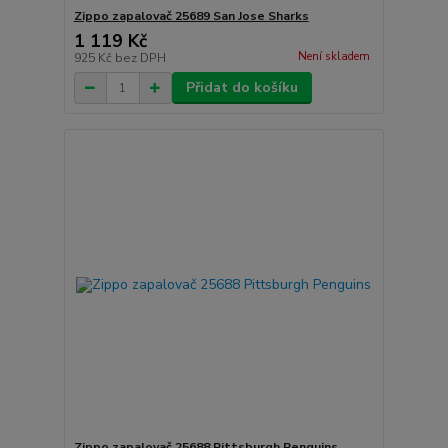
Zippo zapalovač 25689 San Jose Sharks
1 119 Kč
Není skladem
925 Kč
bez DPH
Přidat do košíku
Zippo zapalovač 25688 Pittsburgh Penguins