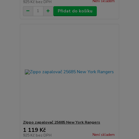
Není skladem
925 Kč
bez DPH
Přidat do košíku
Zippo zapalovač 25685 New York Rangers
1 119 Kč
Není skladem
925 Kč
bez DPH