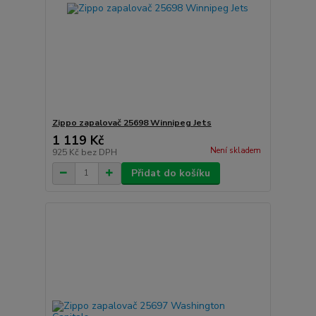
Zippo zapalovač 25698 Winnipeg Jets
1 119 Kč
Není skladem
925 Kč
bez DPH
Přidat do košíku