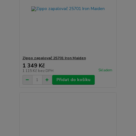
Zippo zapalovač 25701 Iron Maiden
1 349 Kč
Skladem
1 115 Kč
bez DPH
Přidat do košíku