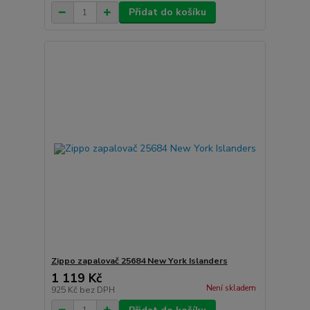
Přidat do košíku
Zippo zapalovač 25684 New York Islanders
1 119 Kč
Není skladem
925 Kč
bez DPH