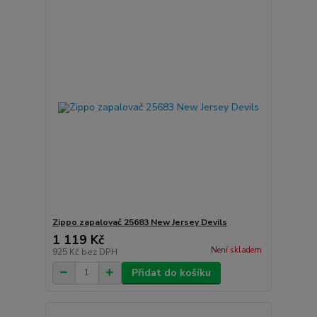
Zippo zapalovač 25683 New Jersey Devils
1 119 Kč
Není skladem
925 Kč
bez DPH
Přidat do košíku