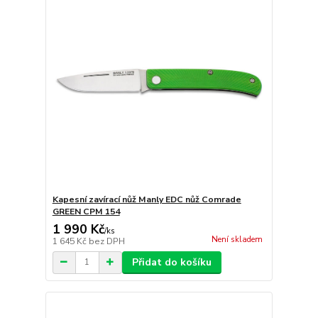
Kapesní zavírací nůž Manly EDC nůž Comrade
GREEN CPM 154
1 990 Kč
/
ks
Není skladem
1 645 Kč
bez DPH
Přidat do košíku