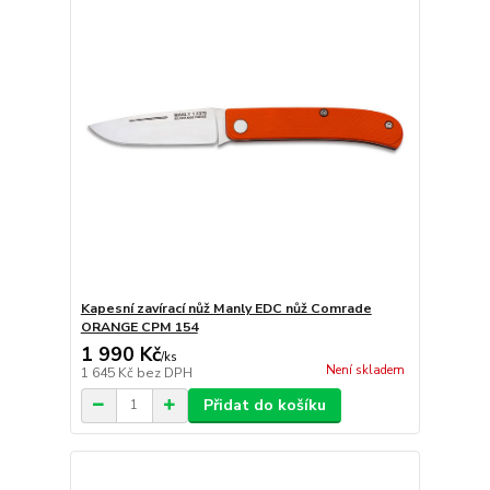
Kapesní zavírací nůž Manly EDC nůž Comrade
ORANGE CPM 154
1 990 Kč
/
ks
Není skladem
1 645 Kč
bez DPH
Přidat do košíku