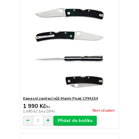
Kapesní zavírací nůž Manly Peak CPM154
1 990 Kč
/
ks
Není skladem
1 645 Kč
bez DPH
Přidat do košíku