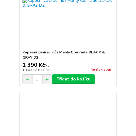
Kapesní zavírací nůž Manly Comrade BLACK &
GRAY D2
1 390 Kč
/
ks
Není skladem
1 149 Kč
bez DPH
Přidat do košíku