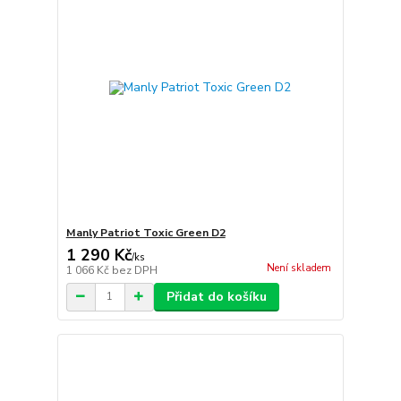
Manly Patriot Toxic Green D2
1 290 Kč
/
ks
Není skladem
1 066 Kč
bez DPH
Přidat do košíku