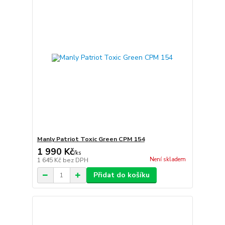
Manly Patriot Toxic Green CPM 154
1 990 Kč
/
ks
Není skladem
1 645 Kč
bez DPH
Přidat do košíku