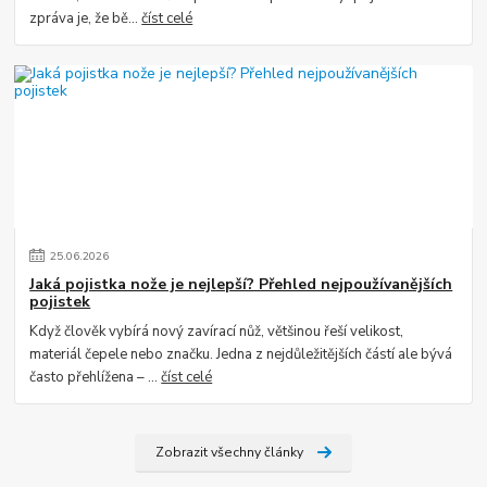
zpráva je, že bě...
číst celé
25
.
06
.
2026
Jaká pojistka nože je nejlepší? Přehled nejpoužívanějších
pojistek
Když člověk vybírá nový zavírací nůž, většinou řeší velikost,
materiál čepele nebo značku. Jedna z nejdůležitějších částí ale bývá
často přehlížena – ...
číst celé
Zobrazit všechny články