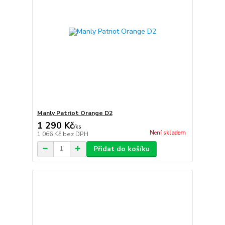
Manly Patriot Orange D2
1 290 Kč
/
ks
Není skladem
1 066 Kč
bez DPH
Přidat do košíku