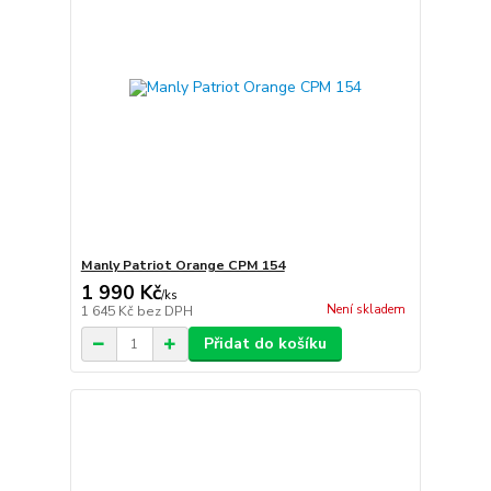
Manly Patriot Orange CPM 154
1 990 Kč
/
ks
Není skladem
1 645 Kč
bez DPH
Přidat do košíku