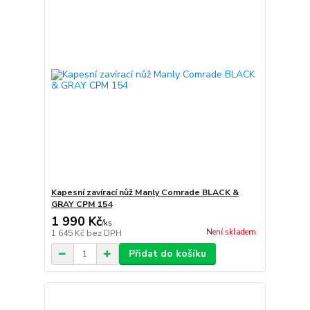
Kapesní zavírací nůž Manly Comrade BLACK &
GRAY CPM 154
1 990 Kč
/
ks
Není skladem
1 645 Kč
bez DPH
Přidat do košíku