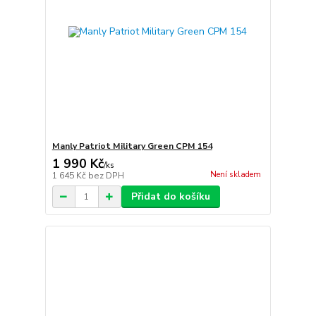
Manly Patriot Military Green CPM 154
1 990 Kč
/
ks
Není skladem
1 645 Kč
bez DPH
Přidat do košíku