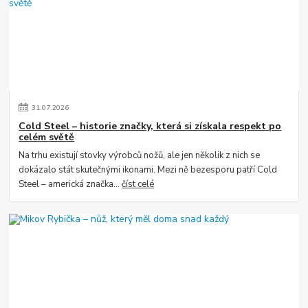
31
.
07
.
2026
Cold Steel – historie značky, která si získala respekt po
celém světě
Na trhu existují stovky výrobců nožů, ale jen několik z nich se
dokázalo stát skutečnými ikonami. Mezi ně bezesporu patří Cold
Steel – americká značka...
číst celé