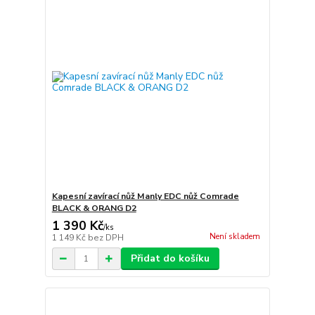
Kapesní zavírací nůž Manly EDC nůž Comrade
BLACK & ORANG D2
1 390 Kč
/
ks
Není skladem
1 149 Kč
bez DPH
Přidat do košíku