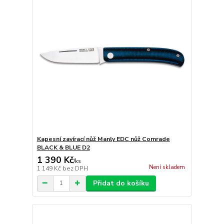
Kapesní zavírací nůž Manly EDC nůž Comrade
BLACK & BLUE D2
1 390 Kč
/
ks
Není skladem
1 149 Kč
bez DPH
Přidat do košíku