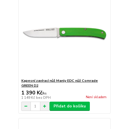
Kapesní zavírací nůž Manly EDC nůž Comrade
GREEN D2
1 390 Kč
/
ks
Není skladem
1 149 Kč
bez DPH
Přidat do košíku