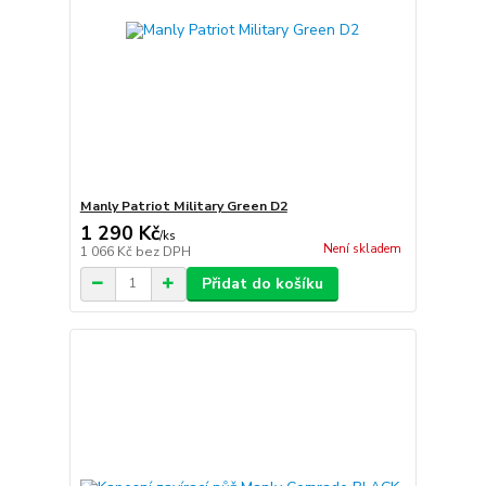
Manly Patriot Military Green D2
1 290 Kč
/
ks
Není skladem
1 066 Kč
bez DPH
Přidat do košíku