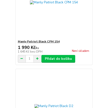
Manly Patriot Black CPM 154
1 990 Kč
/
ks
Není skladem
1 645 Kč
bez DPH
Přidat do košíku