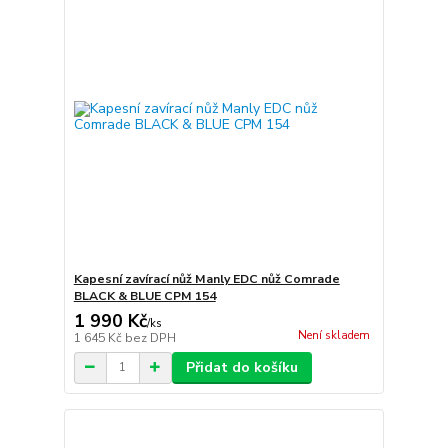
Kapesní zavírací nůž Manly EDC nůž Comrade
BLACK & BLUE CPM 154
1 990 Kč
/
ks
Není skladem
1 645 Kč
bez DPH
Přidat do košíku