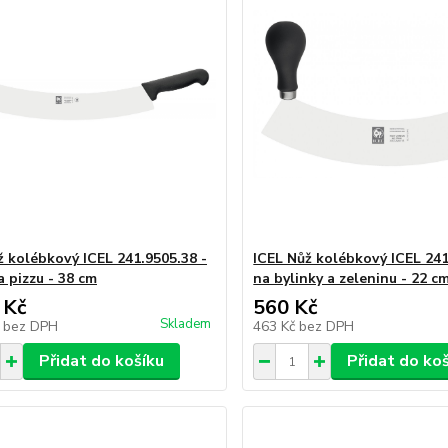
ž kolébkový ICEL 241.9505.38 -
ICEL Nůž kolébkový ICEL 241
a pizzu - 38 cm
na bylinky a zeleninu - 22 c
 Kč
560 Kč
Skladem
č
bez DPH
463 Kč
bez DPH
Přidat do košíku
Přidat do ko