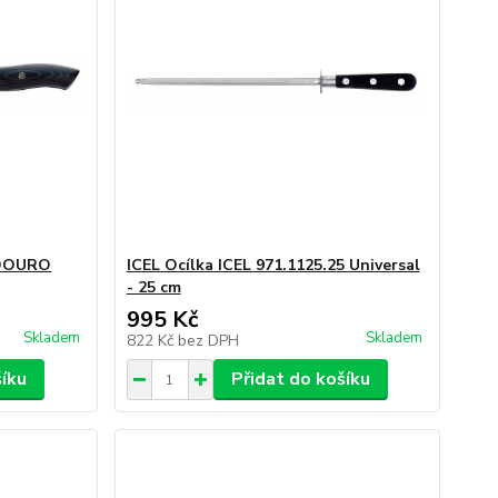
 DOURO
ICEL Ocílka ICEL 971.1125.25 Universal
- 25 cm
995 Kč
Skladem
Skladem
822 Kč
bez DPH
šíku
Přidat do košíku