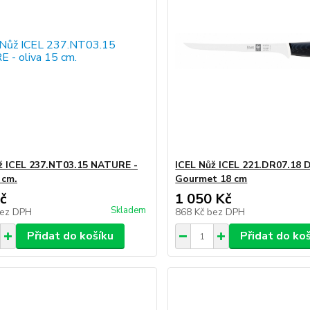
ž ICEL 237.NT03.15 NATURE -
ICEL Nůž ICEL 221.DR07.18
 cm.
Gourmet 18 cm
č
1 050 Kč
Skladem
ez DPH
868 Kč
bez DPH
Přidat do košíku
Přidat do ko