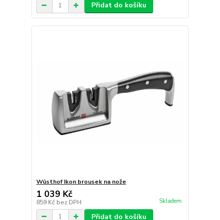
Přidat do košíku
Wüsthof Ikon brousek na nože
1 039 Kč
Skladem
859 Kč
bez DPH
Přidat do košíku