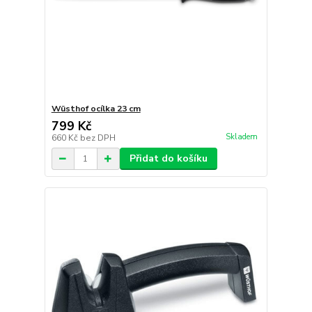
Wüsthof ocílka 23 cm
799 Kč
Skladem
660 Kč
bez DPH
Přidat do košíku