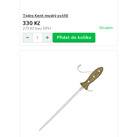
Tojiro Kent modrý ostřič
330 Kč
Skladem
273 Kč
bez DPH
Přidat do košíku