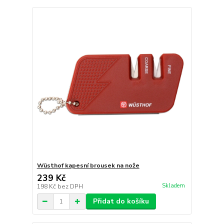
Wüsthof kapesní brousek na nože
239 Kč
Skladem
198 Kč
bez DPH
Přidat do košíku