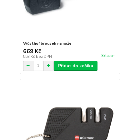
Wüsthof brousek na nože
669 Kč
Skladem
553 Kč
bez DPH
Přidat do košíku