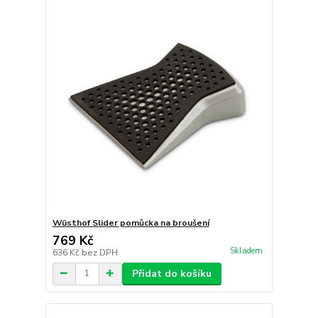
Wüsthof Slider pomůcka na broušení
769 Kč
Skladem
636 Kč
bez DPH
Přidat do košíku