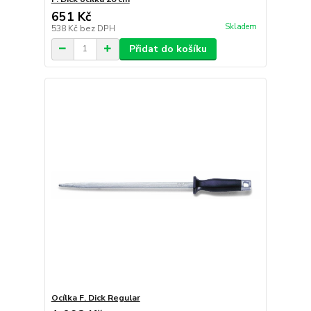
651 Kč
Skladem
538 Kč
bez DPH
Přidat do košíku
Ocílka F. Dick Regular