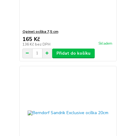
Opinel ocílka 7,5 cm
165 Kč
Skladem
136 Kč
bez DPH
Přidat do košíku