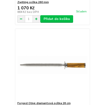
Zwilling ocílka 260 mm
1 070 Kč
Skladem
884 Kč
bez DPH
Přidat do košíku
Forged Olive diamantová ocílka 26 cm