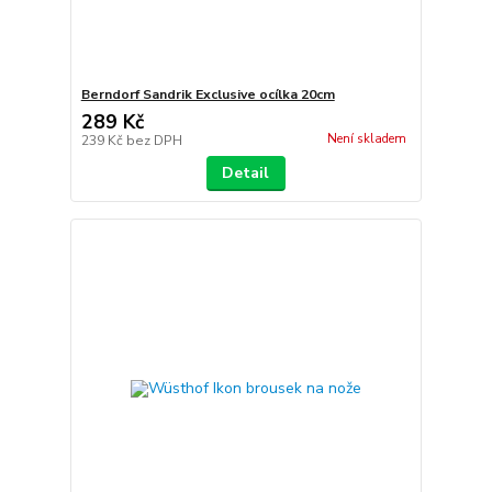
Berndorf Sandrik Exclusive ocílka 20cm
289 Kč
Není skladem
239 Kč
bez DPH
Detail