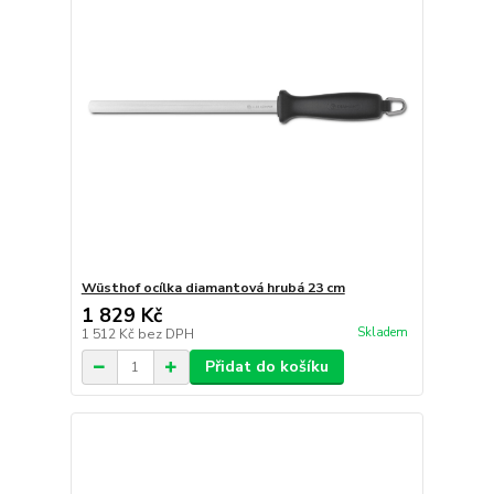
Wüsthof ocílka diamantová hrubá 23 cm
1 829 Kč
Skladem
1 512 Kč
bez DPH
Přidat do košíku