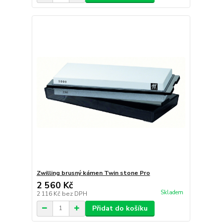
Zwilling brusný kámen Twin stone Pro
2 560 Kč
Skladem
2 116 Kč
bez DPH
Přidat do košíku