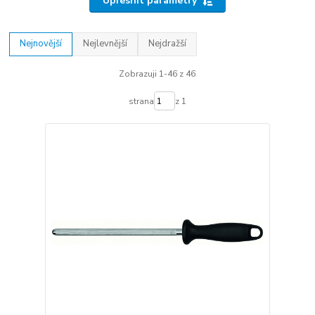
Upřesnit parametry
Nejnovější
Nejlevnější
Nejdražší
Zobrazuji 1-46 z 46
strana
z 1