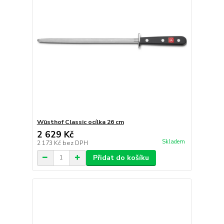
Wüsthof Classic ocílka 26 cm
2 629 Kč
Skladem
2 173 Kč
bez DPH
Přidat do košíku