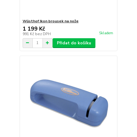
Wüsthof Ikon brousek na nože
1 199 Kč
Skladem
991 Kč
bez DPH
Přidat do košíku