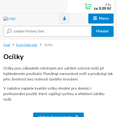
0
ks
za
0,00 Kč
Menu
Hledat
Úvod
Kuchyňské nože
Ocílky
Ocílky
Ocílky jsou základním nástrojem pro udržení ostrosti nožů při
každodenním používání. Pomáhají narovnávat ostří a prodlužují tak
jeho životnost bez nutnosti častého broušení.
V nabídce najdete kvalitní ocílky vhodné pro domácí i
profesionální použití, které zajišťují rychlou a efektivní údržbu
nožů.