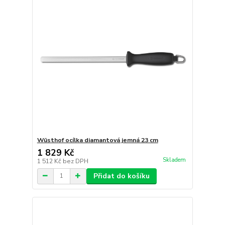
Wüsthof ocílka diamantová jemná 23 cm
1 829 Kč
Skladem
1 512 Kč
bez DPH
Přidat do košíku