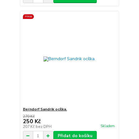
Akce
Berndorf Sandrik ocílka.
270 Kč
250 Kč
Skladem
207 Kč
bez DPH
Přidat do košíku