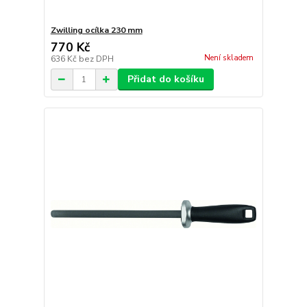
Zwilling ocílka 230 mm
770 Kč
Není skladem
636 Kč
bez DPH
Přidat do košíku