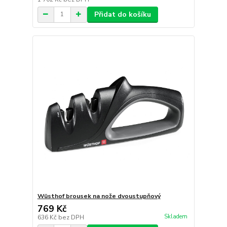
Přidat do košíku
Wüsthof brousek na nože dvoustupňový
769 Kč
Skladem
636 Kč
bez DPH