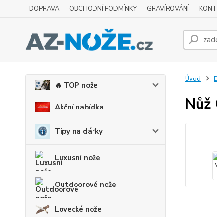
DOPRAVA
OBCHODNÍ PODMÍNKY
GRAVÍROVÁNÍ
KONT
Úvod
D
🔥 TOP nože
Nůž 
Akční nabídka
Tipy na dárky
Luxusní nože
Outdoorové nože
Lovecké nože