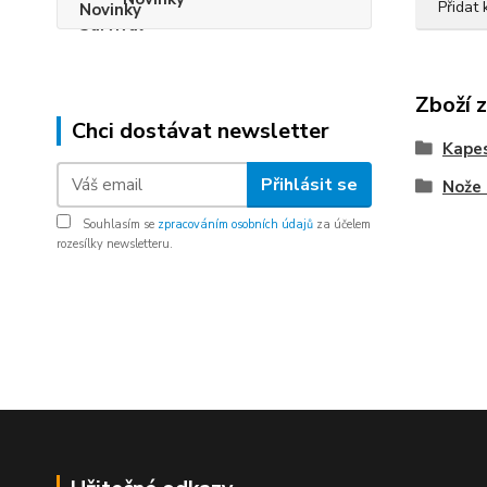
Přidat
Zboží 
Chci dostávat newsletter
Kapes
Přihlásit se
Nože 
Souhlasím se
zpracováním osobních údajů
za účelem
rozesílky newsletteru.