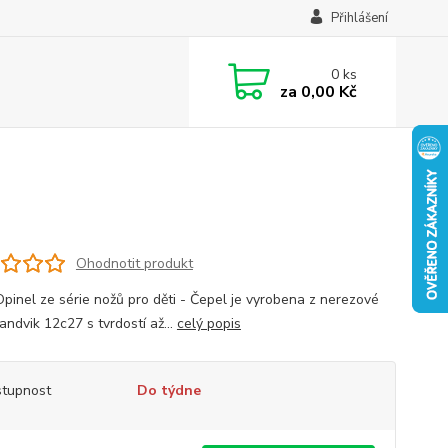
Přihlášení
0
ks
za
0,00 Kč
Ohodnotit produkt
Opinel ze série nožů pro děti - Čepel je vyrobena z nerezové
andvik 12c27 s tvrdostí až...
celý popis
tupnost
Do týdne