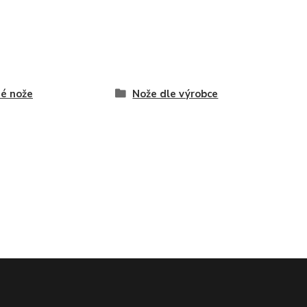
é nože
Nože dle výrobce