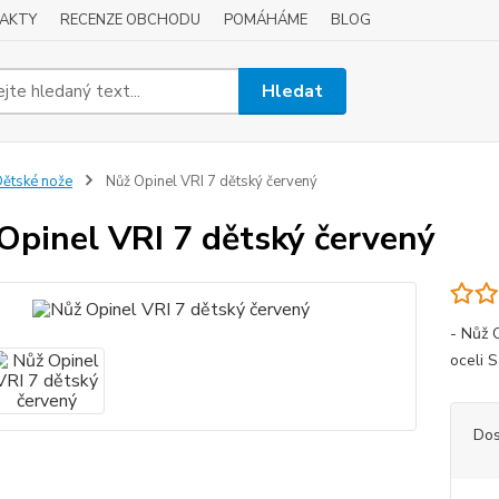
AKTY
RECENZE OBCHODU
POMÁHÁME
BLOG
Hledat
ětské nože
Nůž Opinel VRI 7 dětský červený
Opinel VRI 7 dětský červený
- Nůž 
oceli S
Dos