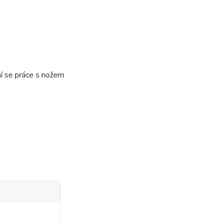
ní se práce s nožem