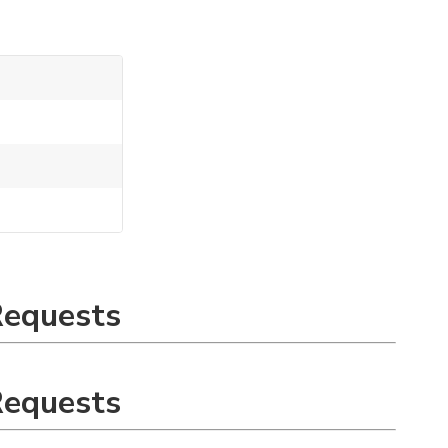
Requests
Requests