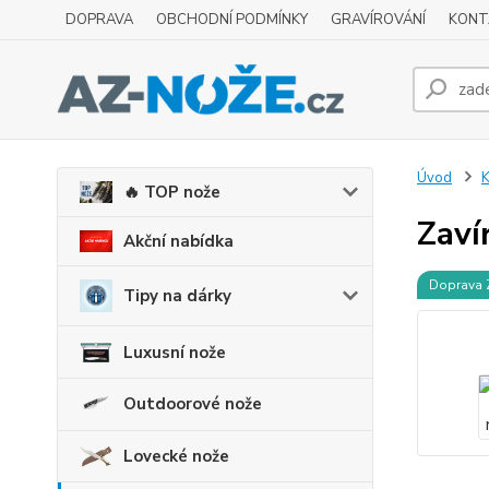
DOPRAVA
OBCHODNÍ PODMÍNKY
GRAVÍROVÁNÍ
KONT
Úvod
K
🔥 TOP nože
Zaví
Akční nabídka
Doprava
Tipy na dárky
Luxusní nože
Outdoorové nože
Lovecké nože