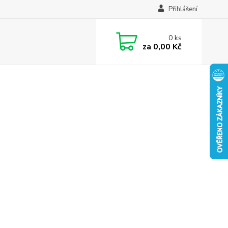
Přihlášení
0
ks
za
0,00 Kč