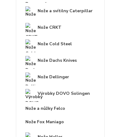
Nože a svítilny Caterpillar
Nože CRKT
Nože Cold Steel
Nože Dachs Knives
Nože Dellinger
Výrobky DOVO Solingen
Nože a nůžky Felco
Nože Fox Maniago
Nože Haller