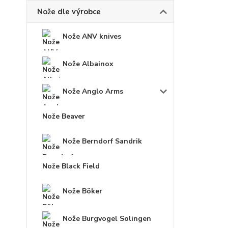
Nože dle výrobce
Nože ANV knives
Nože Albainox
Nože Anglo Arms
Nože Beaver
Nože Berndorf Sandrik
Nože Black Field
Nože Böker
Nože Burgvogel Solingen