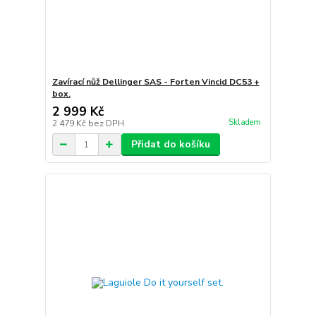
Zavírací nůž Dellinger SAS - Forten Vincid DC53 +
box.
2 999 Kč
Skladem
2 479 Kč
bez DPH
Přidat do košíku