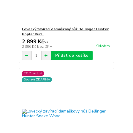
Lovecký zavírací damaškový nůž Dellinger Hunter
Poplar Burl..
2 899 Kč
/
ks
Skladem
2 396 Kč
bez DPH
Přidat do košíku
TOP produkt
Doprava ZDARMA