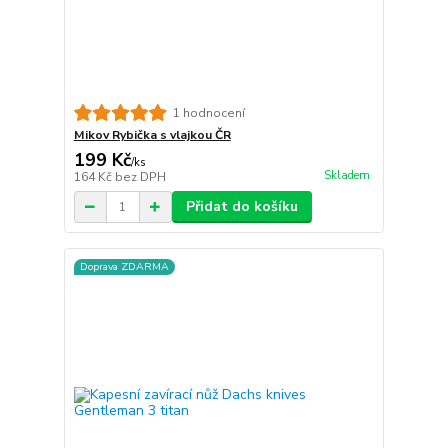
1 hodnocení
Mikov Rybička s vlajkou ČR
199 Kč
/
ks
Skladem
164 Kč
bez DPH
Přidat do košíku
Doprava ZDARMA