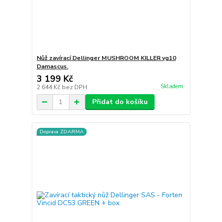
Nůž zavírací Dellinger MUSHROOM KILLER vg10
Damascus.
3 199 Kč
Skladem
2 644 Kč
bez DPH
Přidat do košíku
Doprava ZDARMA