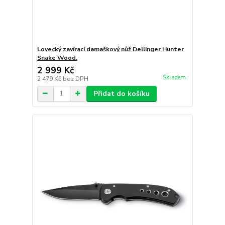
Lovecký zavírací damaškový nůž Dellinger Hunter
Snake Wood.
2 999 Kč
Skladem
2 479 Kč
bez DPH
Přidat do košíku