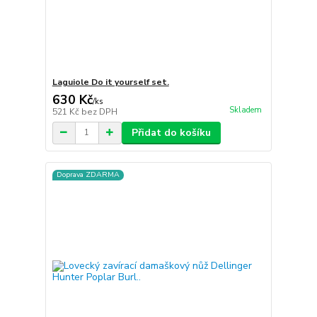
Laguiole Do it yourself set.
630 Kč
/
ks
Skladem
521 Kč
bez DPH
Přidat do košíku
Doprava ZDARMA