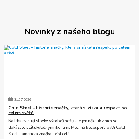
Novinky z našeho blogu
31
.
07
.
2026
Cold Steel – historie značky, která si získala respekt po
celém světě
Na trhu existují stovky výrobců nožů, ale jen několik z nich se
dokázalo stát skutečnými ikonami. Mezi ně bezesporu patří Cold
Steel – americká značka...
číst celé