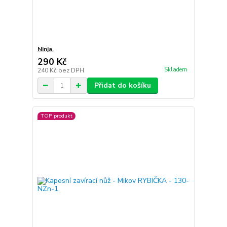
Ninja.
290 Kč
Skladem
240 Kč
bez DPH
Přidat do košíku
TOP produkt