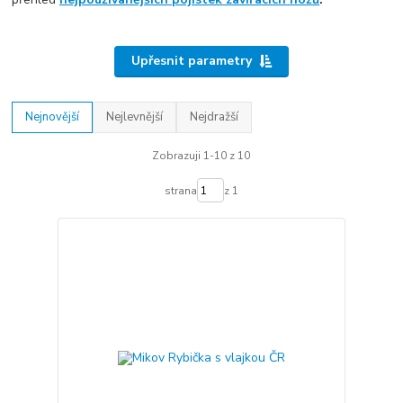
Upřesnit parametry
Nejnovější
Nejlevnější
Nejdražší
Zobrazuji 1-10 z 10
strana
z 1