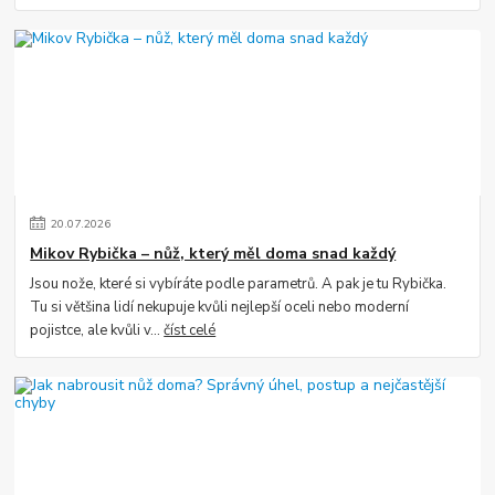
20
.
07
.
2026
Mikov Rybička – nůž, který měl doma snad každý
Jsou nože, které si vybíráte podle parametrů. A pak je tu Rybička.
Tu si většina lidí nekupuje kvůli nejlepší oceli nebo moderní
pojistce, ale kvůli v...
číst celé