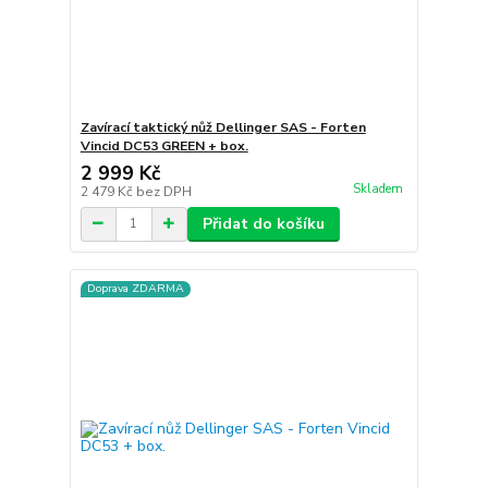
Zavírací taktický nůž Dellinger SAS - Forten
Vincid DC53 GREEN + box.
2 999 Kč
Skladem
2 479 Kč
bez DPH
Přidat do košíku
Doprava ZDARMA