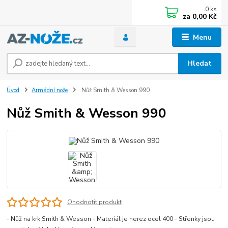
0
ks
za
0,00 Kč
Menu
Hledat
Úvod
Armádní nože
Nůž Smith & Wesson 990
Nůž Smith & Wesson 990
Ohodnotit produkt
- Nůž na krk Smith & Wesson - Materiál je nerez ocel 400 - Střenky jsou