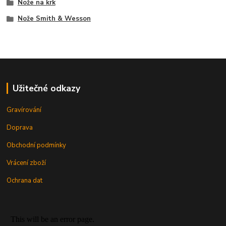
Nože na krk
Nože Smith & Wesson
Užitečné odkazy
Gravírování
Doprava
Obchodní podmínky
Vrácení zboží
Ochrana dat