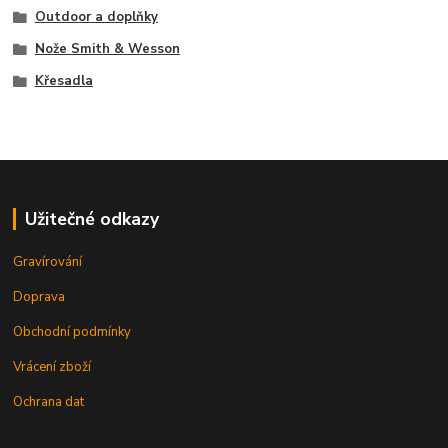
Outdoor a doplňky
Nože Smith & Wesson
Křesadla
Užitečné odkazy
Gravírování
Doprava
Obchodní podmínky
Vrácení zboží
Ochrana dat