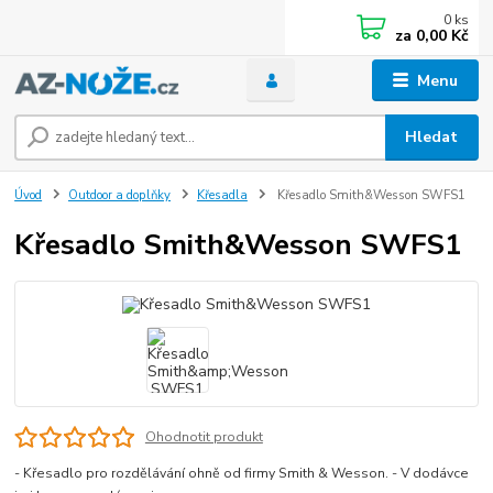
0
ks
za
0,00 Kč
Menu
Hledat
Úvod
Outdoor a doplňky
Křesadla
Křesadlo Smith&Wesson SWFS1
Křesadlo Smith&Wesson SWFS1
Ohodnotit produkt
- Křesadlo pro rozdělávání ohně od firmy Smith & Wesson. - V dodávce