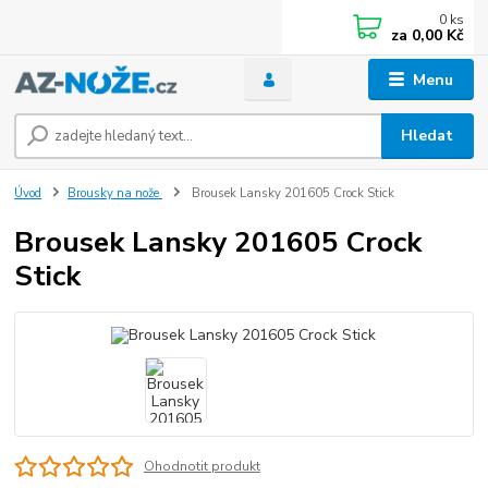
0
ks
za
0,00 Kč
Menu
Hledat
Úvod
Brousky na nože
Brousek Lansky 201605 Crock Stick
Brousek Lansky 201605 Crock
Stick
Ohodnotit produkt