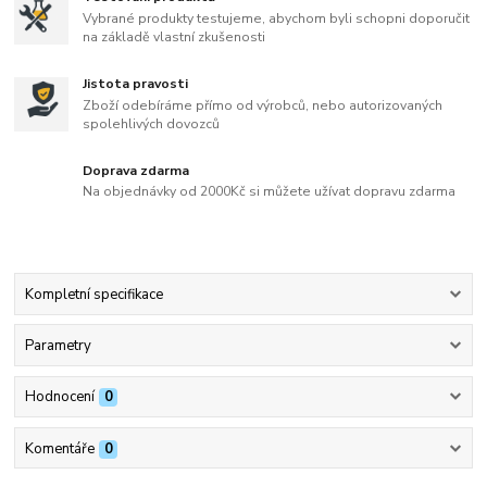
Vybrané produkty testujeme, abychom byli schopni doporučit
na základě vlastní zkušenosti
Jistota pravosti
Zboží odebíráme přímo od výrobců, nebo autorizovaných
spolehlivých dovozců
Doprava zdarma
Na objednávky od 2000Kč si můžete užívat dopravu zdarma
Kompletní specifikace
Parametry
Hodnocení
0
Komentáře
0