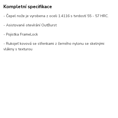
Kompletní specifikace
- Čepel nože je vyrobena z oceli 1.4116 s tvrdostí 55 - 57 HRC.
- Asistované otevírání OutBurst
- Pojistka FrameLock
- Rukojeť kovová se střenkami z černého nylonu se skelnými
vlákny s texturou