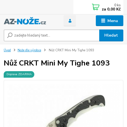
0
ks
za
0,00 Kč
Menu
Hledat
Úvod
Nože dle výrobce
Nůž CRKT Mini My Tighe 1093
Nůž CRKT Mini My Tighe 1093
Doprava ZDARMA