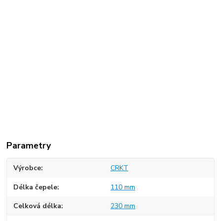
Parametry
Výrobce
CRKT
Délka čepele
110 mm
Celková délka
230 mm