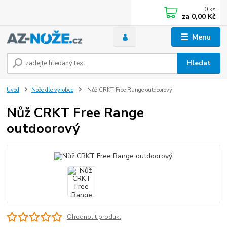
0
ks
za
0,00 Kč
Menu
Hledat
Úvod
Nože dle výrobce
Nůž CRKT Free Range outdoorový
Nůž CRKT Free Range
outdoorový
Ohodnotit produkt