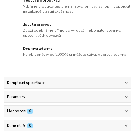
Testování produktů
Vybrané produkty testujeme, abychom byli schopni doporučit
na základě vlastní zkušenosti
Jistota pravosti
Zboží odebíráme přímo od výrobců, nebo autorizovaných
spolehlivých dovozců
Doprava zdarma
Na objednávky od 2000Kč si můžete užívat dopravu zdarma
Kompletní specifikace
Parametry
Hodnocení
0
Komentáře
0