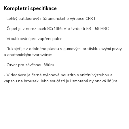
Kompletní specifikace
- Lehký outdoorový nůž amerického výrobce CRKT
- Čepel je z nerez oceli 8Cr13MoV o tvrdosti 58 - 59 HRC
- Vroubkování pro zapření palce
- Rukojeť je z odolného plastu s gumovými protiskluzovými prvky
a anatomickým tvarováním
- Otvor pro závěsnou šňůru
- V dodávce je černé nylonové pouzdro s vnitřní výztuhou a
kapsou na brousek. Jeho součásti je i smotaná nylonová šňůra