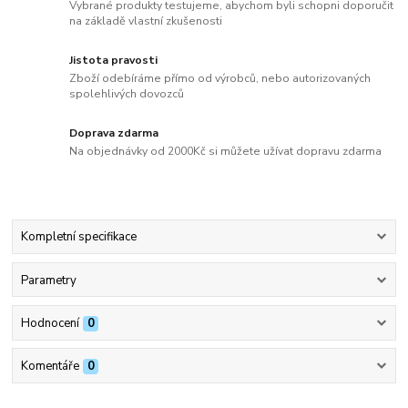
Vybrané produkty testujeme, abychom byli schopni doporučit
na základě vlastní zkušenosti
Jistota pravosti
Zboží odebíráme přímo od výrobců, nebo autorizovaných
spolehlivých dovozců
Doprava zdarma
Na objednávky od 2000Kč si můžete užívat dopravu zdarma
Kompletní specifikace
Parametry
Hodnocení
0
Komentáře
0