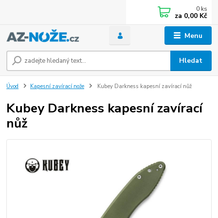
0
ks
za
0,00 Kč
Menu
Hledat
Úvod
Kapesní zavírací nože
Kubey Darkness kapesní zavírací nůž
Kubey Darkness kapesní zavírací
nůž