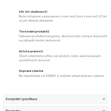
10+ let zkušeností
Nože milujeme a pracujeme s nimi celý život a více než 10 let
se jim aktivně věnujeme.
Testování produktů
Vybrané produkty testujeme, abychom byli schopni doporučit
na základě vlastní zkušenosti
Jistota pravosti
Zboží odebíráme přímo od výrobců, nebo autorizovaných
spolehlivých dovozců
Doprava zdarma
Na objednávky od 2000Kč si můžete užívat dopravu zdarma
Kompletní specifikace
Parametry