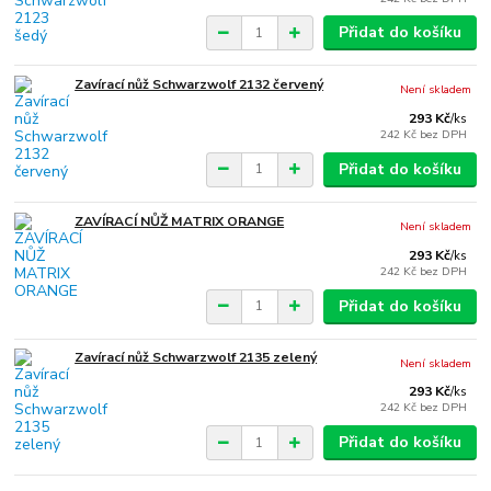
Přidat do košíku
Zavírací nůž Schwarzwolf 2132 červený
Není skladem
293 Kč
/
ks
242 Kč
bez DPH
Přidat do košíku
ZAVÍRACÍ NŮŽ MATRIX ORANGE
Není skladem
293 Kč
/
ks
242 Kč
bez DPH
Přidat do košíku
Zavírací nůž Schwarzwolf 2135 zelený
Není skladem
293 Kč
/
ks
242 Kč
bez DPH
Přidat do košíku