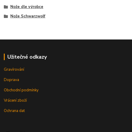
Nože dle výrobce
Nože Schwarzwolf
Užitečné odkazy
Gravírování
Doprava
Obchodní podmínky
Vrácení zboží
Ochrana dat