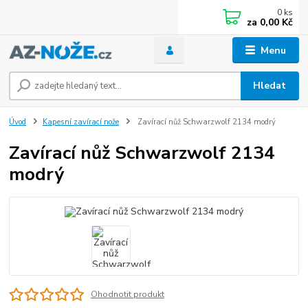
0
ks
za
0,00 Kč
Menu
Hledat
Úvod
Kapesní zavírací nože
Zavírací nůž Schwarzwolf 2134 modrý
Zavírací nůž Schwarzwolf 2134
modrý
Ohodnotit produkt