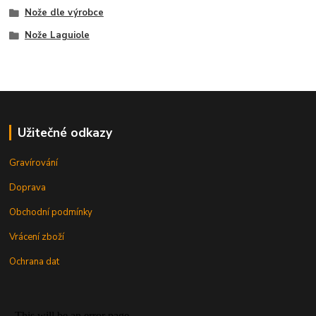
Nože dle výrobce
Nože Laguiole
Užitečné odkazy
Gravírování
Doprava
Obchodní podmínky
Vrácení zboží
Ochrana dat