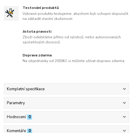
Testování produktů
Vybrané produkty testujeme, abychom byli schopni doporučit
na základě vlastní zkušenosti
Jistota pravosti
Zboží odebíráme přímo od výrobců, nebo autorizovaných
spolehlivých dovozců
Doprava zdarma
Na objednávky od 2000Kč si můžete užívat dopravu zdarma
Kompletní specifikace
Parametry
Hodnocení
0
Komentáře
0