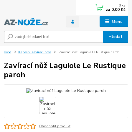
0
ks
za
0,00 Kč
Menu
Hledat
Úvod
Kapesní zavírací nože
Zavírací nůž Laguiole Le Rustique paroh
Zavírací nůž Laguiole Le Rustique
paroh
Ohodnotit produkt