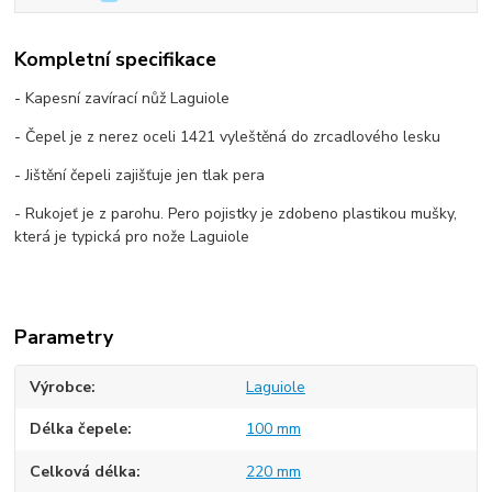
Kompletní specifikace
- Kapesní zavírací nůž Laguiole
- Čepel je z nerez oceli 1421 vyleštěná do zrcadlového lesku
- Jištění čepeli zajišťuje jen tlak pera
- Rukojeť je z parohu. Pero pojistky je zdobeno plastikou mušky,
která je typická pro nože Laguiole
Parametry
Výrobce
Laguiole
Délka čepele
100 mm
Celková délka
220 mm