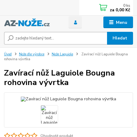
0
ks
za
0,00 Kč
Menu
Hledat
Úvod
Nože dle výrobce
Nože Laguiole
Zavírací nůž Laguiole Bougna
rohovina vývrtka
Zavírací nůž Laguiole Bougna
rohovina vývrtka
Ohodnotit produkt