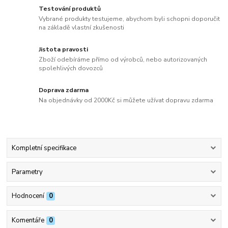
Testování produktů
Vybrané produkty testujeme, abychom byli schopni doporučit
na základě vlastní zkušenosti
Jistota pravosti
Zboží odebíráme přímo od výrobců, nebo autorizovaných
spolehlivých dovozců
Doprava zdarma
Na objednávky od 2000Kč si můžete užívat dopravu zdarma
Kompletní specifikace
Parametry
Hodnocení
0
Komentáře
0