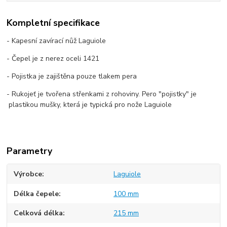
Kompletní specifikace
- Kapesní zavírací nůž Laguiole
- Čepel je z nerez oceli 1421
- Pojistka je zajištěna pouze tlakem pera
- Rukojeť je tvořena střenkami z rohoviny. Pero "pojistky" je
plastikou mušky, která je typická pro nože Laguiole
Parametry
Výrobce
Laguiole
Délka čepele
100 mm
Celková délka
215 mm