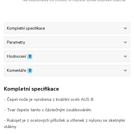
Na objednávky od 2000Kč si můžete užívat dopravu zdarma
Kompletní specifikace
Parametry
Hodnocení
0
Komentáře
0
Kompletní specifikace
- Čepel nože je vyrobena z kvalitní oceli AUS 8.
- Tvar čepele tanto s částečným zoubkováním.
- Rukojeť je z ocelových příložek a střenek z nylonu se skelnými
vlákny.