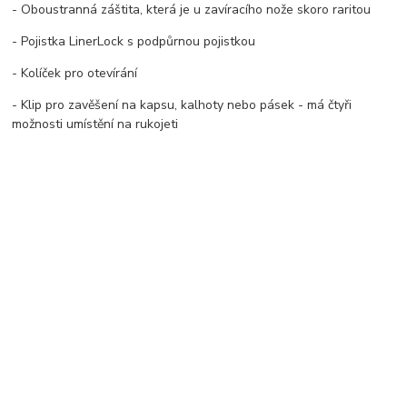
- Oboustranná záštita, která je u zavíracího nože skoro raritou
- Pojistka LinerLock s podpůrnou pojistkou
- Kolíček pro otevírání
- Klip pro zavěšení na kapsu, kalhoty nebo pásek - má čtyři
možnosti umístění na rukojeti