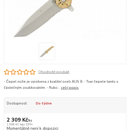
Ohodnotit produkt
- Čepel nože je vyrobena z kvalitní oceli AUS 8. - Tvar čepele tanto s
částečným zoubkováním. - Ruko...
celý popis
Dostupnost
Do týdne
2 309 Kč
/
ks
1 908 Kč
bez DPH
Momentálně není k dispozici